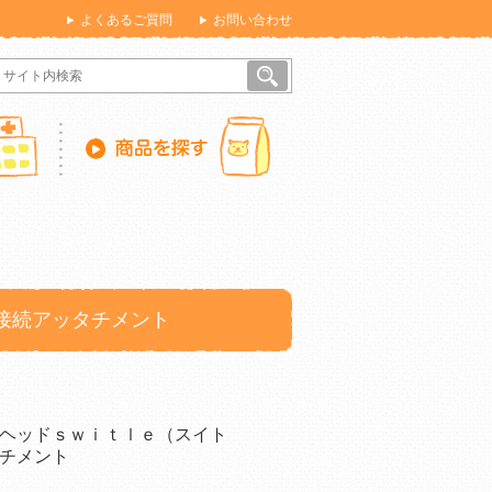
よくあるご質問
お問い合わせ
接続アッタチメント
ヘッドｓｗｉｔｌｅ（スイト
チメント