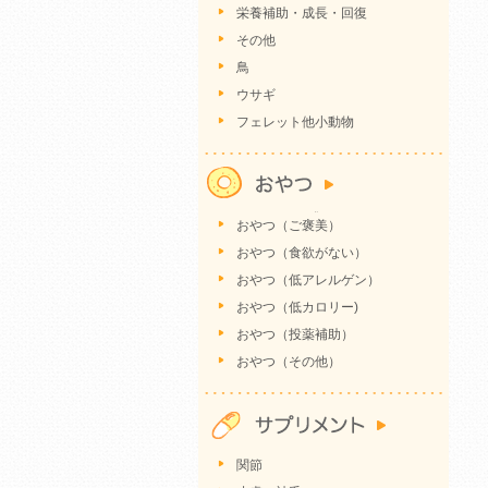
栄養補助・成長・回復
その他
鳥
ウサギ
フェレット他小動物
おやつ（ご褒美）
おやつ（食欲がない）
おやつ（低アレルゲン）
おやつ（低カロリー)
おやつ（投薬補助）
おやつ（その他）
関節