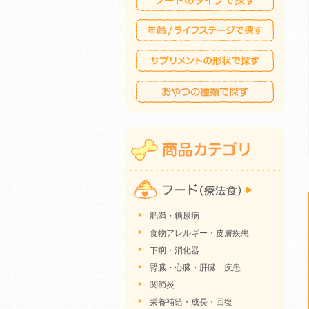
肥満・糖尿病
食物アレルギー・皮膚疾患
下痢・消化器
腎臓・心臓・肝臓 疾患
関節炎
栄養補給・成長・回復