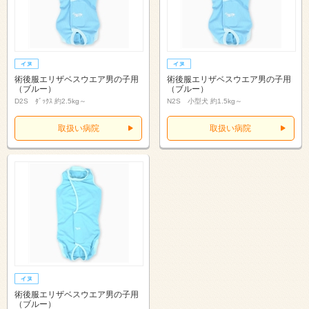
術後服エリザベスウエア男の子用
術後服エリザベスウエア男の子用
（ブルー）
（ブルー）
D2S ﾀﾞｯｸｽ 約2.5kg～
N2S 小型犬 約1.5kg～
取扱い病院
取扱い病院
術後服エリザベスウエア男の子用
（ブルー）