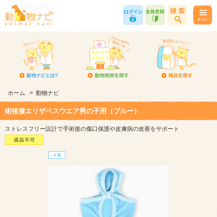
ホーム
>
動物ナビ
術後服エリザベスウエア男の子用（ブルー）
ストレスフリー設計で手術後の傷口保護や皮膚病の改善をサポート