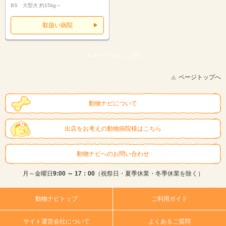
BS 大型犬 約15kg～
取扱い病院
スマートフォン |
PC
ページトップへ
動物ナビについて
出店をお考えの動物病院様はこちら
動物ナビへのお問い合わせ
月～金曜日
9:00 ～ 17：00
（祝祭日・夏季休業・冬季休業を除く）
動物ナビトップ
ご利用ガイド
サイト運営会社について
よくあるご質問