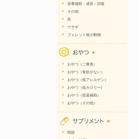
栄養補助・成長・回復
その他
鳥
ウサギ
フェレット他小動物
おやつ（ご褒美）
おやつ（食欲がない）
おやつ（低アレルゲン）
おやつ（低カロリー)
おやつ（投薬補助）
おやつ（その他）
関節