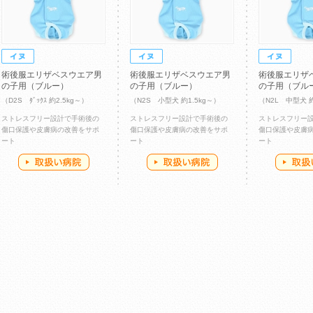
術後服エリザベスウエア男
術後服エリザベスウエア男
術後服エリザ
の子用（ブルー）
の子用（ブルー）
の子用（ブル
（D2S ﾀﾞｯｸｽ 約2.5kg～）
（N2S 小型犬 約1.5kg～）
（N2L 中型犬 
ストレスフリー設計で手術後の
ストレスフリー設計で手術後の
ストレスフリー
傷口保護や皮膚病の改善をサポ
傷口保護や皮膚病の改善をサポ
傷口保護や皮膚
ート
ート
ート