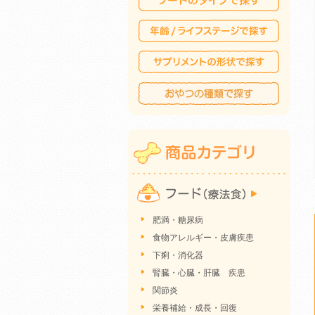
肥満・糖尿病
食物アレルギー・皮膚疾患
下痢・消化器
腎臓・心臓・肝臓 疾患
関節炎
栄養補給・成長・回復