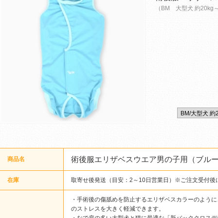
（BM 大型犬 約20kg
術後服エリザベスウエア男の子用（ブル
商品名
在庫
取寄せ後発送（目安：2～10日営業日）※ご注文受付後
・手術後の傷舐めを防止するエリザベスカラーのように
のストレスを大きく軽減できます。