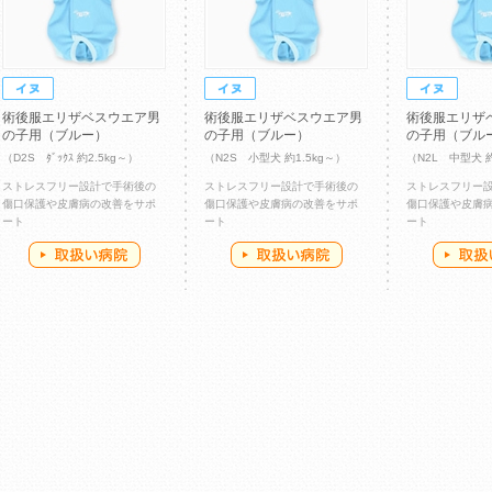
術後服エリザベスウエア男
術後服エリザベスウエア男
術後服エリザ
の子用（ブルー）
の子用（ブルー）
の子用（ブル
（D2S ﾀﾞｯｸｽ 約2.5kg～）
（N2S 小型犬 約1.5kg～）
（N2L 中型犬 
ストレスフリー設計で手術後の
ストレスフリー設計で手術後の
ストレスフリー
傷口保護や皮膚病の改善をサポ
傷口保護や皮膚病の改善をサポ
傷口保護や皮膚
ート
ート
ート