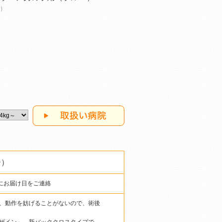
～）
ー）
にお届け日をご連絡
、動作を妨げることがないので、術後