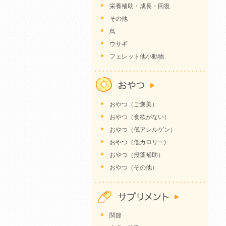
栄養補助・成長・回復
その他
鳥
ウサギ
フェレット他小動物
おやつ（ご褒美）
おやつ（食欲がない）
おやつ（低アレルゲン）
おやつ（低カロリー)
おやつ（投薬補助）
おやつ（その他）
関節