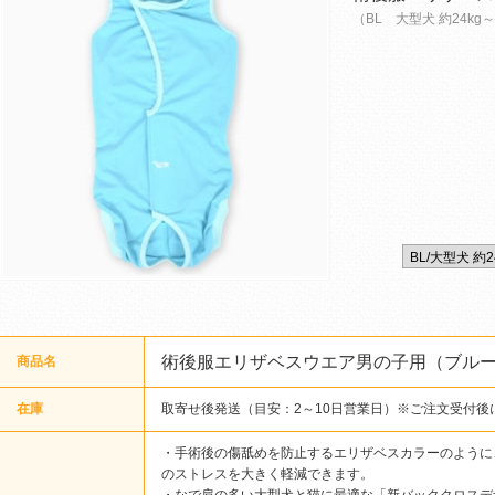
（BL 大型犬 約24kg
術後服エリザベスウエア男の子用（ブル
商品名
在庫
取寄せ後発送（目安：2～10日営業日）※ご注文受付後
・手術後の傷舐めを防止するエリザベスカラーのように
のストレスを大きく軽減できます。