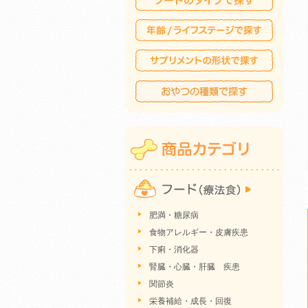
肥満・糖尿病
食物アレルギー・皮膚疾患
下痢・消化器
腎臓・心臓・肝臓 疾患
関節炎
栄養補給・成長・回復