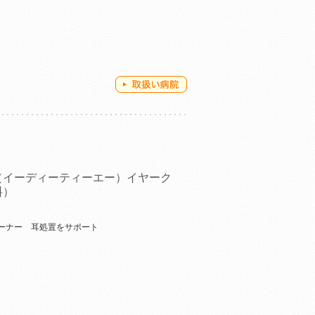
（イーディーティーエー）イヤーク
料）
ーナー 耳処置をサポート