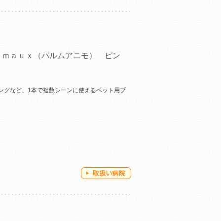
ｉｍａｕｘ（パルムアニモ） ピン
ングなど、1本で複数シーンに使えるペット用ブ