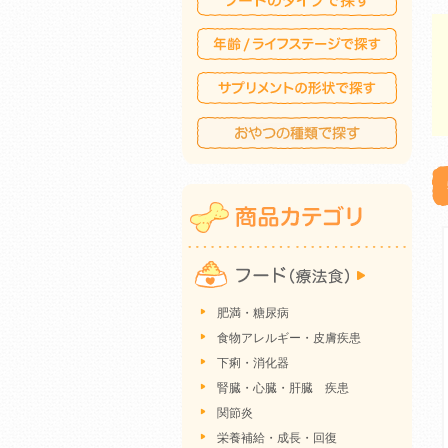
肥満・糖尿病
食物アレルギー・皮膚疾患
下痢・消化器
腎臓・心臓・肝臓 疾患
関節炎
栄養補給・成長・回復