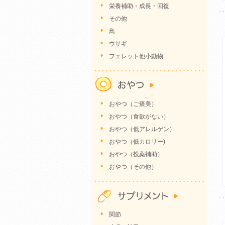
栄養補助・成長・回復
その他
鳥
ウサギ
フェレット他小動物
おやつ（ご褒美）
おやつ（食欲がない）
おやつ（低アレルゲン）
おやつ（低カロリー)
おやつ（投薬補助）
おやつ（その他）
関節