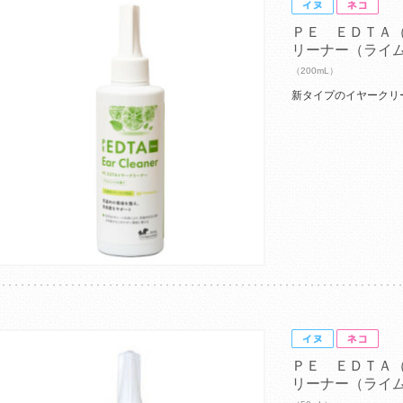
ＰＥ ＥＤＴＡ
リーナー（ライ
（200mL）
新タイプのイヤークリ
ＰＥ ＥＤＴＡ
リーナー（ライ