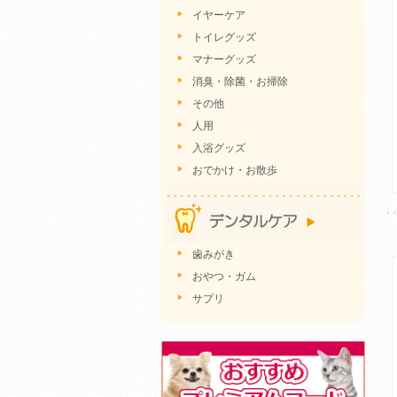
イヤーケア
トイレグッズ
マナーグッズ
消臭・除菌・お掃除
その他
人用
入浴グッズ
おでかけ・お散歩
歯みがき
おやつ・ガム
サプリ