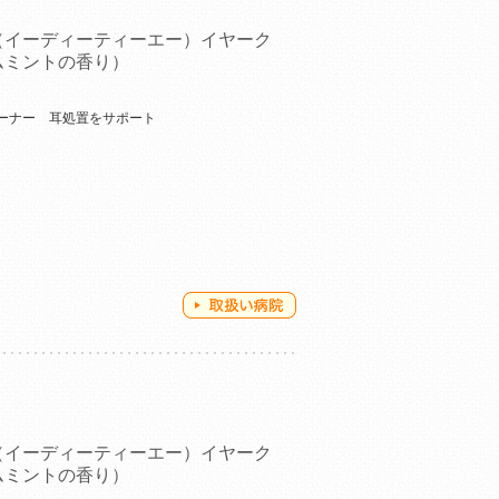
（イーディーティーエー）イヤーク
ムミントの香り）
ーナー 耳処置をサポート
（イーディーティーエー）イヤーク
ムミントの香り）