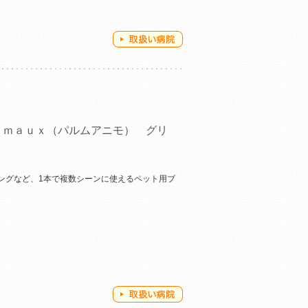
ｉｍａｕｘ（パルムアニモ） グリ
ングなど、1本で複数シーンに使えるペット用ブ