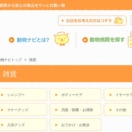
動物ナビトップ
>
雑貨
雑貨
シャンプー
ボディーケア
イヤーケ
マナーグッズ
消臭・除菌・お掃除
その他
入浴グッズ
おでかけ・お散歩