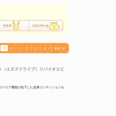
7
8
9
10
11
次
最後
ｅ（エヌズドライブ）リバイオエピ
れバリア機能の低下した皮膚コンディションを