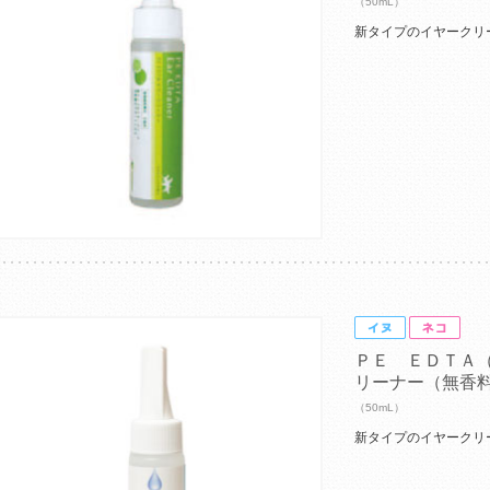
（50mL）
新タイプのイヤークリ
ＰＥ ＥＤＴＡ
リーナー（無香
（50mL）
新タイプのイヤークリ