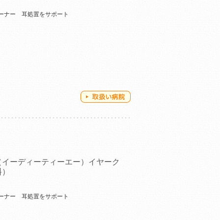
ーナー 耳処置をサポート
（イーディーティーエー）イヤーク
料）
ーナー 耳処置をサポート