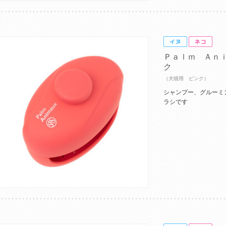
Ｐａｌｍ Ａｎ
ク
（犬猫用 ピンク）
シャンプー、グルーミ
ラシです