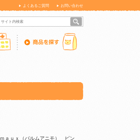
よくあるご質問
お問い合わせ
ｍａｕｘ（パルムアニモ） ピン