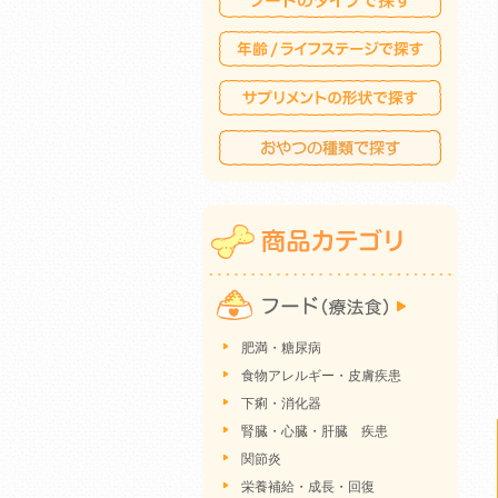
肥満・糖尿病
食物アレルギー・皮膚疾患
下痢・消化器
腎臓・心臓・肝臓 疾患
関節炎
栄養補給・成長・回復