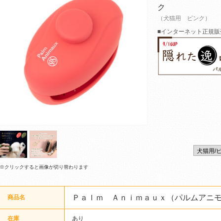
ク
（犬猫用 ピンク）
■インターネット正規販
※クリックすると画像が切り替わります
Ｐａｌｍ Ａｎｉｍａｕｘ（パルムアニ
商品名
在庫
あり