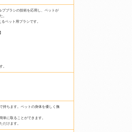
カルプブラシの技術を応用し、ペットが
た。
えるペット用ブラシです。
】
す。
で持ちます。ペットの身体を優しく撫
簡単に取ることができます。
ただけます。