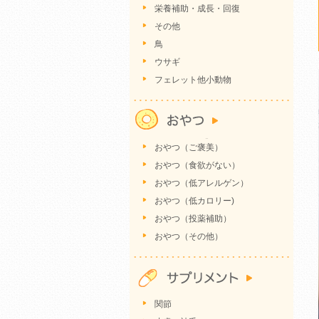
栄養補助・成長・回復
その他
鳥
ウサギ
フェレット他小動物
おやつ（ご褒美）
おやつ（食欲がない）
おやつ（低アレルゲン）
おやつ（低カロリー)
おやつ（投薬補助）
おやつ（その他）
関節