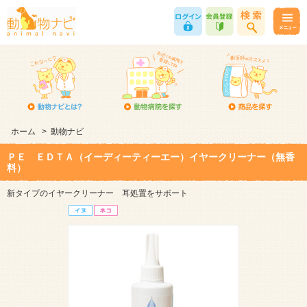
ホーム
>
動物ナビ
ＰＥ ＥＤＴＡ（イーディーティーエー）イヤークリーナー（無香
料）
新タイプのイヤークリーナー 耳処置をサポート