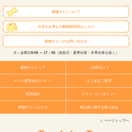
動物ナビについて
出店をお考えの動物病院様はこちら
動物ナビへのお問い合わせ
月～金曜日
9:00 ～ 17：00
（祝祭日・夏季休業・冬季休業を除く）
動物ナビトップ
ご利用ガイド
サイト運営会社について
よくあるご質問
利用規約
プライバシーポリシー
動物ナビ メルマガ
療法食に関する取り組み
ページトップへ