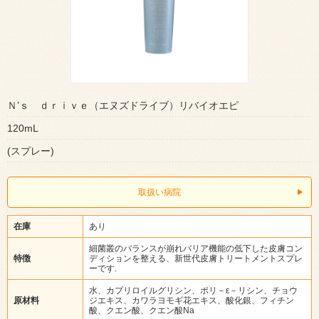
Ｎ’ｓ ｄｒｉｖｅ（エヌズドライブ）リバイオエピ
120mL
(スプレー)
取扱い病院
在庫
あり
細菌叢のバランスが崩れバリア機能の低下した皮膚コン
特徴
ディションを整える、新世代皮膚トリートメントスプレ
ーです.
水、カプリロイルグリシン、ポリ－ε－リシン、チョウ
原材料
ジエキス、カワラヨモギ花エキス、酸化銀、フィチン
酸、クエン酸、クエン酸Na