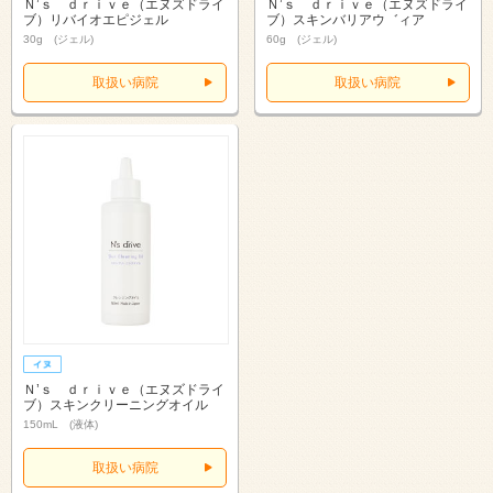
Ｎ’ｓ ｄｒｉｖｅ（エヌズドライ
Ｎ’ｓ ｄｒｉｖｅ（エヌズドライ
ブ）リバイオエピジェル
ブ）スキンバリアウ゛ィア
30g (ジェル)
60g (ジェル)
取扱い病院
取扱い病院
Ｎ’ｓ ｄｒｉｖｅ（エヌズドライ
ブ）スキンクリーニングオイル
150mL (液体)
取扱い病院