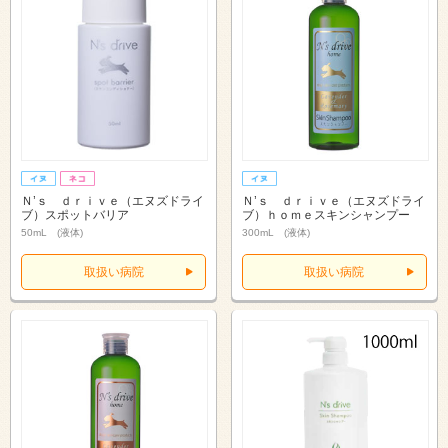
Ｎ’ｓ ｄｒｉｖｅ（エヌズドライ
Ｎ’ｓ ｄｒｉｖｅ（エヌズドライ
ブ）スポットバリア
ブ）ｈｏｍｅスキンシャンプー
50mL (液体)
300mL (液体)
取扱い病院
取扱い病院