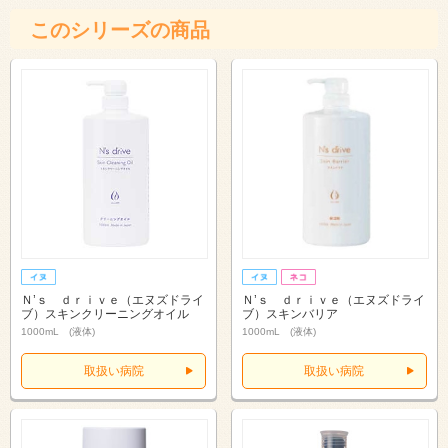
このシリーズの商品
Ｎ’ｓ ｄｒｉｖｅ（エヌズドライ
Ｎ’ｓ ｄｒｉｖｅ（エヌズドライ
ブ）スキンクリーニングオイル
ブ）スキンバリア
1000mL (液体)
1000mL (液体)
取扱い病院
取扱い病院