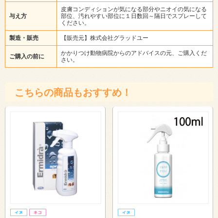
皮膚コンディションが気になる部分やニオイの気になる
与え方
部位、汚れやすい部位に１日数回～隔日でスプレーして
ください。
製造・販売
【販売元】株式会社グラッドユー
かかりつけ動物病院からのアドバイスの元、ご購入くだ
ご購入の前に
さい。
こちらの商品もおすすめ！