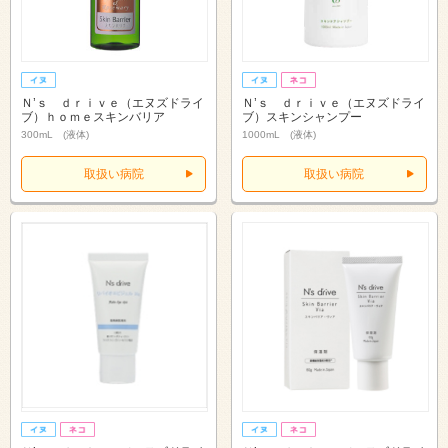
Ｎ’ｓ ｄｒｉｖｅ（エヌズドライ
Ｎ’ｓ ｄｒｉｖｅ（エヌズドライ
ブ）ｈｏｍｅスキンバリア
ブ）スキンシャンプー
300mL (液体)
1000mL (液体)
取扱い病院
取扱い病院