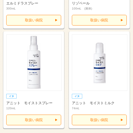
エルミドラスプレー
リゾペール
300mL
100mL (液体)
取扱い病院
取扱い病院
アニット モイストスプレー
アニット モイストミルク
120mL
74mL
取扱い病院
取扱い病院