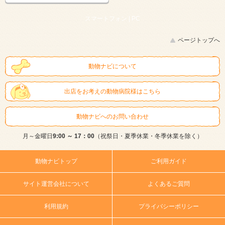
スマートフォン |
PC
ページトップへ
動物ナビについて
出店をお考えの動物病院様はこちら
動物ナビへのお問い合わせ
月～金曜日
9:00 ～ 17：00
（祝祭日・夏季休業・冬季休業を除く）
動物ナビトップ
ご利用ガイド
サイト運営会社について
よくあるご質問
利用規約
プライバシーポリシー