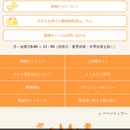
動物ナビについて
出店をお考えの動物病院様はこちら
動物ナビへのお問い合わせ
月～金曜日
9:00 ～ 17：00
（祝祭日・夏季休業・冬季休業を除く）
動物ナビトップ
ご利用ガイド
サイト運営会社について
よくあるご質問
利用規約
プライバシーポリシー
動物ナビ メルマガ
療法食に関する取り組み
ページトップへ