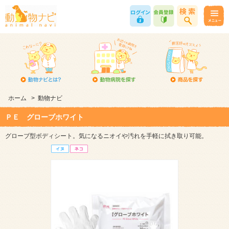
ホーム
>
動物ナビ
ＰＥ グローブホワイト
グローブ型ボディシート。気になるニオイや汚れを手軽に拭き取り可能。