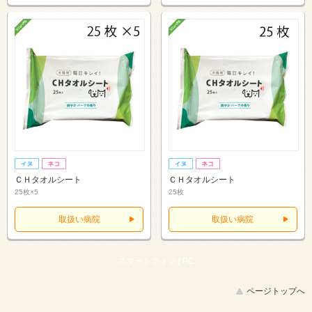
ＣＨタオルシート
ＣＨタオルシート
25枚×5
25枚
取扱い病院
取扱い病院
スマートフォン |
PC
ページトップへ