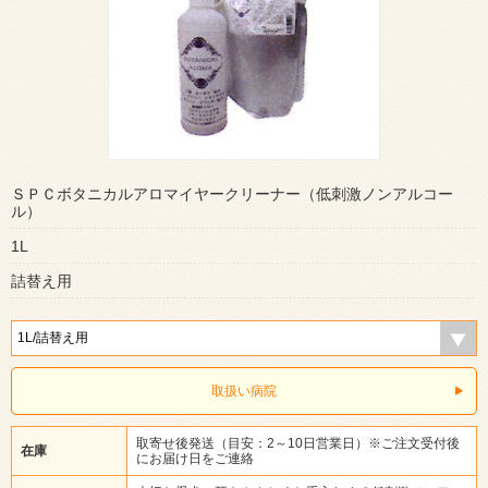
ＳＰＣボタニカルアロマイヤークリーナー（低刺激ノンアルコー
ル）
1L
詰替え用
取扱い病院
取寄せ後発送（目安：2～10日営業日）※ご注文受付後
在庫
にお届け日をご連絡