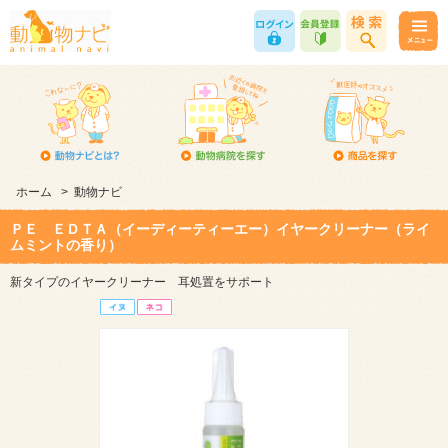
ホーム
>
動物ナビ
ＰＥ ＥＤＴＡ（イーディーティーエー）イヤークリーナー（ライ
ムミントの香り）
新タイプのイヤークリーナー 耳処置をサポート