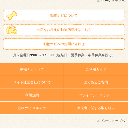
ページトップへ
動物ナビについて
出店をお考えの動物病院様はこちら
動物ナビへのお問い合わせ
月～金曜日
9:00 ～ 17：00
（祝祭日・夏季休業・冬季休業を除く）
動物ナビトップ
ご利用ガイド
サイト運営会社について
よくあるご質問
利用規約
プライバシーポリシー
動物ナビ メルマガ
療法食に関する取り組み
ページトップへ