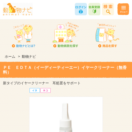
ホーム
>
動物ナビ
ＰＥ ＥＤＴＡ（イーディーティーエー）イヤークリーナー（無香
料）
新タイプのイヤークリーナー 耳処置をサポート