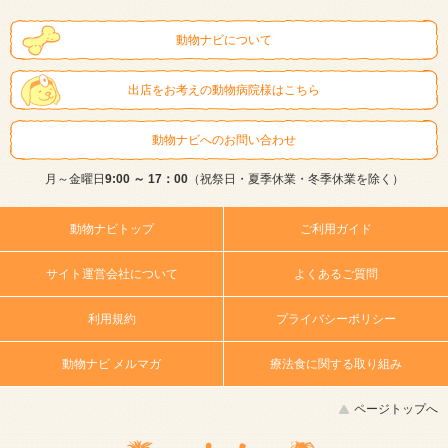
動物ナビについて
出店をお考えの動物病院様はこちら
動物ナビへのお問い合わせ
月～金曜日
9:00 ～ 17：00
（祝祭日・夏季休業・冬季休業を除く）
動物ナビトップ
ご利用ガイド
サイト運営会社について
よくあるご質問
利用規約
プライバシーポリシー
動物ナビ メルマガ
療法食に関する取り組み
ページトップへ