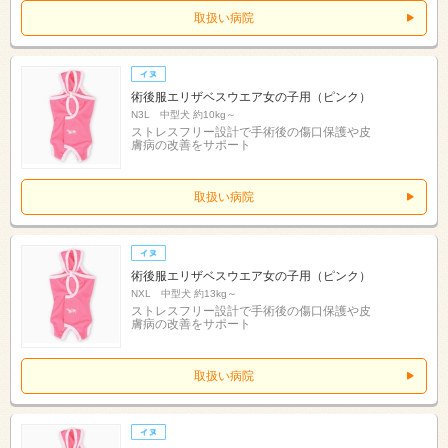
取扱い病院
術後服エリザベスウエア女の子用（ピンク）
N3L 中型犬 約10kg～
ストレスフリー設計で手術後の傷口保護や皮
膚病の改善をサポート
取扱い病院
術後服エリザベスウエア女の子用（ピンク）
NXL 中型犬 約13kg～
ストレスフリー設計で手術後の傷口保護や皮
膚病の改善をサポート
取扱い病院