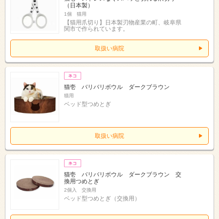
（日本製）
1個 猫用
【猫用爪切り】日本製刃物産業の町、岐阜県
関市で作られています。
取扱い病院
猫壱 バリバリボウル ダークブラウン
猫用
ベッド型つめとぎ
取扱い病院
猫壱 バリバリボウル ダークブラウン 交
換用つめとぎ
2個入 交換用
ベッド型つめとぎ（交換用）