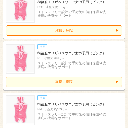
術後服エリザベスウエア女の子用（ピンク）
N2S 小型犬 約1.5kg～
ストレスフリー設計で手術後の傷口保護や皮
膚病の改善をサポート
取扱い病院
術後服エリザベスウエア女の子用（ピンク）
NS 小型犬 約2kg～
ストレスフリー設計で手術後の傷口保護や皮
膚病の改善をサポート
取扱い病院
術後服エリザベスウエア女の子用（ピンク）
NM 小型犬 約3.5kg～
ストレスフリー設計で手術後の傷口保護や皮
膚病の改善をサポート