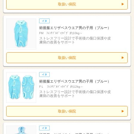
取扱い病院
術後服エリザベスウエア男の子用（ブルー）
FM ﾌﾚﾝﾁﾌﾞﾙﾄﾞｯｸﾊﾟｸﾞ 約10kg～
ストレスフリー設計で手術後の傷口保護や皮
膚病の改善をサポート
取扱い病院
術後服エリザベスウエア男の子用（ブルー）
FＬ ﾌﾚﾝﾁﾌﾞﾙﾄﾞｯｸﾊﾟｸﾞ 約12kg～
ストレスフリー設計で手術後の傷口保護や皮
膚病の改善をサポート
取扱い病院