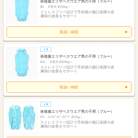
術後服エリザベスウエア男の子用（ブルー）
BL 大型犬 約24kg～
ストレスフリー設計で手術後の傷口保護や皮
膚病の改善をサポート
取扱い病院
術後服エリザベスウエア男の子用（ブルー）
B2L 大型犬 約28kg～
ストレスフリー設計で手術後の傷口保護や皮
膚病の改善をサポート
取扱い病院
術後服エリザベスウエア男の子用（ブルー）
FS ﾌﾚﾝﾁﾌﾞﾙﾄﾞｯｸﾊﾟｸﾞ 約7kg～
ストレスフリー設計で手術後の傷口保護や皮
膚病の改善をサポート