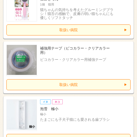
1個 猫用
猫ちゃんの気持ちを考えたグルーミングブラ
シ！猫舌の感触で、皮膚の弱い猫ちゃんにも
優しくソフトタッチ
取扱い病院
補強用テープ（ピコカラー・クリアカラー
用）
ピコカラー・クリアカラー用補強テープ
取扱い病院
泡雪 極小
極小
たまごにも子犬子猫にも愛される歯ブラシ