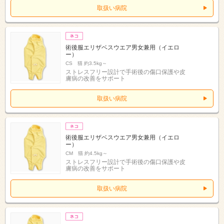
取扱い病院
術後服エリザベスウエア男女兼用（イエロ
ー）
CS 猫 約3.5kg～
ストレスフリー設計で手術後の傷口保護や皮
膚病の改善をサポート
取扱い病院
術後服エリザベスウエア男女兼用（イエロ
ー）
CM 猫 約4.5kg～
ストレスフリー設計で手術後の傷口保護や皮
膚病の改善をサポート
取扱い病院