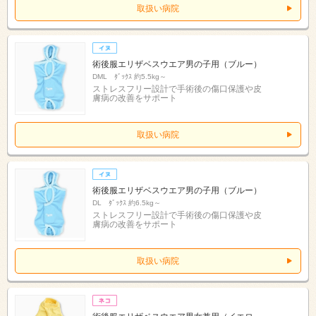
取扱い病院
術後服エリザベスウエア男の子用（ブルー）
DML ﾀﾞｯｸｽ 約5.5kg～
ストレスフリー設計で手術後の傷口保護や皮
膚病の改善をサポート
取扱い病院
術後服エリザベスウエア男の子用（ブルー）
DL ﾀﾞｯｸｽ 約6.5kg～
ストレスフリー設計で手術後の傷口保護や皮
膚病の改善をサポート
取扱い病院