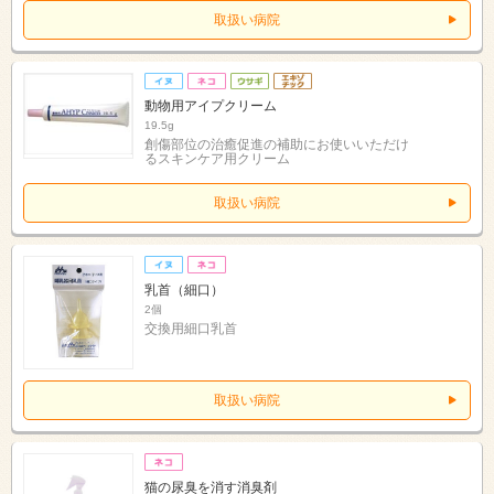
取扱い病院
動物用アイプクリーム
19.5g
創傷部位の治癒促進の補助にお使いいただけ
るスキンケア用クリーム
取扱い病院
乳首（細口）
2個
交換用細口乳首
取扱い病院
猫の尿臭を消す消臭剤