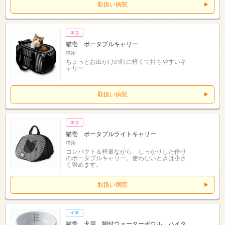
取扱い病院
猫壱 ポータブルキャリー
猫用
ちょっとお出かけの時に軽くて持ちやすいキ
ャリー
取扱い病院
猫壱 ポータブルライトキャリー
猫用
コンパクト＆軽量ながら、しっかりした作り
のポータブルキャリー。使わないときは小さ
く畳めます。
取扱い病院
猫壱 犬用 脚付ウォーターボウル ハイタ