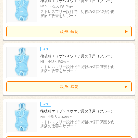
術後服エリザベスウエア男の子用（ブルー）
N2S 小型犬 約1.5kg～
ストレスフリー設計で手術後の傷口保護や皮
膚病の改善をサポート
取扱い病院
術後服エリザベスウエア男の子用（ブルー）
NS 小型犬 約2kg～
ストレスフリー設計で手術後の傷口保護や皮
膚病の改善をサポート
取扱い病院
術後服エリザベスウエア男の子用（ブルー）
NM 小型犬 約3.5kg～
ストレスフリー設計で手術後の傷口保護や皮
膚病の改善をサポート