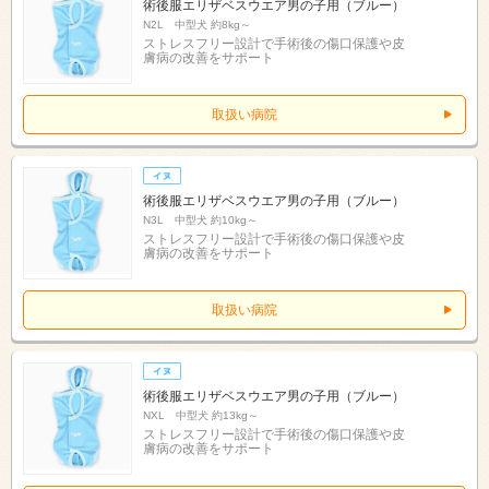
術後服エリザベスウエア男の子用（ブルー）
N2L 中型犬 約8kg～
ストレスフリー設計で手術後の傷口保護や皮
膚病の改善をサポート
取扱い病院
術後服エリザベスウエア男の子用（ブルー）
N3L 中型犬 約10kg～
ストレスフリー設計で手術後の傷口保護や皮
膚病の改善をサポート
取扱い病院
術後服エリザベスウエア男の子用（ブルー）
NXL 中型犬 約13kg～
ストレスフリー設計で手術後の傷口保護や皮
膚病の改善をサポート