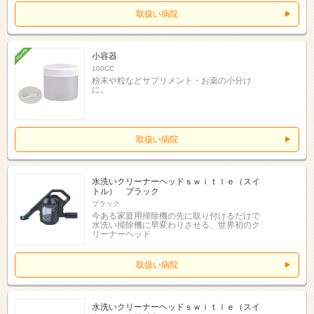
取扱い病院
小容器
100CC
粉末や粒などサプリメント・お薬の小分け
に。
取扱い病院
水洗いクリーナーヘッドｓｗｉｔｌｅ（スイ
トル） ブラック
ブラック
今ある家庭用掃除機の先に取り付けるだけで
水洗い掃除機に早変わりさせる、世界初のク
リーナーヘッド
取扱い病院
水洗いクリーナーヘッドｓｗｉｔｌｅ（スイ