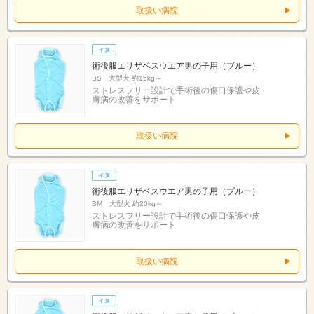
取扱い病院
術後服エリザベスウエア男の子用（ブルー）
BS 大型犬 約15kg～
ストレスフリー設計で手術後の傷口保護や皮
膚病の改善をサポート
取扱い病院
術後服エリザベスウエア男の子用（ブルー）
BM 大型犬 約20kg～
ストレスフリー設計で手術後の傷口保護や皮
膚病の改善をサポート
取扱い病院