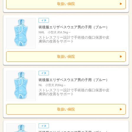
取扱い病院
術後服エリザベスウエア男の子用（ブルー）
NML 小型犬 約4.5kg～
ストレスフリー設計で手術後の傷口保護や皮
膚病の改善をサポート
取扱い病院
術後服エリザベスウエア男の子用（ブルー）
NL 小型犬 約6kg～
ストレスフリー設計で手術後の傷口保護や皮
膚病の改善をサポート
取扱い病院