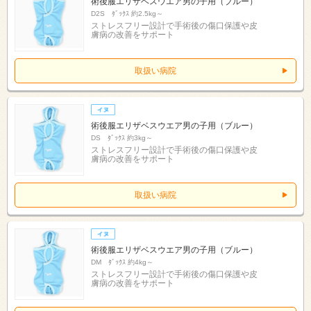
術後服エリザベスウエア男の子用（ブルー）
D2S ﾀﾞｯｸｽ 約2.5kg～
ストレスフリー設計で手術後の傷口保護や皮
膚病の改善をサポート
取扱い病院
術後服エリザベスウエア男の子用（ブルー）
DS ﾀﾞｯｸｽ 約3kg～
ストレスフリー設計で手術後の傷口保護や皮
膚病の改善をサポート
取扱い病院
術後服エリザベスウエア男の子用（ブルー）
DM ﾀﾞｯｸｽ 約4kg～
ストレスフリー設計で手術後の傷口保護や皮
膚病の改善をサポート