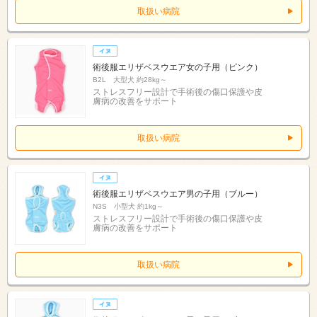
取扱い病院
術後服エリザベスウエア女の子用（ピンク）
B2L 大型犬 約28kg～
ストレスフリー設計で手術後の傷口保護や皮
膚病の改善をサポート
取扱い病院
術後服エリザベスウエア男の子用（ブルー）
N3S 小型犬 約1kg～
ストレスフリー設計で手術後の傷口保護や皮
膚病の改善をサポート
取扱い病院