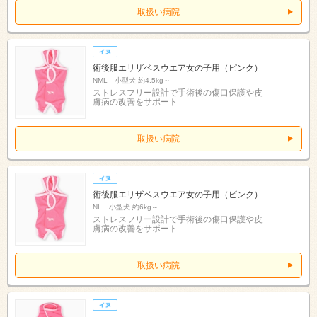
取扱い病院
術後服エリザベスウエア女の子用（ピンク）
NML 小型犬 約4.5kg～
ストレスフリー設計で手術後の傷口保護や皮
膚病の改善をサポート
取扱い病院
術後服エリザベスウエア女の子用（ピンク）
NL 小型犬 約6kg～
ストレスフリー設計で手術後の傷口保護や皮
膚病の改善をサポート
取扱い病院