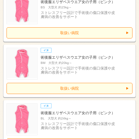
術後服エリザベスウエア女の子用（ピンク）
BS 大型犬 約15kg～
ストレスフリー設計で手術後の傷口保護や皮
膚病の改善をサポート
取扱い病院
術後服エリザベスウエア女の子用（ピンク）
BM 大型犬 約20kg～
ストレスフリー設計で手術後の傷口保護や皮
膚病の改善をサポート
取扱い病院
術後服エリザベスウエア女の子用（ピンク）
BL 大型犬 約24kg～
ストレスフリー設計で手術後の傷口保護や皮
膚病の改善をサポート