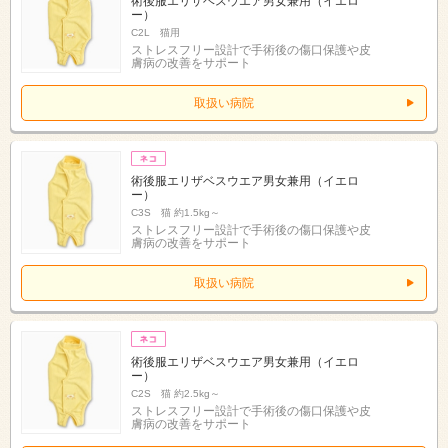
術後服エリザベスウエア男女兼用（イエロ
ー）
C2L 猫用
ストレスフリー設計で手術後の傷口保護や皮
膚病の改善をサポート
取扱い病院
術後服エリザベスウエア男女兼用（イエロ
ー）
C3S 猫 約1.5kg～
ストレスフリー設計で手術後の傷口保護や皮
膚病の改善をサポート
取扱い病院
術後服エリザベスウエア男女兼用（イエロ
ー）
C2S 猫 約2.5kg～
ストレスフリー設計で手術後の傷口保護や皮
膚病の改善をサポート