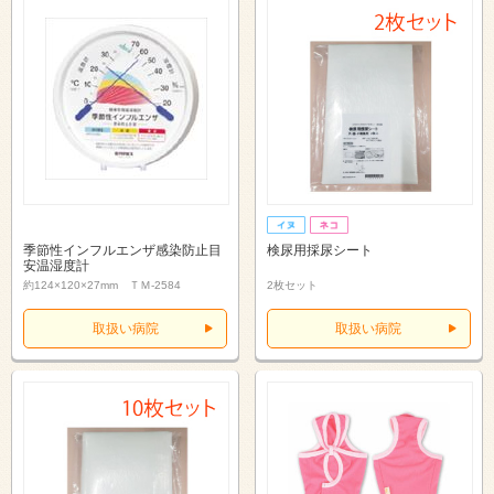
季節性インフルエンザ感染防止目
検尿用採尿シート
安温湿度計
約124×120×27mm ＴＭ-2584
2枚セット
取扱い病院
取扱い病院