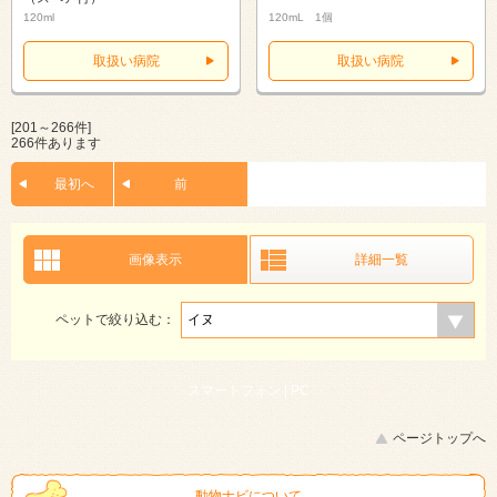
120ml
120mL 1個
取扱い病院
取扱い病院
[201～266件]
266件あります
最初へ
前
画像表示
詳細一覧
ペットで絞り込む：
スマートフォン |
PC
ページトップへ
動物ナビについて