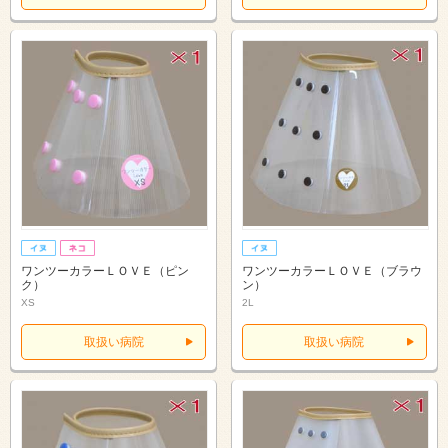
ワンツーカラーＬＯＶＥ（ピン
ワンツーカラーＬＯＶＥ（ブラウ
ク）
ン）
XS
2L
取扱い病院
取扱い病院