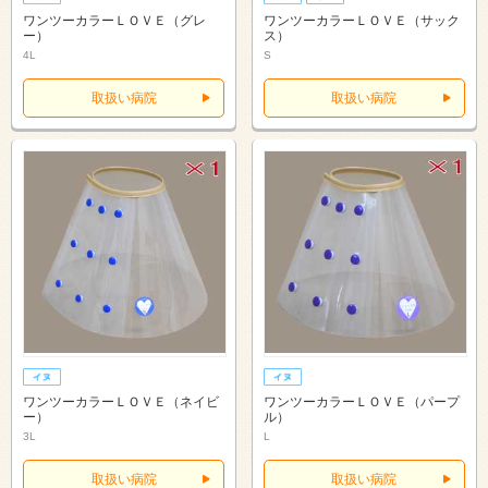
ワンツーカラーＬＯＶＥ（グレ
ワンツーカラーＬＯＶＥ（サック
ー）
ス）
4L
S
取扱い病院
取扱い病院
ワンツーカラーＬＯＶＥ（ネイビ
ワンツーカラーＬＯＶＥ（パープ
ー）
ル）
3L
L
取扱い病院
取扱い病院