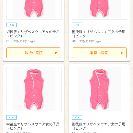
術後服エリザベスウエア女の子用
術後服エリザベスウエア女の子用
（ピンク）
（ピンク）
BS 大型犬 約15kg～
BM 大型犬 約20kg～
取扱い病院
取扱い病院
術後服エリザベスウエア女の子用
術後服エリザベスウエア女の子用
（ピンク）
（ピンク）