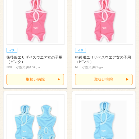
術後服エリザベスウエア女の子用
術後服エリザベスウエア女の子用
（ピンク）
（ピンク）
NML 小型犬 約4.5kg～
NL 小型犬 約6kg～
取扱い病院
取扱い病院