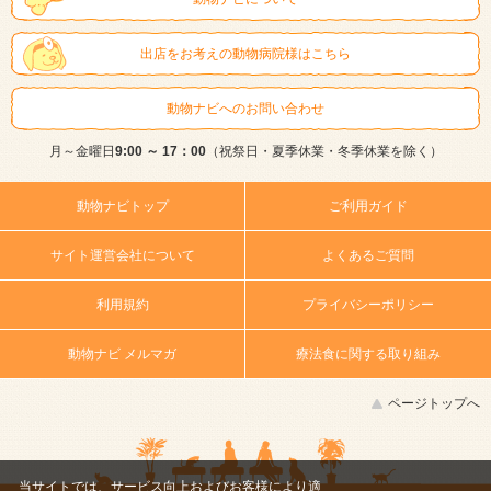
出店をお考えの動物病院様はこちら
動物ナビへのお問い合わせ
月～金曜日
9:00 ～ 17：00
（祝祭日・夏季休業・冬季休業を除く）
動物ナビトップ
ご利用ガイド
サイト運営会社について
よくあるご質問
利用規約
プライバシーポリシー
動物ナビ メルマガ
療法食に関する取り組み
ページトップへ
当サイトでは、サービス向上およびお客様により適