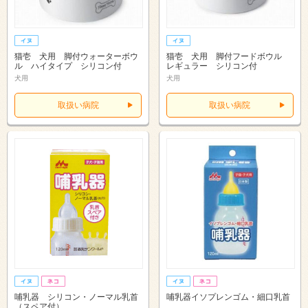
猫壱 犬用 脚付ウォーターボウ
猫壱 犬用 脚付フードボウル
ル ハイタイプ シリコン付
レギュラー シリコン付
犬用
犬用
取扱い病院
取扱い病院
哺乳器 シリコン・ノーマル乳首
哺乳器イソプレンゴム・細口乳首
（スペア付）