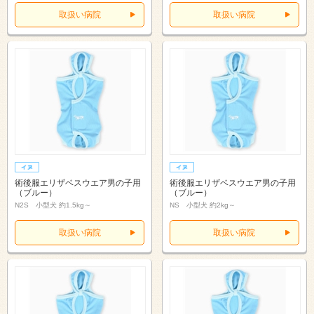
取扱い病院
取扱い病院
術後服エリザベスウエア男の子用
術後服エリザベスウエア男の子用
（ブルー）
（ブルー）
N2S 小型犬 約1.5kg～
NS 小型犬 約2kg～
取扱い病院
取扱い病院