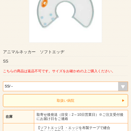
アニマルネッカー ソフトエッヂ
SS
こちらの商品は返品不可です。サイズをお確かめの上ご購入ください。
取扱い病院
取寄せ後発送（目安：2～10日営業日）※ご注文受付後
在庫
にお届け日をご連絡
【ソフトエッジ】・エッジを布製テープで縫合