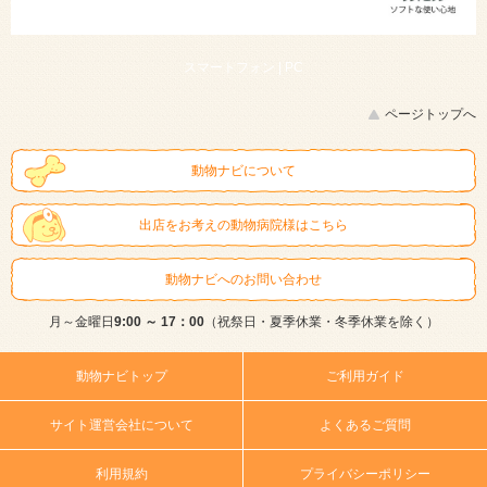
スマートフォン |
PC
ページトップへ
動物ナビについて
出店をお考えの動物病院様はこちら
動物ナビへのお問い合わせ
月～金曜日
9:00 ～ 17：00
（祝祭日・夏季休業・冬季休業を除く）
動物ナビトップ
ご利用ガイド
サイト運営会社について
よくあるご質問
利用規約
プライバシーポリシー