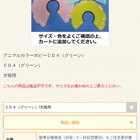
アニマルカラーポピーＣＤ４（グリーン）
ＣＤ４（グリーン）
犬猫用
こちらの商品は返品不可です。サイズをお確かめの上ご購入ください。
取扱い病院
取寄せ後発送（目安：2～10日営業日）※ご注文受付後
在庫