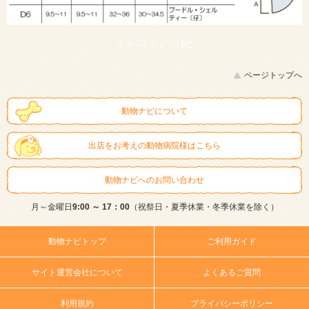
スマートフォン |
PC
ページトップへ
動物ナビについて
出店をお考えの動物病院様はこちら
動物ナビへのお問い合わせ
月～金曜日
9:00 ～ 17：00
（祝祭日・夏季休業・冬季休業を除く）
動物ナビトップ
ご利用ガイド
サイト運営会社について
よくあるご質問
利用規約
プライバシーポリシー