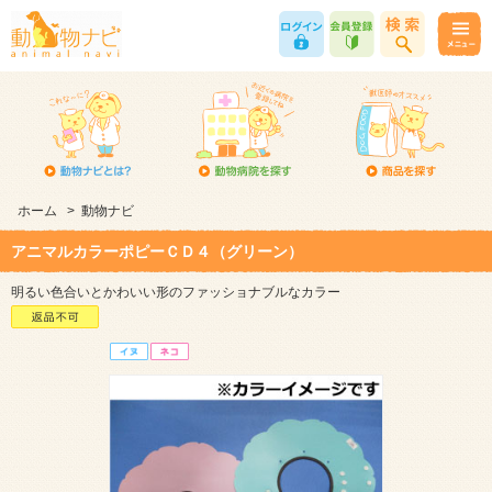
ホーム
>
動物ナビ
アニマルカラーポピーＣＤ４（グリーン）
明るい色合いとかわいい形のファッショナブルなカラー