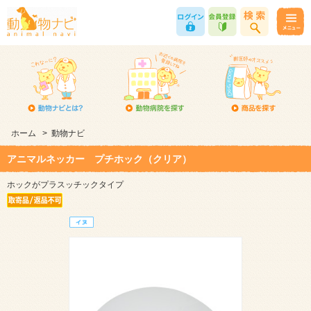
ホーム
>
動物ナビ
アニマルネッカー プチホック（クリア）
ホックがプラスッチックタイプ