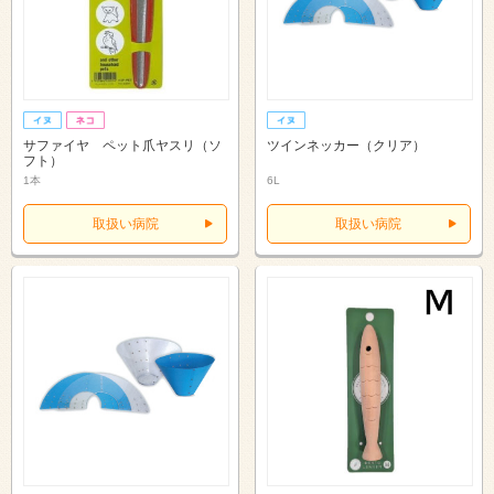
サファイヤ ペット爪ヤスリ（ソ
ツインネッカー（クリア）
フト）
1本
6L
取扱い病院
取扱い病院