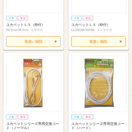
ユカペットＬＸ（枠付）
ユカペットＬＸ（枠付）
54.5cm×39.5cm Ｌサイズ
LL(79CM×59CM) ＬＬサイズ
取扱い病院
取扱い病院
ユカペットシリーズ専用交換コー
ユカペットシリーズ専用交換コー
ド（ノーマル）
ド（ハード）