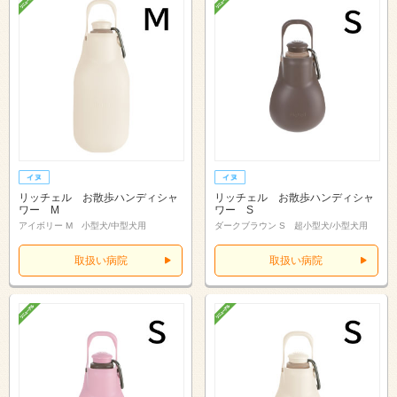
リッチェル お散歩ハンディシャ
リッチェル お散歩ハンディシャ
ワー M
ワー S
アイボリー M 小型犬/中型犬用
ダークブラウン S 超小型犬/小型犬用
取扱い病院
取扱い病院