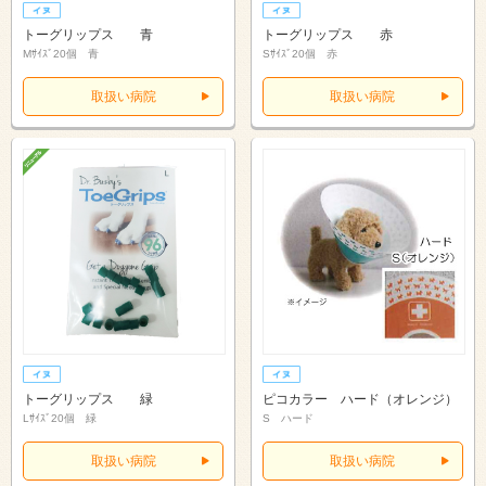
トーグリップス 青
トーグリップス 赤
Mｻｲｽﾞ20個 青
Sｻｲｽﾞ20個 赤
取扱い病院
取扱い病院
トーグリップス 緑
ピコカラー ハード（オレンジ）
Lｻｲｽﾞ20個 緑
S ハード
取扱い病院
取扱い病院