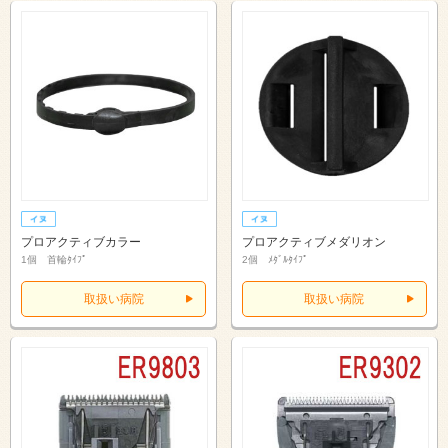
プロアクティブカラー
プロアクティブメダリオン
1個 首輪ﾀｲﾌﾟ
2個 ﾒﾀﾞﾙﾀｲﾌﾟ
取扱い病院
取扱い病院