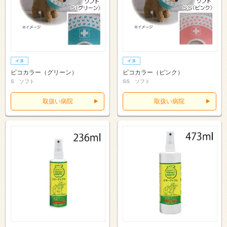
ピコカラー（グリーン）
ピコカラー（ピンク）
S ソフト
SS ソフト
取扱い病院
取扱い病院