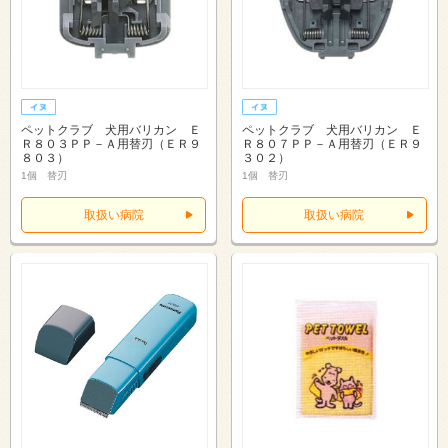
ペットクラブ 犬用バリカン Ｅ
ペットクラブ 犬用バリカン Ｅ
Ｒ８０３ＰＰ－Ａ用替刃（ＥＲ９
Ｒ８０７ＰＰ－Ａ用替刃（ＥＲ９
８０３）
３０２）
1個 替刃
1個 替刃
取扱い病院
取扱い病院