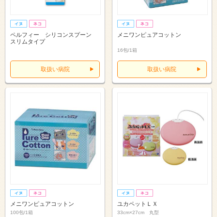
ペルフィー シリコンスプーン
メニワンピュアコットン
スリムタイプ
16包/1箱
取扱い病院
取扱い病院
メニワンピュアコットン
ユカペットＬＸ
100包/1箱
33cm×27cm 丸型