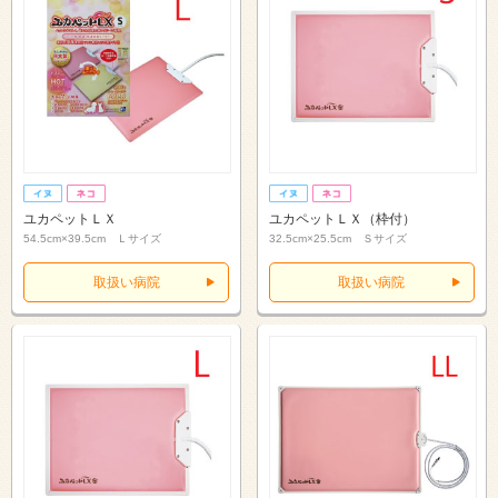
ユカペットＬＸ
ユカペットＬＸ（枠付）
54.5cm×39.5cm Ｌサイズ
32.5cm×25.5cm Ｓサイズ
取扱い病院
取扱い病院