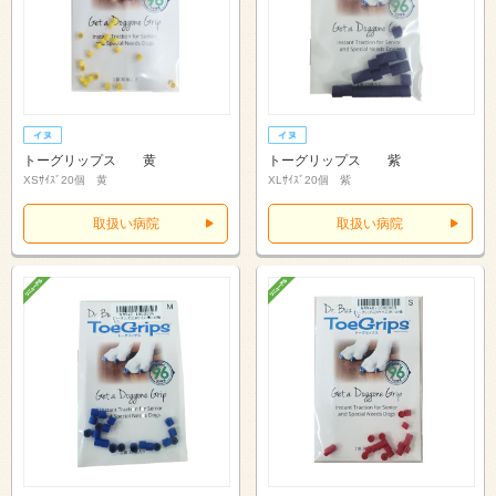
トーグリップス 黄
トーグリップス 紫
XSｻｲｽﾞ20個 黄
XLｻｲｽﾞ20個 紫
取扱い病院
取扱い病院