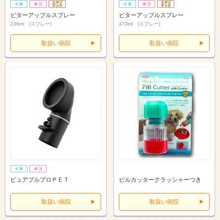
ビターアップルスプレー
ビターアップルスプレー
236ml (スプレー)
473ml (スプレー)
取扱い病院
取扱い病院
ピュアブルプロＰＥＴ
ピルカッタークラッシャーつき
取扱い病院
取扱い病院