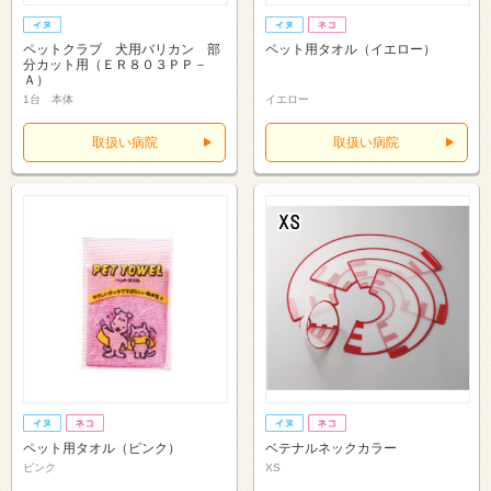
ペットクラブ 犬用バリカン 部
ペット用タオル（イエロー）
分カット用（ＥＲ８０３ＰＰ－
Ａ）
1台 本体
イエロー
取扱い病院
取扱い病院
ペット用タオル（ピンク）
ベテナルネックカラー
ピンク
XS