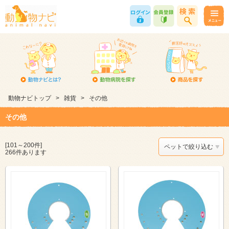
動物ナビトップ
>
雑貨
>
その他
その他
[101～200件]
ペットで絞り込む
266件あります