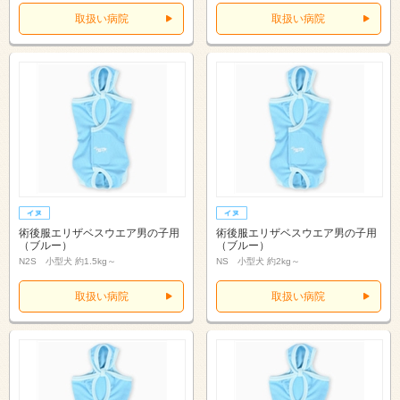
取扱い病院
取扱い病院
術後服エリザベスウエア男の子用
術後服エリザベスウエア男の子用
（ブルー）
（ブルー）
N2S 小型犬 約1.5kg～
NS 小型犬 約2kg～
取扱い病院
取扱い病院