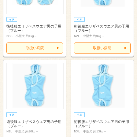
術後服エリザベスウエア男の子用
術後服エリザベスウエア男の子用
（ブルー）
（ブルー）
N3S 小型犬 約1kg～
N2L 中型犬 約8kg～
取扱い病院
取扱い病院
術後服エリザベスウエア男の子用
術後服エリザベスウエア男の子用
（ブルー）
（ブルー）
N3L 中型犬 約10kg～
NXL 中型犬 約13kg～