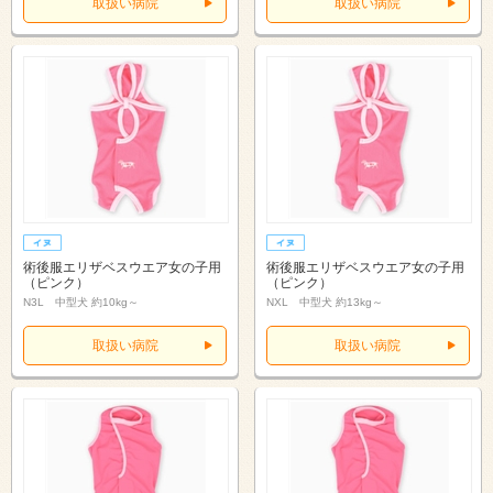
取扱い病院
取扱い病院
術後服エリザベスウエア女の子用
術後服エリザベスウエア女の子用
（ピンク）
（ピンク）
N3L 中型犬 約10kg～
NXL 中型犬 約13kg～
取扱い病院
取扱い病院