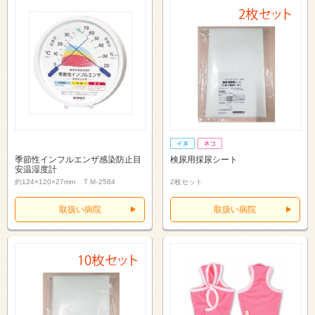
季節性インフルエンザ感染防止目
検尿用採尿シート
安温湿度計
約124×120×27mm ＴＭ-2584
2枚セット
取扱い病院
取扱い病院