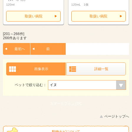
120ml
120mL 1個
取扱い病院
取扱い病院
[201～266件]
266件あります
最初へ
前
画像表示
詳細一覧
ペットで絞り込む：
スマートフォン |
PC
ページトップへ
動物ナビについて