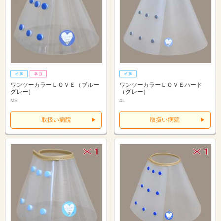
ワンツーカラーＬＯＶＥ（ブルー
ワンツーカラーＬＯＶＥハード
グレー）
（グレー）
MS
4L
取扱い病院
取扱い病院