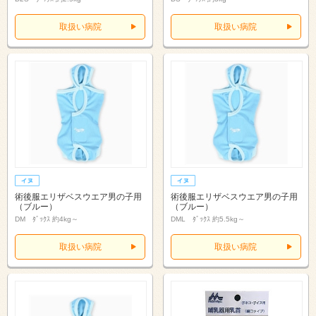
取扱い病院
取扱い病院
術後服エリザベスウエア男の子用
術後服エリザベスウエア男の子用
（ブルー）
（ブルー）
DM ﾀﾞｯｸｽ 約4kg～
DML ﾀﾞｯｸｽ 約5.5kg～
取扱い病院
取扱い病院