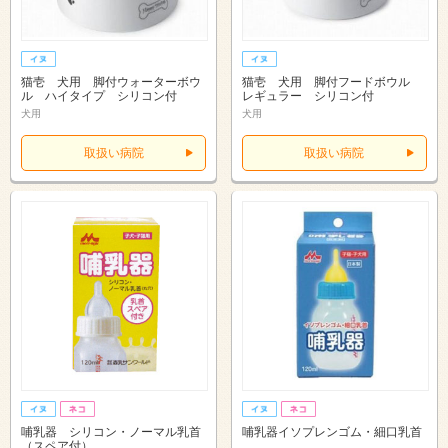
猫壱 犬用 脚付ウォーターボウ
猫壱 犬用 脚付フードボウル
ル ハイタイプ シリコン付
レギュラー シリコン付
犬用
犬用
取扱い病院
取扱い病院
哺乳器 シリコン・ノーマル乳首
哺乳器イソプレンゴム・細口乳首
（スペア付）