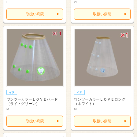
L
2L
取扱い病院
取扱い病院
ワンツーカラーＬＯＶＥハード
ワンツーカラーＬＯＶＥロング
（ライトグリーン）
（ホワイト）
M
ML
取扱い病院
取扱い病院