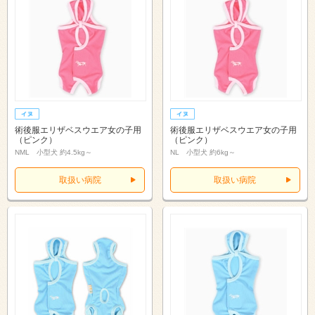
術後服エリザベスウエア女の子用
術後服エリザベスウエア女の子用
（ピンク）
（ピンク）
NML 小型犬 約4.5kg～
NL 小型犬 約6kg～
取扱い病院
取扱い病院