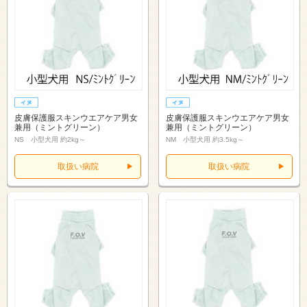
皮膚保護服スキンウエアケア男女
皮膚保護服スキンウエアケア男女
兼用（ミントグリーン）
兼用（ミントグリーン）
NS 小型犬用 約2kg～
NM 小型犬用 約3.5kg～
取扱い病院
取扱い病院