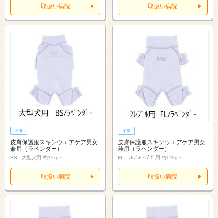
取扱い病院
取扱い病院
皮膚保護服スキンウエアケア男女
皮膚保護服スキンウエアケア男女
兼用（ラベンダー）
兼用（ラベンダー）
BS 大型犬用 約15kg～
FL ﾌﾚﾌﾞﾙ・ﾊﾟｸﾞ用 約12kg～
取扱い病院
取扱い病院