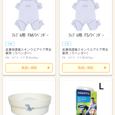
皮膚保護服スキンウエアケア男女
皮膚保護服スキンウエアケア男女
兼用（ラベンダー）
兼用（ラベンダー）
FM ﾌﾚﾌﾞﾙ・ﾊﾟｸﾞ用 約10kg～
FS ﾌﾚﾌﾞﾙ・ﾊﾟｸﾞ用 約7kg～
取扱い病院
取扱い病院