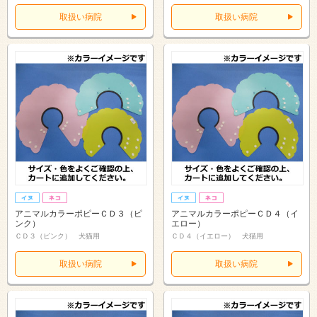
取扱い病院
取扱い病院
アニマルカラーポピーＣＤ３（ピ
アニマルカラーポピーＣＤ４（イ
ンク）
エロー）
ＣＤ３（ピンク） 犬猫用
ＣＤ４（イエロー） 犬猫用
取扱い病院
取扱い病院