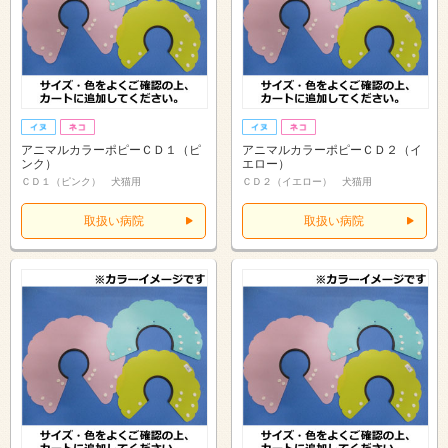
アニマルカラーポピーＣＤ１（ピ
アニマルカラーポピーＣＤ２（イ
ンク）
エロー）
ＣＤ１（ピンク） 犬猫用
ＣＤ２（イエロー） 犬猫用
取扱い病院
取扱い病院