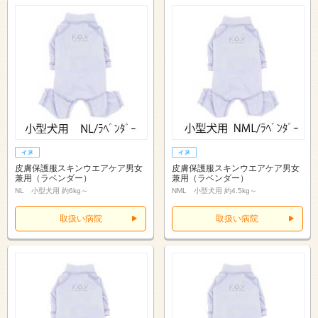
皮膚保護服スキンウエアケア男女
皮膚保護服スキンウエアケア男女
兼用（ラベンダー）
兼用（ラベンダー）
NL 小型犬用 約6kg～
NML 小型犬用 約4.5kg～
取扱い病院
取扱い病院