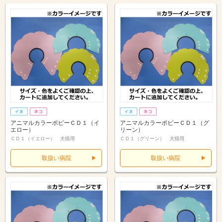
アニマルカラーポピーＣＤ１（イ
アニマルカラーポピーＣＤ１（グ
エロー）
リーン）
ＣＤ１（イエロー） 犬猫用
ＣＤ１（グリーン） 犬猫用
取扱い病院
取扱い病院