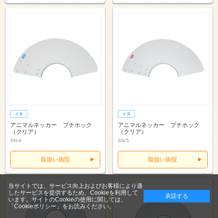
アニマルネッカー プチホック
アニマルネッカー プチホック
（クリア）
（クリア）
SN-4
SN-5
取扱い病院
取扱い病院
当サイトでは、サービス向上およびお客様により適
したサービスを提供するため、Cookieを利用して
承諾する
います。サイトのCookieの使用に関しては、
「Cookieポリシー」
をお読みください。