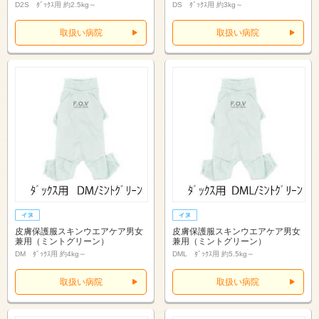
D2S ﾀﾞｯｸｽ用 約2.5kg～
DS ﾀﾞｯｸｽ用 約3kg～
取扱い病院
取扱い病院
皮膚保護服スキンウエアケア男女
皮膚保護服スキンウエアケア男女
兼用（ミントグリーン）
兼用（ミントグリーン）
DM ﾀﾞｯｸｽ用 約4kg～
DML ﾀﾞｯｸｽ用 約5.5kg～
取扱い病院
取扱い病院