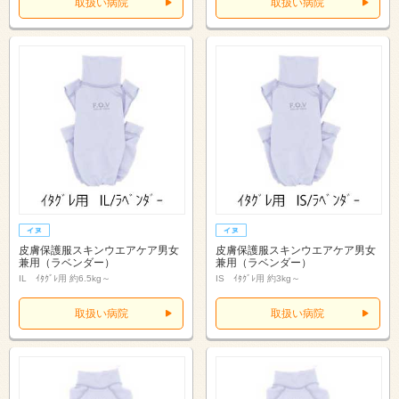
取扱い病院
取扱い病院
皮膚保護服スキンウエアケア男女
皮膚保護服スキンウエアケア男女
兼用（ラベンダー）
兼用（ラベンダー）
IL ｲﾀｸﾞﾚ用 約6.5kg～
IS ｲﾀｸﾞﾚ用 約3kg～
取扱い病院
取扱い病院