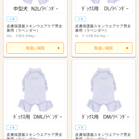
皮膚保護服スキンウエアケア男女
皮膚保護服スキンウエアケア男女
兼用（ラベンダー）
兼用（ラベンダー）
N2L 中型犬 約8kg～
DL ﾀﾞｯｸｽ用 約6.5kg～
取扱い病院
取扱い病院
皮膚保護服スキンウエアケア男女
皮膚保護服スキンウエアケア男女