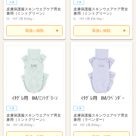
皮膚保護服スキンウエアケア男女
皮膚保護服スキンウエアケア男女
兼用（ミントグリーン）
兼用（ミントグリーン）
IS ｲﾀｸﾞﾚ用 約3kg～
IL ｲﾀｸﾞﾚ用 約6.5kg～
取扱い病院
取扱い病院
皮膚保護服スキンウエアケア男女
皮膚保護服スキンウエアケア男女
兼用（ミントグリーン）
兼用（ラベンダー）
IM ｲﾀｸﾞﾚ用 約5kg～
IM ｲﾀｸﾞﾚ用 約5kg～