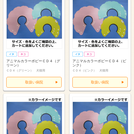
アニマルカラーポピーＣＤ４（グ
アニマルカラーポピーＣＤ４（ピ
リーン）
ンク）
ＣＤ４（グリーン） 犬猫用
ＣＤ４（ピンク） 犬猫用
取扱い病院
取扱い病院