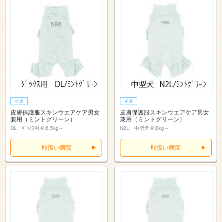
皮膚保護服スキンウエアケア男女
皮膚保護服スキンウエアケア男女
兼用（ミントグリーン）
兼用（ミントグリーン）
DL ﾀﾞｯｸｽ用 約6.5kg～
N2L 中型犬 約8kg～
取扱い病院
取扱い病院