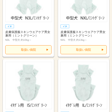
皮膚保護服スキンウエアケア男女
皮膚保護服スキンウエアケア男女
兼用（ミントグリーン）
兼用（ミントグリーン）
N3L 中型犬 約10kg～
NXL 中型犬 約13kg～
取扱い病院
取扱い病院