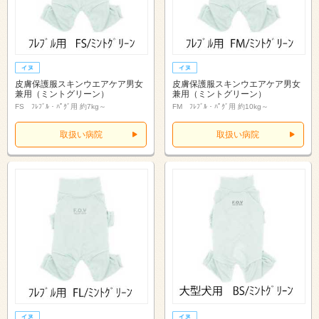
皮膚保護服スキンウエアケア男女
皮膚保護服スキンウエアケア男女
兼用（ミントグリーン）
兼用（ミントグリーン）
FS ﾌﾚﾌﾞﾙ・ﾊﾟｸﾞ用 約7kg～
FM ﾌﾚﾌﾞﾙ・ﾊﾟｸﾞ用 約10kg～
取扱い病院
取扱い病院