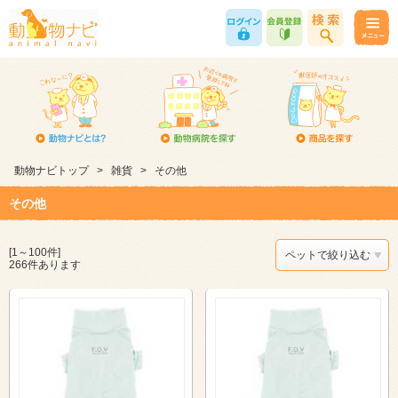
動物ナビトップ
>
雑貨
>
その他
その他
[1～100件]
ペットで絞り込む
266件あります