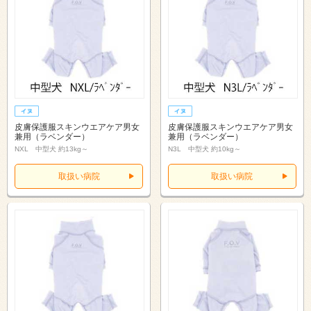
皮膚保護服スキンウエアケア男女
皮膚保護服スキンウエアケア男女
兼用（ラベンダー）
兼用（ラベンダー）
NXL 中型犬 約13kg～
N3L 中型犬 約10kg～
取扱い病院
取扱い病院