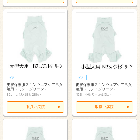
皮膚保護服スキンウエアケア男女
皮膚保護服スキンウエアケア男女
兼用（ミントグリーン）
兼用（ミントグリーン）
B2L 大型犬用 約28kg～
N2S 小型犬用 約1.5kg～
取扱い病院
取扱い病院