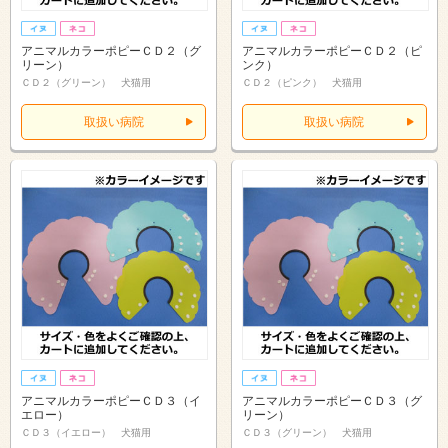
アニマルカラーポピーＣＤ２（グ
アニマルカラーポピーＣＤ２（ピ
リーン）
ンク）
ＣＤ２（グリーン） 犬猫用
ＣＤ２（ピンク） 犬猫用
取扱い病院
取扱い病院
アニマルカラーポピーＣＤ３（イ
アニマルカラーポピーＣＤ３（グ
エロー）
リーン）
ＣＤ３（イエロー） 犬猫用
ＣＤ３（グリーン） 犬猫用