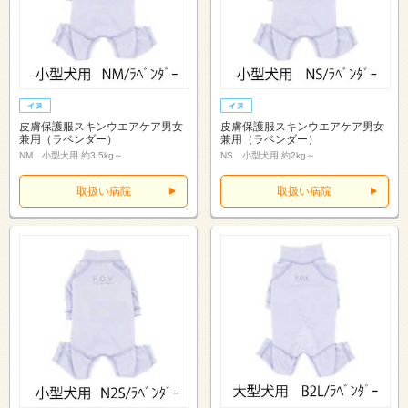
皮膚保護服スキンウエアケア男女
皮膚保護服スキンウエアケア男女
兼用（ラベンダー）
兼用（ラベンダー）
NM 小型犬用 約3.5kg～
NS 小型犬用 約2kg～
取扱い病院
取扱い病院