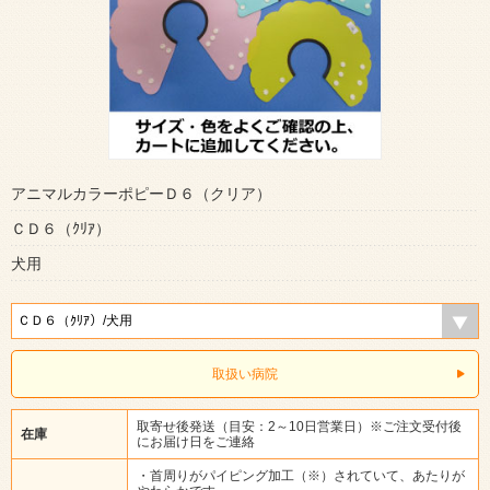
アニマルカラーポピーＤ６（クリア）
ＣＤ６（ｸﾘｱ）
犬用
取扱い病院
取寄せ後発送（目安：2～10日営業日）※ご注文受付後
在庫
にお届け日をご連絡
・首周りがパイピング加工（※）されていて、あたりが