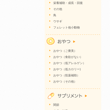
栄養補助・成長・回復
その他
鳥
ウサギ
フェレット他小動物
おやつ（ご褒美）
おやつ（食欲がない）
おやつ（低アレルゲン）
おやつ（低カロリー)
おやつ（投薬補助）
おやつ（その他）
関節