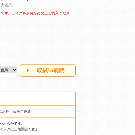
 犬猫用）
可です。サイズをお確かめの上ご購入くださ
）
にお届け日をご連絡
やわらかです。
ホックは三段調節可能）