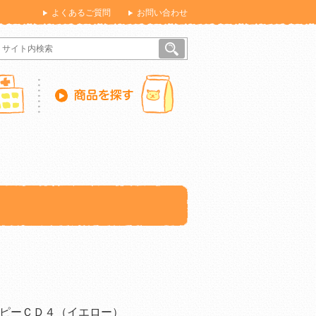
よくあるご質問
お問い合わせ
ピーＣＤ４（イエロー）