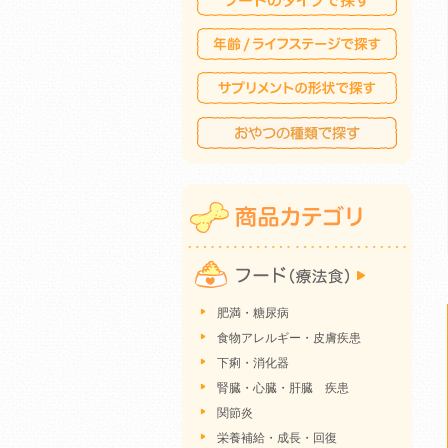
肥満・糖尿病
食物アレルギー・皮膚疾患
下痢・消化器
腎臓・心臓・肝臓 疾患
関節炎
栄養補給・成長・回復