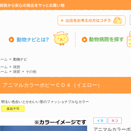
ホーム
>
動物ナビ
ホーム
>
雑貨
ホーム
>
雑貨
>
その他
アニマルカラーポピーＣＤ４（イエロー）
明るい色合いとかわいい形のファッショナブルなカラー
アニマルカラーポ