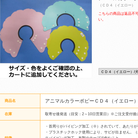
（ＣＤ４（イエロー）
こちらの商品は返品不
い。
アニマルカラーポピーＣＤ４（イエロー
商品名
在庫
取寄せ後発送（目安：2～10日営業日）※ご注文受付後
・首周りがパイピング加工（※）されていて、あたりが
・プラスチックホック使用により、サビが出ません。（