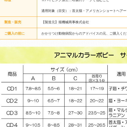
特徴
※パイピング加工…布製のテープで包むこと
適用対象（目安）：首太猫・アメリカンショートヘアー
製造・販売
【製造元】堀機械商事株式会社
ご購入の前に
かかりつけ動物病院からのアドバイスの元、ご購入くだ