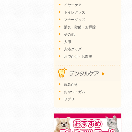
イヤーケア
トイレグッズ
マナーグッズ
消臭・除菌・お掃除
その他
人用
入浴グッズ
おでかけ・お散歩
歯みがき
おやつ・ガム
サプリ