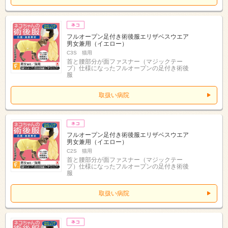
フルオープン足付き術後服エリザベスウエア
男女兼用（イエロー）
C3S 猫用
首と腰部分が面ファスナー（マジックテー
プ）仕様になったフルオープンの足付き術後
服
取扱い病院
フルオープン足付き術後服エリザベスウエア
男女兼用（イエロー）
C2S 猫用
首と腰部分が面ファスナー（マジックテー
プ）仕様になったフルオープンの足付き術後
服
取扱い病院