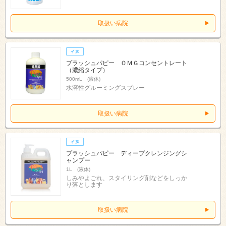
取扱い病院
プラッシュパピー ＯＭＧコンセントレート
（濃縮タイプ）
500mL (液体)
水溶性グルーミングスプレー
取扱い病院
プラッシュパピー ディープクレンジングシ
ャンプー
1L (液体)
しみやよごれ、スタイリング剤などをしっか
り落とします
取扱い病院