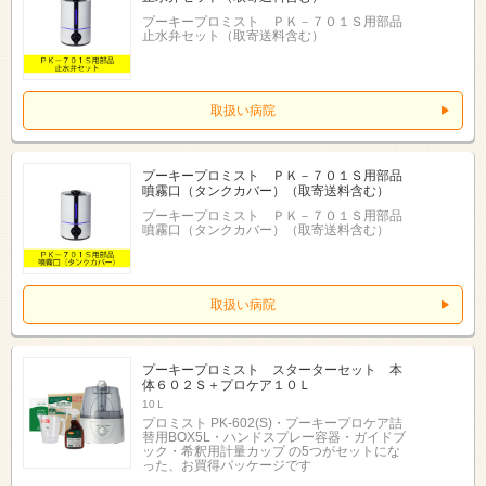
プーキープロミスト ＰＫ－７０１Ｓ用部品
止水弁セット（取寄送料含む）
取扱い病院
プーキープロミスト ＰＫ－７０１Ｓ用部品
噴霧口（タンクカバー）（取寄送料含む）
プーキープロミスト ＰＫ－７０１Ｓ用部品
噴霧口（タンクカバー）（取寄送料含む）
取扱い病院
プーキープロミスト スターターセット 本
体６０２Ｓ＋プロケア１０Ｌ
10Ｌ
プロミスト PK-602(S)・プーキープロケア詰
替用BOX5L・ハンドスプレー容器・ガイドブ
ック・希釈用計量カップ の5つがセットにな
った、お買得パッケージです