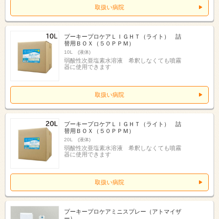
取扱い病院
プーキープロケアＬＩＧＨＴ（ライト） 詰
替用ＢＯＸ（５０ＰＰＭ）
10L (液体)
弱酸性次亜塩素水溶液 希釈しなくても噴霧
器に使用できます
取扱い病院
プーキープロケアＬＩＧＨＴ（ライト） 詰
替用ＢＯＸ（５０ＰＰＭ）
20L (液体)
弱酸性次亜塩素水溶液 希釈しなくても噴霧
器に使用できます
取扱い病院
プーキープロケアミニスプレー（アトマイザ
ー）