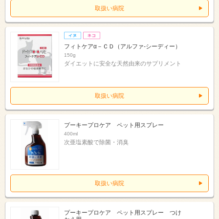
取扱い病院
フィトケアα－ＣＤ（アルファ‐シーディー）
150g
ダイエットに安全な天然由来のサプリメント
取扱い病院
プーキープロケア ペット用スプレー
400ml
次亜塩素酸で除菌・消臭
取扱い病院
プーキープロケア ペット用スプレー つけ