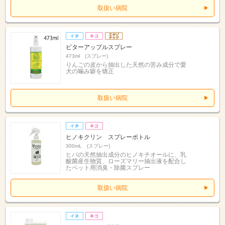
取扱い病院
ビターアップルスプレー
473ml (スプレー)
りんごの皮から抽出した天然の苦み成分で愛
犬の噛み癖を矯正
取扱い病院
ヒノキクリン スプレーボトル
300mL (スプレー)
ヒバの天然抽出成分のヒノキチオールに、乳
酸菌産生物質、ローズマリー抽出液を配合し
たペット用消臭・除菌スプレー
取扱い病院