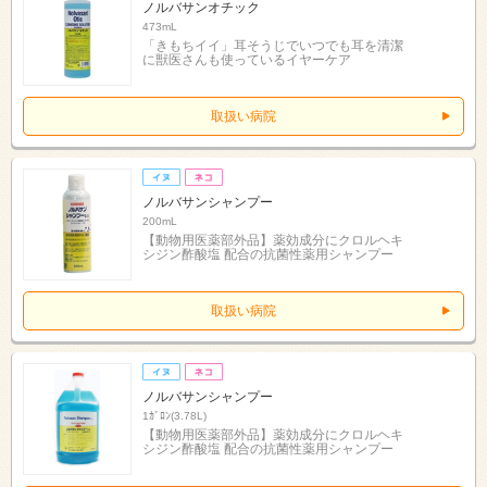
ノルバサンオチック
473mL
「きもちイイ」耳そうじでいつでも耳を清潔
に獣医さんも使っているイヤーケア
取扱い病院
ノルバサンシャンプー
200mL
【動物用医薬部外品】薬効成分にクロルヘキ
シジン酢酸塩 配合の抗菌性薬用シャンプー
取扱い病院
ノルバサンシャンプー
1ｶﾞﾛﾝ(3.78L)
【動物用医薬部外品】薬効成分にクロルヘキ
シジン酢酸塩 配合の抗菌性薬用シャンプー