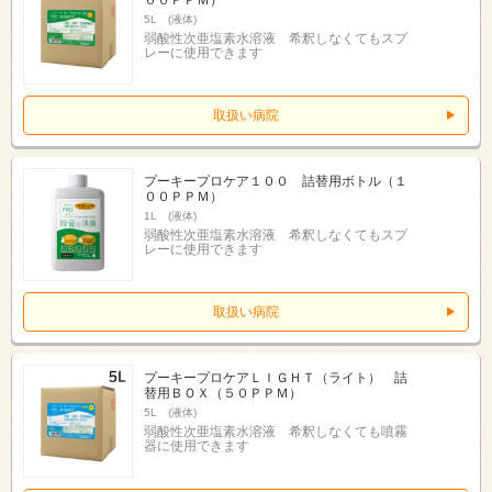
5L (液体)
弱酸性次亜塩素水溶液 希釈しなくてもスプ
レーに使用できます
取扱い病院
プーキープロケア１００ 詰替用ボトル（１
００ＰＰＭ）
1L (液体)
弱酸性次亜塩素水溶液 希釈しなくてもスプ
レーに使用できます
取扱い病院
プーキープロケアＬＩＧＨＴ（ライト） 詰
替用ＢＯＸ（５０ＰＰＭ）
5L (液体)
弱酸性次亜塩素水溶液 希釈しなくても噴霧
器に使用できます