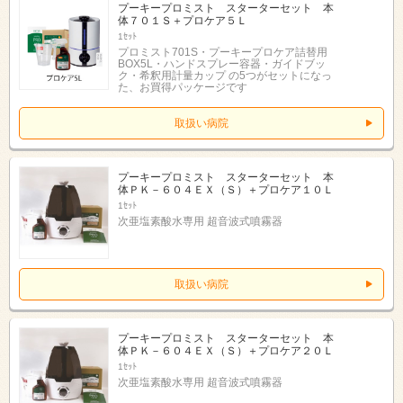
プーキープロミスト スターターセット 本
体７０１Ｓ＋プロケア５Ｌ
1ｾｯﾄ
プロミスト701S・プーキープロケア詰替用
BOX5L・ハンドスプレー容器・ガイドブッ
ク・希釈用計量カップ の5つがセットになっ
た、お買得パッケージです
取扱い病院
プーキープロミスト スターターセット 本
体ＰＫ－６０４ＥＸ（Ｓ）＋プロケア１０Ｌ
1ｾｯﾄ
次亜塩素酸水専用 超音波式噴霧器
取扱い病院
プーキープロミスト スターターセット 本
体ＰＫ－６０４ＥＸ（Ｓ）＋プロケア２０Ｌ
1ｾｯﾄ
次亜塩素酸水専用 超音波式噴霧器