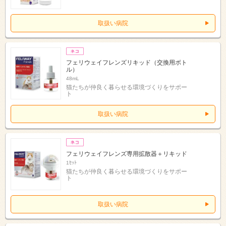
取扱い病院
フェリウェイフレンズリキッド（交換用ボト
ル）
48mL
猫たちが仲良く暮らせる環境づくりをサポー
ト
取扱い病院
フェリウェイフレンズ専用拡散器＋リキッド
1ｾｯﾄ
猫たちが仲良く暮らせる環境づくりをサポー
ト
取扱い病院