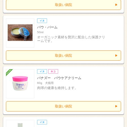
取扱い病院
パウ・バーム
50ml
オーガニック素材を贅沢に配合した保護クリ
ームです。
取扱い病院
パナズー パウケアクリーム
60g 犬猫用
肉球の健康を維持します。
取扱い病院