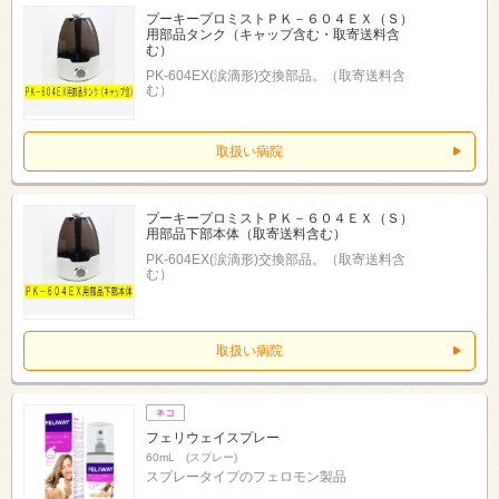
プーキープロミストＰＫ－６０４ＥＸ（Ｓ）
用部品タンク（キャップ含む・取寄送料含
む）
PK-604EX(涙滴形)交換部品。（取寄送料含
む）
取扱い病院
プーキープロミストＰＫ－６０４ＥＸ（Ｓ）
用部品下部本体（取寄送料含む）
PK-604EX(涙滴形)交換部品。（取寄送料含
む）
取扱い病院
フェリウェイスプレー
60mL (スプレー)
スプレータイプのフェロモン製品