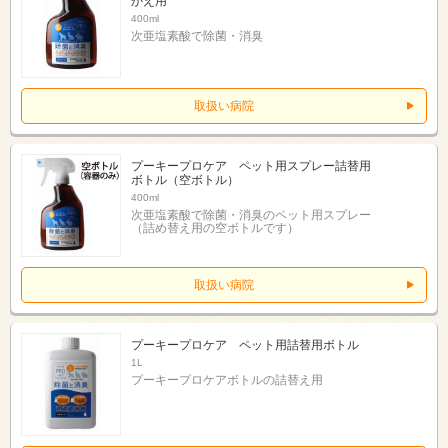
かえ用
400ml
次亜塩素酸で除菌・消臭
取扱い病院
プーキープロケア ペット用スプレー詰替用
ボトル（空ボトル）
400ml
次亜塩素酸で除菌・消臭のペット用スプレー
（詰め替え用の空ボトルです）
取扱い病院
プーキープロケア ペット用詰替用ボトル
1L
プーキープロケアボトルの詰替え用