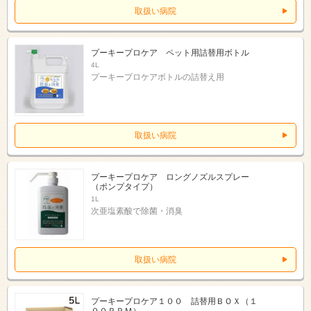
取扱い病院
プーキープロケア ペット用詰替用ボトル
4L
プーキープロケアボトルの詰替え用
取扱い病院
プーキープロケア ロングノズルスプレー
（ポンプタイプ）
1L
次亜塩素酸で除菌・消臭
取扱い病院
プーキープロケア１００ 詰替用ＢＯＸ（１
００ＰＰＭ）