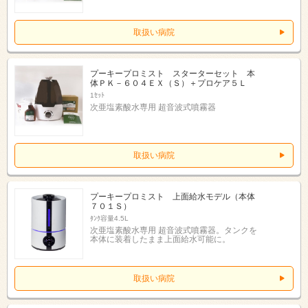
取扱い病院
プーキープロミスト スターターセット 本
体ＰＫ－６０４ＥＸ（Ｓ）＋プロケア５Ｌ
1ｾｯﾄ
次亜塩素酸水専用 超音波式噴霧器
取扱い病院
プーキープロミスト 上面給水モデル（本体
７０１Ｓ）
ﾀﾝｸ容量4.5L
次亜塩素酸水専用 超音波式噴霧器。タンクを
本体に装着したまま上面給水可能に。
取扱い病院