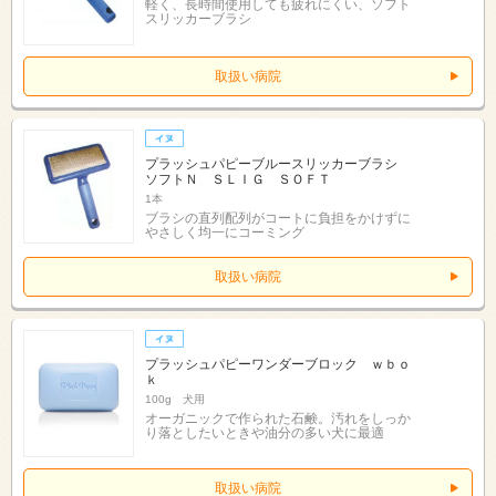
軽く、長時間使用しても疲れにくい、ソフト
スリッカーブラシ
取扱い病院
プラッシュパピーブルースリッカーブラシ
ソフトＮ ＳＬＩＧ ＳＯＦＴ
1本
ブラシの直列配列がコートに負担をかけずに
やさしく均一にコーミング
取扱い病院
プラッシュパピーワンダーブロック ｗｂｏ
ｋ
100g 犬用
オーガニックで作られた石鹸。汚れをしっか
り落としたいときや油分の多い犬に最適
取扱い病院