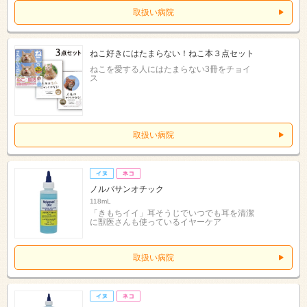
取扱い病院
ねこ好きにはたまらない！ねこ本３点セット
ねこを愛する人にはたまらない3冊をチョイ
ス
取扱い病院
ノルバサンオチック
118mL
「きもちイイ」耳そうじでいつでも耳を清潔
に獣医さんも使っているイヤーケア
取扱い病院