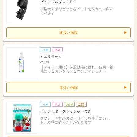
ピュアブルプロＰＥＴ
小型犬や猫など小さなペットを洗うのに向い
ています
取扱い病院
ヒュミラック
250mL
【デイリー用に】保湿効果に優れ、皮膚・被
毛にうるおいを与えるコンディショナー
取扱い病院
ピルカッタークラッシャーつき
タブレット状のお薬・サプリを半分にカッ
ト、粉状に砕くことができます