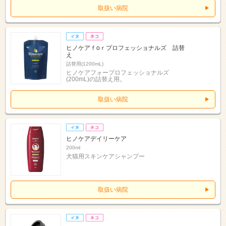
取扱い病院
ヒノケアｆоｒプロフェッショナルズ 詰替
え
詰替用(1200mL)
ヒノケアフォープロフェッショナルズ
(200mL)の詰替え用。
取扱い病院
ヒノケアデイリーケア
200ml
犬猫用スキンケアシャンプー
取扱い病院