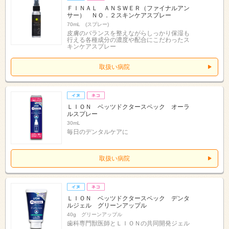
ＦＩＮＡＬ ＡＮＳＷＥＲ（ファイナルアン
サー） ＮＯ．２スキンケアスプレー
70mL (スプレー)
皮膚のバランスを整えながらしっかり保湿も
行える各種成分の濃度や配合にこだわったス
キンケアスプレー
取扱い病院
ＬＩＯＮ ベッツドクタースペック オーラ
ルスプレー
30mL
毎日のデンタルケアに
取扱い病院
ＬＩＯＮ ベッツドクタースペック デンタ
ルジェル グリーンアップル
40g グリーンアップル
歯科専門獣医師とＬＩＯＮの共同開発ジェル