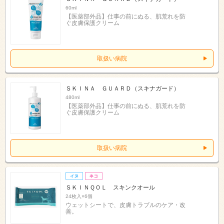
60ml
【医薬部外品】仕事の前にぬる、肌荒れを防
ぐ皮膚保護クリーム
取扱い病院
ＳＫＩＮＡ ＧＵＡＲＤ（スキナガード）
480ml
【医薬部外品】仕事の前にぬる、肌荒れを防
ぐ皮膚保護クリーム
取扱い病院
ＳＫＩＮＱＯＬ スキンクオール
24枚入×6個
ウェットシートで、皮膚トラブルのケア・改
善。