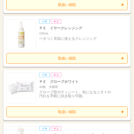
取扱い病院
ＰＥ イヤークレンジング
100mL
ベタつく耳垢に使えるクレンジング
取扱い病院
ＰＥ グローブホワイト
30枚 犬猫用
グローブ型ボディシート。気になるニオイや
汚れを手軽に拭き取り可能。
取扱い病院