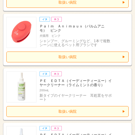
取扱い病院
Ｐａｌｍ Ａｎｉｍａｕｘ（パルムアニ
モ） ピンク
犬猫用 ピンク
シャンプー、グルーミングなど、1本で複数
シーンに使えるペット用ブラシです
取扱い病院
ＰＥ ＥＤＴＡ（イーディーティーエー）イ
ヤークリーナー（ライムミントの香り）
200mL
新タイプのイヤークリーナー 耳処置をサポ
ート
取扱い病院