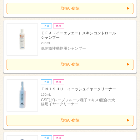
取扱い病院
ＥＦＡ（イーエフエー）スキンコントロール
シャンプー
236mL
低刺激性動物用シャンプー
取扱い病院
ＥＮＩＳＨＵ イニッシュイヤークリーナー
150mL
GSE(グレープフルーツ種子エキス)配合の犬
猫用イヤークリーナー
取扱い病院