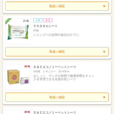
取扱い病院
ＣＨタオルシート
25枚
シャンプーの合間の毎日のケアに
取扱い病院
Ｄ＆Ｃエコノミーペットシーツ
400枚 レギュラー 32×45cm
おしっこ、ウンチの状態で健康状態をチェッ
ク＆管理できる全面白色シーツ
取扱い病院
Ｄ＆Ｃエコノミーペットシーツ