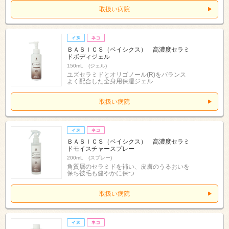
取扱い病院
ＢＡＳＩＣＳ（ベイシクス） 高濃度セラミ
ドボディジェル
150mL (ジェル)
ユズセラミドとオリゴノール(R)をバランス
よく配合した全身用保湿ジェル
取扱い病院
ＢＡＳＩＣＳ（ベイシクス） 高濃度セラミ
ドモイスチャースプレー
200mL (スプレー)
角質層のセラミドを補い、皮膚のうるおいを
保ち被毛も健やかに保つ
取扱い病院