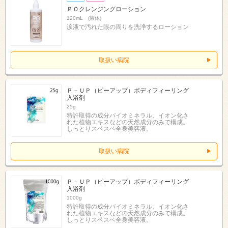
ＰＯクレンジングローション
120mL (液体)
涙液で汚れた眼の周りを洗浄するローション
取扱い病院
Ｐ－ＵＰ（ピーアップ）ボディフィーリング
入浴剤
25g
特許取得の成分バイオミネラル、イオン化さ
れた植物エキスなどの天然成分のみで構成。
しっとりスベスベ全身美容液。
取扱い病院
Ｐ－ＵＰ（ピーアップ）ボディフィーリング
入浴剤
1000g
特許取得の成分バイオミネラル、イオン化さ
れた植物エキスなどの天然成分のみで構成。
しっとりスベスベ全身美容液。