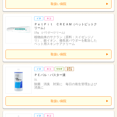
取扱い病院
ＰｅｔＰｉｔ ＣＲＥＡＭ（ペットピットク
リーム）
15g (パウダー/クリーム)
植物由来のサクラン（原料：スイゼンジノ
リ）、銀イオン、備長炭パウダーを配合した
ペット用スキンケアクリーム
取扱い病院
ＰＥパル・バスター液
1L
除菌 消臭 対策に 毎日の衛生管理および
消臭に
取扱い病院