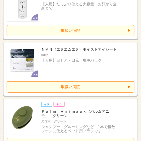
【人用】たっぷり使える大容量！お顔から全
身まで
取扱い病院
ＮＭＮ（エヌエムエヌ）モイストアイシート
60枚
【人用】目もと・口元 集中パック
取扱い病院
Ｐａｌｍ Ａｎｉｍａｕｘ（パルムアニ
モ） グリーン
犬猫用 グリーン
シャンプー、グルーミングなど、1本で複数
シーンに使えるペット用ブラシです