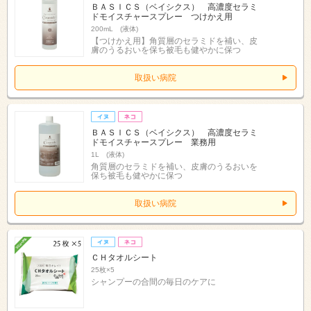
ＢＡＳＩＣＳ（ベイシクス） 高濃度セラミ
ドモイスチャースプレー つけかえ用
200mL (液体)
【つけかえ用】角質層のセラミドを補い、皮
膚のうるおいを保ち被毛も健やかに保つ
取扱い病院
ＢＡＳＩＣＳ（ベイシクス） 高濃度セラミ
ドモイスチャースプレー 業務用
1L (液体)
角質層のセラミドを補い、皮膚のうるおいを
保ち被毛も健やかに保つ
取扱い病院
ＣＨタオルシート
25枚×5
シャンプーの合間の毎日のケアに