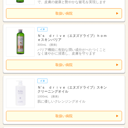
で、皮膚の健康と艶やかな被毛を実現します
取扱い病院
Ｎ’ｓ ｄｒｉｖｅ（エヌズドライブ）ｈｏｍ
ｅスキンバリア
300mL (液体)
バリア機能に有効な潤い成分がべたつくこと
なく速やかに浸透し、皮膚を守ります
取扱い病院
Ｎ’ｓ ｄｒｉｖｅ（エヌズドライブ）スキン
クリーニングオイル
1000mL (液体)
肌に優しいクレンジングオイル
取扱い病院