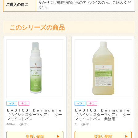
かかりつけ動物病院からのアドバイスの元、ご購入くだ
ご購入の前に
さい。
このシリーズの商品
ＢＡＳＩＣＳ Ｄｅｒｍｃａｒｅ
ＢＡＳＩＣＳ Ｄｅｒｍｃａｒｅ
（ベイシクスダーマケア） ダー
（ベイシクスダーマケア） ダー
マモイストバス
マモイストバス 業務用
400mL (液体)
3L (液体)
取扱い病院
取扱い病院