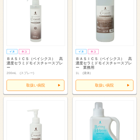
ＢＡＳＩＣＳ（ベイシクス） 高
ＢＡＳＩＣＳ（ベイシクス） 高
濃度セラミドモイスチャースプレ
濃度セラミドモイスチャースプレ
ー
ー 業務用
200mL (スプレー)
1L (液体)
取扱い病院
取扱い病院