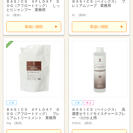
ＢＡＳＩＣＳ ＡＦＬＯＡＴ Ｄ
ＢＡＳＩＣＳ（ベイシクス） プ
ＯＧ（アフロートドッグ） しっ
レミアムソープ 業務用
とりシャンプー 業務用
3L (液体)
3L (液体)
取扱い病院
取扱い病院
ＢＡＳＩＣＳ ＡＦＬＯＡＴ Ｄ
ＢＡＳＩＣＳ（ベイシクス） 高
ＯＧ（アフロートドッグ） プレ
濃度セラミドモイスチャースプレ
ミアムトリートメント 業務用
ー つけかえ用
3kg (液体)
200mL (液体)