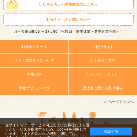
出店をお考えの動物病院様はこちら
動物ナビへのお問い合わせ
月～金曜日
9:00 ～ 17：00
（祝祭日・夏季休業・冬季休業を除く）
動物ナビトップ
ご利用ガイド
サイト運営会社について
よくあるご質問
利用規約
プライバシーポリシー
動物ナビ メルマガ
療法食に関する取り組み
ページトップへ
当サイトでは、サービス向上およびお客様により適
したサービスを提供するため、Cookieを利用して
承諾する
います。サイトのCookieの使用に関しては、
copyright (c) 2014 DoubutsuNavi ,All Rights Reserved.