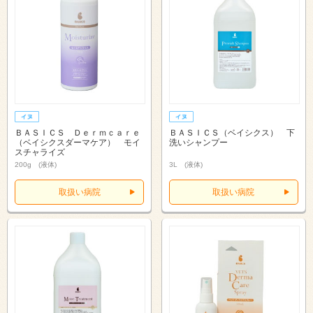
ＢＡＳＩＣＳ Ｄｅｒｍｃａｒｅ
ＢＡＳＩＣＳ（ベイシクス） 下
（ベイシクスダーマケア） モイ
洗いシャンプー
スチャライズ
200g (液体)
3L (液体)
取扱い病院
取扱い病院