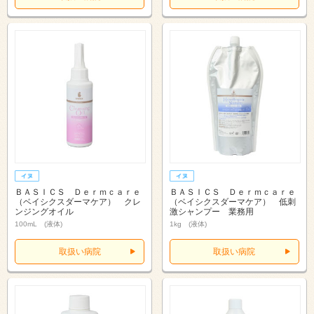
ＢＡＳＩＣＳ Ｄｅｒｍｃａｒｅ
ＢＡＳＩＣＳ Ｄｅｒｍｃａｒｅ
（ベイシクスダーマケア） クレ
（ベイシクスダーマケア） 低刺
ンジングオイル
激シャンプー 業務用
100mL (液体)
1kg (液体)
取扱い病院
取扱い病院