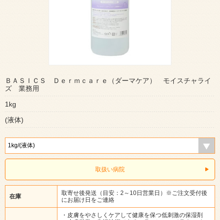
ＢＡＳＩＣＳ Ｄｅｒｍｃａｒｅ（ダーマケア） モイスチャライ
ズ 業務用
1kg
(液体)
取扱い病院
取寄せ後発送（目安：2～10日営業日）※ご注文受付後
在庫
にお届け日をご連絡
・皮膚をやさしくケアして健康を保つ低刺激の保湿剤