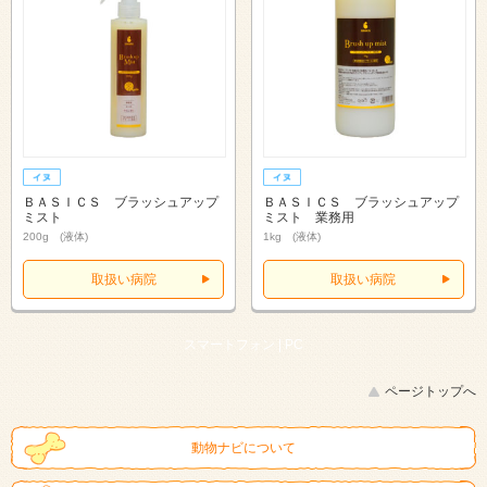
ＢＡＳＩＣＳ ブラッシュアップ
ＢＡＳＩＣＳ ブラッシュアップ
ミスト
ミスト 業務用
200g (液体)
1kg (液体)
取扱い病院
取扱い病院
スマートフォン |
PC
ページトップへ
動物ナビについて