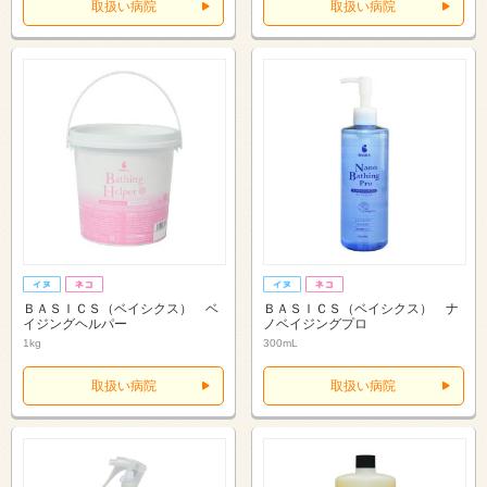
取扱い病院
取扱い病院
ＢＡＳＩＣＳ（ベイシクス） ベ
ＢＡＳＩＣＳ（ベイシクス） ナ
イジングヘルパー
ノベイジングプロ
1kg
300mL
取扱い病院
取扱い病院