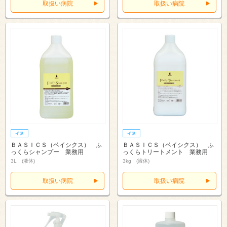
取扱い病院
取扱い病院
ＢＡＳＩＣＳ（ベイシクス） ふ
ＢＡＳＩＣＳ（ベイシクス） ふ
っくらシャンプー 業務用
っくらトリートメント 業務用
3L (液体)
3kg (液体)
取扱い病院
取扱い病院