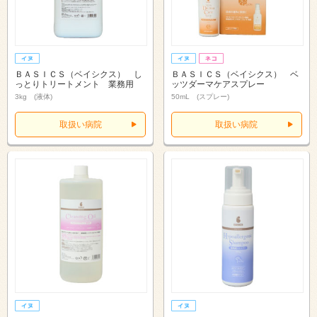
ＢＡＳＩＣＳ（ベイシクス） し
ＢＡＳＩＣＳ（ベイシクス） ベ
っとりトリートメント 業務用
ッツダーマケアスプレー
3kg (液体)
50mL (スプレー)
取扱い病院
取扱い病院