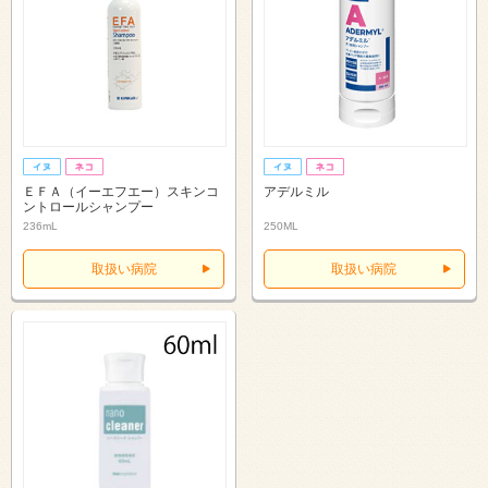
ＥＦＡ（イーエフエー）スキンコ
アデルミル
ントロールシャンプー
236mL
250ML
取扱い病院
取扱い病院