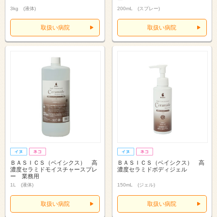
3kg (液体)
200mL (スプレー)
取扱い病院
取扱い病院
ＢＡＳＩＣＳ（ベイシクス） 高
ＢＡＳＩＣＳ（ベイシクス） 高
濃度セラミドモイスチャースプレ
濃度セラミドボディジェル
ー 業務用
1L (液体)
150mL (ジェル)
取扱い病院
取扱い病院