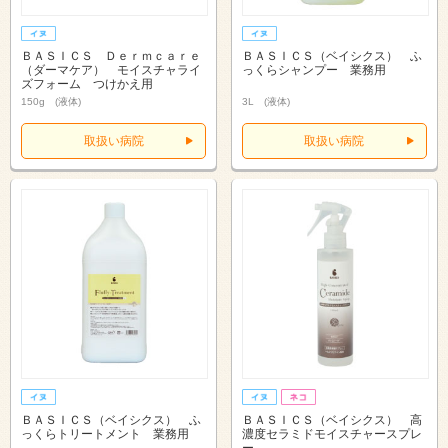
ＢＡＳＩＣＳ Ｄｅｒｍｃａｒｅ
ＢＡＳＩＣＳ（ベイシクス） ふ
（ダーマケア） モイスチャライ
っくらシャンプー 業務用
ズフォーム つけかえ用
150g (液体)
3L (液体)
取扱い病院
取扱い病院
ＢＡＳＩＣＳ（ベイシクス） ふ
ＢＡＳＩＣＳ（ベイシクス） 高
っくらトリートメント 業務用
濃度セラミドモイスチャースプレ
ー