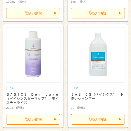
100mL (液体)
1kg (液体)
取扱い病院
取扱い病院
ＢＡＳＩＣＳ Ｄｅｒｍｃａｒｅ
ＢＡＳＩＣＳ（ベイシクス） 下
（ベイシクスダーマケア） モイ
洗いシャンプー
スチャライズ
200g (液体)
3L (液体)
取扱い病院
取扱い病院