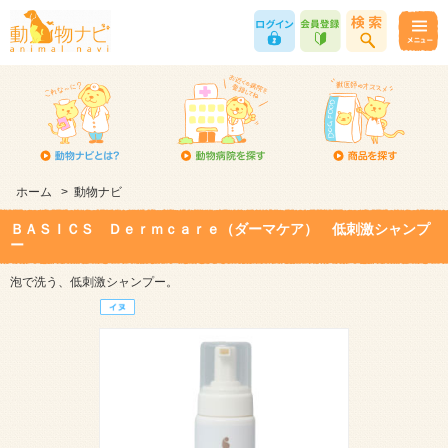
ホーム
>
動物ナビ
ＢＡＳＩＣＳ Ｄｅｒｍｃａｒｅ（ダーマケア） 低刺激シャンプ
ー
泡で洗う、低刺激シャンプー。