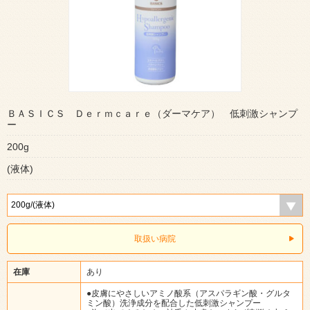
ＢＡＳＩＣＳ Ｄｅｒｍｃａｒｅ（ダーマケア） 低刺激シャンプ
ー
200g
(液体)
取扱い病院
在庫
あり
●皮膚にやさしいアミノ酸系（アスパラギン酸・グルタ
ミン酸）洗浄成分を配合した低刺激シャンプー