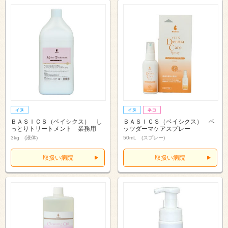
ＢＡＳＩＣＳ（ベイシクス） し
ＢＡＳＩＣＳ（ベイシクス） ベ
っとりトリートメント 業務用
ッツダーマケアスプレー
3kg (液体)
50mL (スプレー)
取扱い病院
取扱い病院