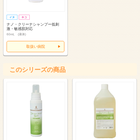
ナノ・クリーナシャンプー低刺
激・敏感肌対応
60mL (液体)
取扱い病院
このシリーズの商品