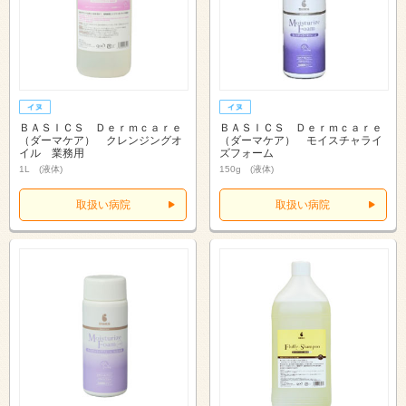
ＢＡＳＩＣＳ Ｄｅｒｍｃａｒｅ
ＢＡＳＩＣＳ Ｄｅｒｍｃａｒｅ
（ダーマケア） クレンジングオ
（ダーマケア） モイスチャライ
イル 業務用
ズフォーム
1L (液体)
150g (液体)
取扱い病院
取扱い病院