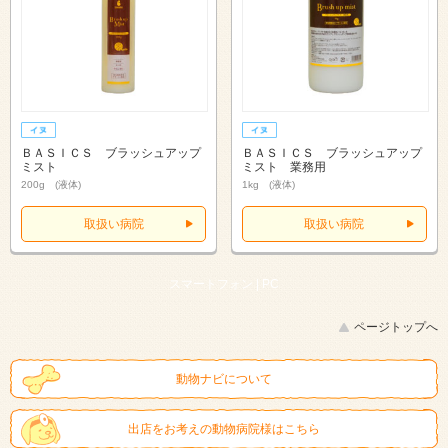
ＢＡＳＩＣＳ ブラッシュアップ
ＢＡＳＩＣＳ ブラッシュアップ
ミスト
ミスト 業務用
200g (液体)
1kg (液体)
取扱い病院
取扱い病院
スマートフォン |
PC
ページトップへ
動物ナビについて
出店をお考えの動物病院様はこちら