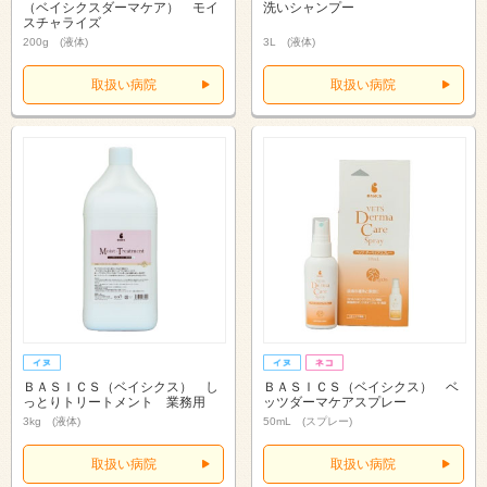
（ベイシクスダーマケア） モイ
洗いシャンプー
スチャライズ
200g (液体)
3L (液体)
取扱い病院
取扱い病院
ＢＡＳＩＣＳ（ベイシクス） し
ＢＡＳＩＣＳ（ベイシクス） ベ
っとりトリートメント 業務用
ッツダーマケアスプレー
3kg (液体)
50mL (スプレー)
取扱い病院
取扱い病院