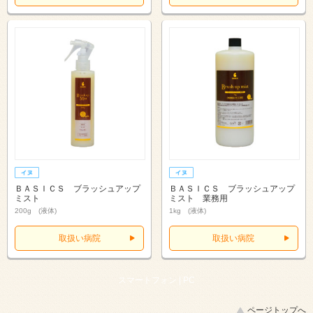
ＢＡＳＩＣＳ ブラッシュアップ
ＢＡＳＩＣＳ ブラッシュアップ
ミスト
ミスト 業務用
200g (液体)
1kg (液体)
取扱い病院
取扱い病院
スマートフォン |
PC
ページトップへ