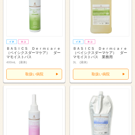
ＢＡＳＩＣＳ Ｄｅｒｍｃａｒｅ
ＢＡＳＩＣＳ Ｄｅｒｍｃａｒｅ
（ベイシクスダーマケア） ダー
（ベイシクスダーマケア） ダー
マモイストバス
マモイストバス 業務用
400mL (液体)
3L (液体)
取扱い病院
取扱い病院