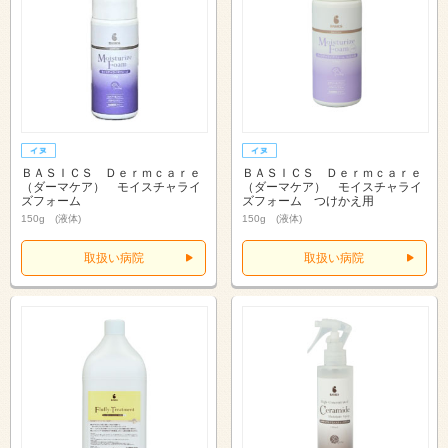
ＢＡＳＩＣＳ Ｄｅｒｍｃａｒｅ
ＢＡＳＩＣＳ Ｄｅｒｍｃａｒｅ
（ダーマケア） モイスチャライ
（ダーマケア） モイスチャライ
ズフォーム
ズフォーム つけかえ用
150g (液体)
150g (液体)
取扱い病院
取扱い病院