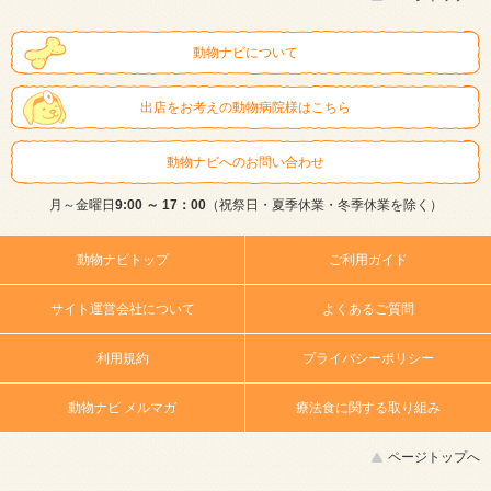
動物ナビについて
出店をお考えの動物病院様はこちら
動物ナビへのお問い合わせ
月～金曜日
9:00 ～ 17：00
（祝祭日・夏季休業・冬季休業を除く）
動物ナビトップ
ご利用ガイド
サイト運営会社について
よくあるご質問
利用規約
プライバシーポリシー
動物ナビ メルマガ
療法食に関する取り組み
ページトップへ