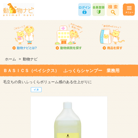
ホーム
>
動物ナビ
ＢＡＳＩＣＳ（ベイシクス） ふっくらシャンプー 業務用
毛立ちの良いふっくらボリューム感のある仕上がりに