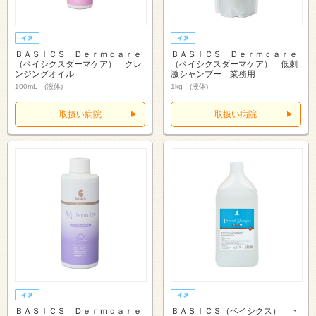
ＢＡＳＩＣＳ Ｄｅｒｍｃａｒｅ
ＢＡＳＩＣＳ Ｄｅｒｍｃａｒｅ
（ベイシクスダーマケア） クレ
（ベイシクスダーマケア） 低刺
ンジングオイル
激シャンプー 業務用
100mL (液体)
1kg (液体)
取扱い病院
取扱い病院
ＢＡＳＩＣＳ Ｄｅｒｍｃａｒｅ
ＢＡＳＩＣＳ（ベイシクス） 下