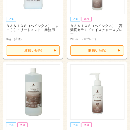
ＢＡＳＩＣＳ（ベイシクス） ふ
ＢＡＳＩＣＳ（ベイシクス） 高
っくらトリートメント 業務用
濃度セラミドモイスチャースプレ
ー
3kg (液体)
200mL (スプレー)
取扱い病院
取扱い病院