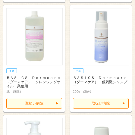
ＢＡＳＩＣＳ Ｄｅｒｍｃａｒｅ
ＢＡＳＩＣＳ Ｄｅｒｍｃａｒｅ
（ダーマケア） クレンジングオ
（ダーマケア） 低刺激シャンプ
イル 業務用
ー
1L (液体)
200g (液体)
取扱い病院
取扱い病院