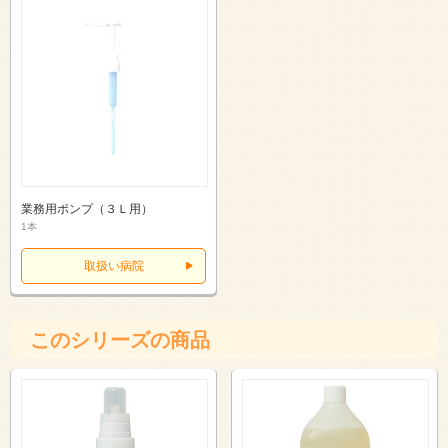
業務用ポンプ（３Ｌ用）
1本
取扱い病院
このシリーズの商品