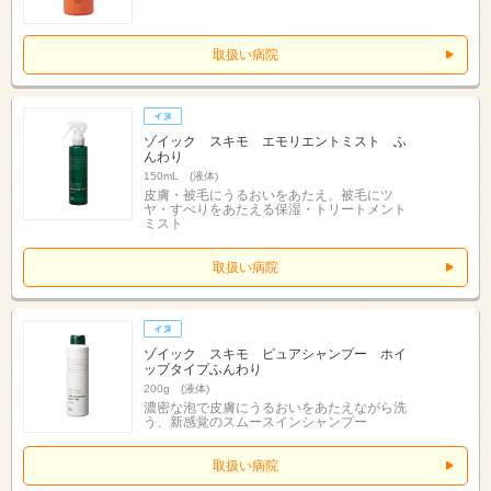
取扱い病院
ゾイック スキモ エモリエントミスト ふ
んわり
150mL (液体)
皮膚・被毛にうるおいをあたえ、被毛にツ
ヤ・すべりをあたえる保湿・トリートメント
ミスト
取扱い病院
ゾイック スキモ ピュアシャンプー ホイ
ップタイプふんわり
200g (液体)
濃密な泡で皮膚にうるおいをあたえながら洗
う、新感覚のスムースインシャンプー
取扱い病院