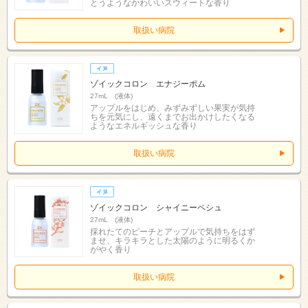
とうようなかわいいスウィートな香り
取扱い病院
ゾイックコロン エナジーポム
27mL (液体)
アップルをはじめ、みずみずしい果実が気持
ちを元気にし、遠くまでお出かけしたくなる
ようなエネルギッシュな香り
取扱い病院
ゾイックコロン シャイニーペシュ
27mL (液体)
採れたてのピーチとアップルで気持ちをはず
ませ、キラキラとした太陽のように明るくか
がやく香り
取扱い病院