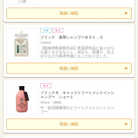
取扱い病院
ゾイック 薬用シャンプーＢＯ１．０
1500ml
【動物用医薬部外品】医薬部外品にありがち
な薬くささをなくし、泡立ち、指通り、仕上
がりなどの基本性能にもこだわりました。
取扱い病院
ゾイックＮ キャッツトリートメントインシ
ャンプー ショート
300mL (液体)
中・短毛猫種用のトリートメントインシャン
プー
取扱い病院