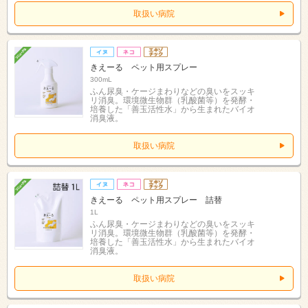
取扱い病院
きえーる ペット用スプレー
300mL
ふん尿臭・ケージまわりなどの臭いをスッキ
リ消臭。環境微生物群（乳酸菌等）を発酵・
培養した「善玉活性水」から生まれたバイオ
消臭液。
取扱い病院
きえーる ペット用スプレー 詰替
1L
ふん尿臭・ケージまわりなどの臭いをスッキ
リ消臭。環境微生物群（乳酸菌等）を発酵・
培養した「善玉活性水」から生まれたバイオ
消臭液。
取扱い病院