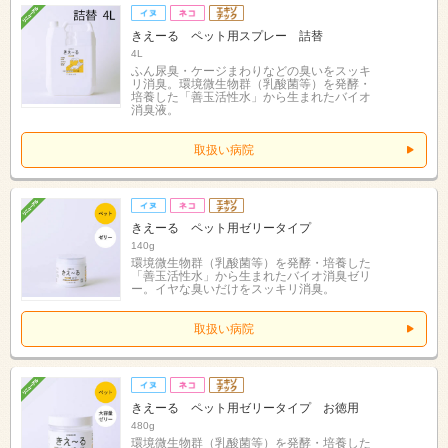
きえーる ペット用スプレー 詰替
4L
ふん尿臭・ケージまわりなどの臭いをスッキ
リ消臭。環境微生物群（乳酸菌等）を発酵・
培養した「善玉活性水」から生まれたバイオ
消臭液。
取扱い病院
きえーる ペット用ゼリータイプ
140g
環境微生物群（乳酸菌等）を発酵・培養した
「善玉活性水」から生まれたバイオ消臭ゼリ
ー。イヤな臭いだけをスッキリ消臭。
取扱い病院
きえーる ペット用ゼリータイプ お徳用
480g
環境微生物群（乳酸菌等）を発酵・培養した