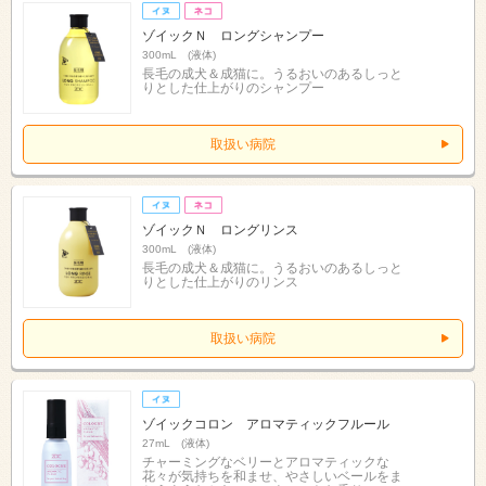
ゾイックＮ ロングシャンプー
300mL (液体)
長毛の成犬＆成猫に。うるおいのあるしっと
りとした仕上がりのシャンプー
取扱い病院
ゾイックＮ ロングリンス
300mL (液体)
長毛の成犬＆成猫に。うるおいのあるしっと
りとした仕上がりのリンス
取扱い病院
ゾイックコロン アロマティックフルール
27mL (液体)
チャーミングなベリーとアロマティックな
花々が気持ちを和ませ、やさしいベールをま