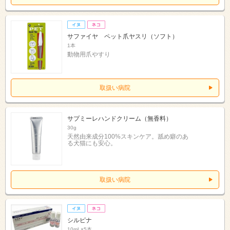
サファイヤ ペット爪ヤスリ（ソフト）
1本
動物用爪やすり
取扱い病院
サプミーレハンドクリーム（無香料）
30g
天然由来成分100%スキンケア。舐め癖のあ
る犬猫にも安心。
取扱い病院
シルピナ
10mL×5本