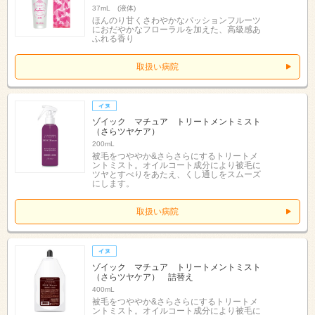
37mL (液体)
ほんのり甘くさわやかなパッションフルーツ
におだやかなフローラルを加えた、高級感あ
ふれる香り
取扱い病院
ゾイック マチュア トリートメントミスト
（さらツヤケア）
200mL
被毛をつややか&さらさらにするトリートメ
ントミスト。オイルコート成分により被毛に
ツヤとすべりをあたえ、くし通しをスムーズ
にします。
取扱い病院
ゾイック マチュア トリートメントミスト
（さらツヤケア） 詰替え
400mL
被毛をつややか&さらさらにするトリートメ
ントミスト。オイルコート成分により被毛に