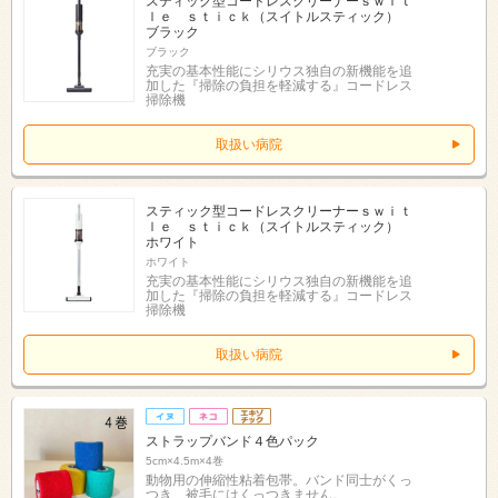
スティック型コードレスクリーナーｓｗｉｔ
ｌｅ ｓｔｉｃｋ（スイトルスティック）
ブラック
ブラック
充実の基本性能にシリウス独自の新機能を追
加した『掃除の負担を軽減する』コードレス
掃除機
取扱い病院
スティック型コードレスクリーナーｓｗｉｔ
ｌｅ ｓｔｉｃｋ（スイトルスティック）
ホワイト
ホワイト
充実の基本性能にシリウス独自の新機能を追
加した『掃除の負担を軽減する』コードレス
掃除機
取扱い病院
ストラップバンド４色パック
5cm×4.5m×4巻
動物用の伸縮性粘着包帯。バンド同士がくっ
つき、被毛にはくっつきません。