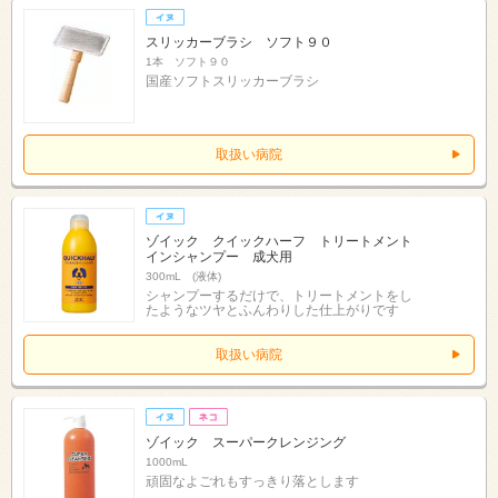
スリッカーブラシ ソフト９０
1本 ソフト９０
国産ソフトスリッカーブラシ
取扱い病院
ゾイック クイックハーフ トリートメント
インシャンプー 成犬用
300mL (液体)
シャンプーするだけで、トリートメントをし
たようなツヤとふんわりした仕上がりです
取扱い病院
ゾイック スーパークレンジング
1000mL
頑固なよごれもすっきり落とします