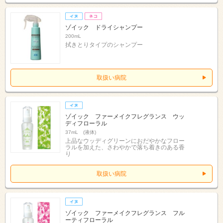
ゾイック ドライシャンプー
200mL
拭きとりタイプのシャンプー
取扱い病院
ゾイック ファーメイクフレグランス ウッ
ディフローラル
37mL (液体)
上品なウッディグリーンにおだやかなフロー
ラルを加えた、さわやかで落ち着きのある香
り
取扱い病院
ゾイック ファーメイクフレグランス フル
ーティフローラル