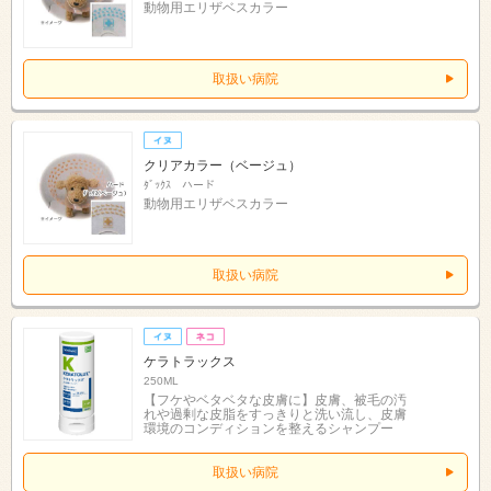
動物用エリザベスカラー
取扱い病院
クリアカラー（ベージュ）
ﾀﾞｯｸｽ ハード
動物用エリザベスカラー
取扱い病院
ケラトラックス
250ML
【フケやベタベタな皮膚に】皮膚、被毛の汚
れや過剰な皮脂をすっきりと洗い流し、皮膚
環境のコンディションを整えるシャンプー
取扱い病院