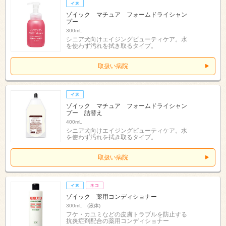
ゾイック マチュア フォームドライシャン
プー
300mL
シニア犬向けエイジングビューティケア。水
を使わず汚れを拭き取るタイプ。
取扱い病院
ゾイック マチュア フォームドライシャン
プー 詰替え
400mL
シニア犬向けエイジングビューティケア。水
を使わず汚れを拭き取るタイプ。
取扱い病院
ゾイック 薬用コンディショナー
300mL (液体)
フケ・カユミなどの皮膚トラブルを防止する
抗炎症剤配合の薬用コンディショナー