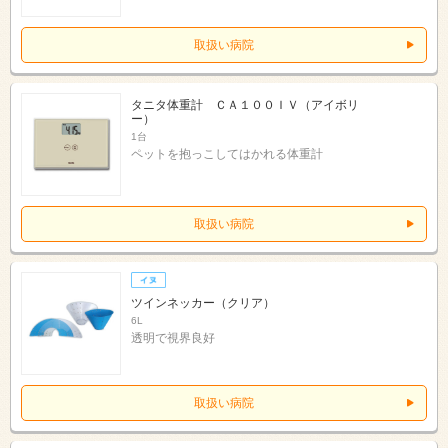
取扱い病院
タニタ体重計 ＣＡ１００ＩＶ（アイボリ
ー）
1台
ペットを抱っこしてはかれる体重計
取扱い病院
ツインネッカー（クリア）
6L
透明で視界良好
取扱い病院