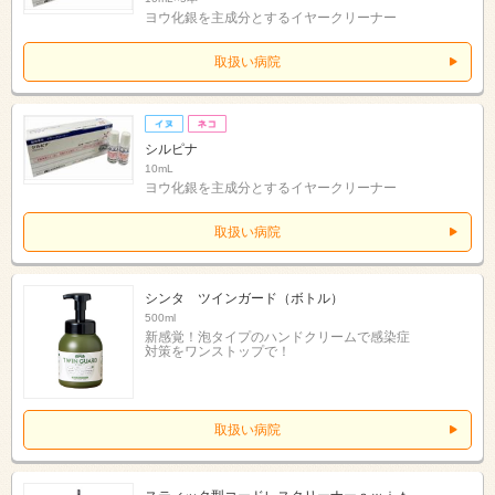
ヨウ化銀を主成分とするイヤークリーナー
取扱い病院
シルピナ
10mL
ヨウ化銀を主成分とするイヤークリーナー
取扱い病院
シンタ ツインガード（ボトル）
500ml
新感覚！泡タイプのハンドクリームで感染症
対策をワンストップで！
取扱い病院