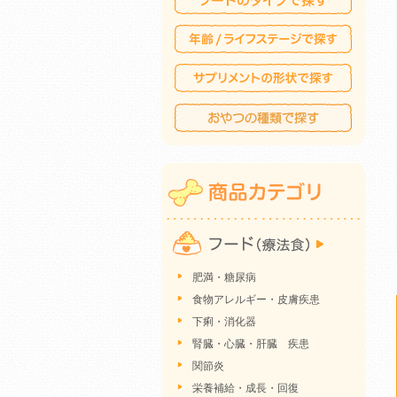
肥満・糖尿病
食物アレルギー・皮膚疾患
下痢・消化器
腎臓・心臓・肝臓 疾患
関節炎
栄養補給・成長・回復