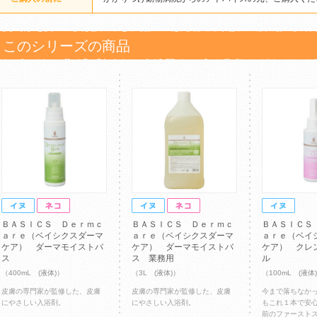
このシリーズの商品
ＢＡＳＩＣＳ Ｄｅｒｍｃ
ＢＡＳＩＣＳ Ｄｅｒｍｃ
ＢＡＳＩＣＳ
ａｒｅ（ベイシクスダーマ
ａｒｅ（ベイシクスダーマ
ａｒｅ（ベイ
ケア） ダーマモイストバ
ケア） ダーマモイストバ
ケア） クレ
ス
ス 業務用
ル
（400mL (液体)）
（3L (液体)）
（100mL (液体
皮膚の専門家が監修した、皮膚
皮膚の専門家が監修した、皮膚
今まで落ちなか
にやさしい入浴剤。
にやさしい入浴剤。
もこれ１本で安
前のファースト