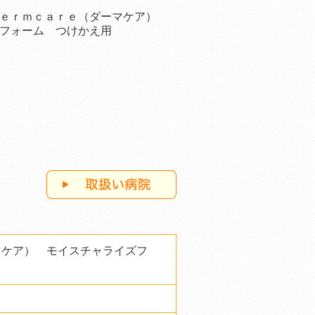
Ｄｅｒｍｃａｒｅ（ダーマケア）
フォーム つけかえ用
マケア） モイスチャライズフ