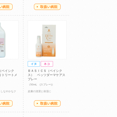
（ベイシク
ＢＡＳＩＣＳ（ベイシク
りトリートメ
ス） ベッツダーマケアス
プレー
（50mL (スプレー)）
、しなやかなク
皮膚の清潔と保湿に