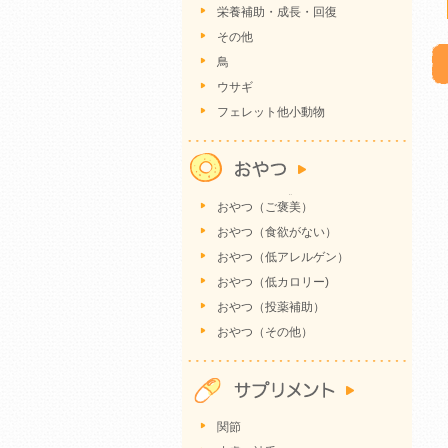
栄養補助・成長・回復
その他
鳥
ウサギ
フェレット他小動物
おやつ（ご褒美）
おやつ（食欲がない）
おやつ（低アレルゲン）
おやつ（低カロリー)
おやつ（投薬補助）
おやつ（その他）
関節