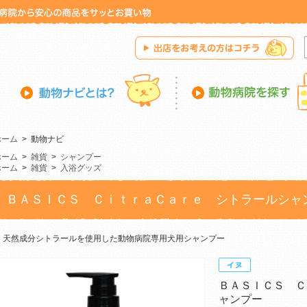
ホーム
>
動物ナビ
ホーム
>
雑貨
>
シャンプー
ホーム
>
雑貨
>
入浴グッズ
ＢＡＳＩＣＳ ＣｉｔｒａＣａｒｅ シトラールシャ
天然成分シトラールを使用した動物病院専用犬用シャンプー
ＢＡＳＩＣＳ Ｃ
ャンプー