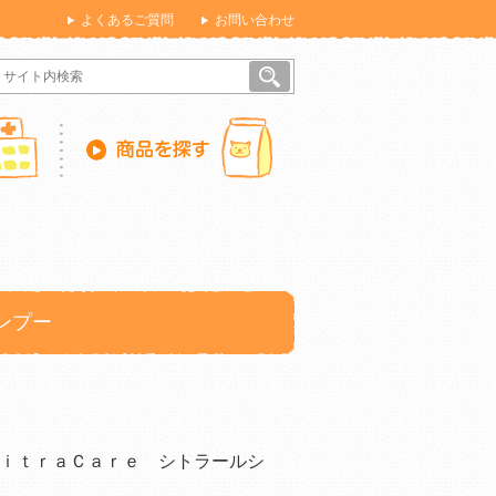
よくあるご質問
お問い合わせ
ンプー
ｉｔｒａＣａｒｅ シトラールシ