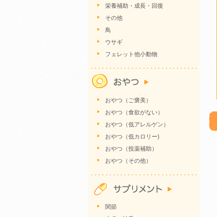
栄養補助・成長・回復
その他
鳥
ウサギ
フェレット他小動物
おやつ（ご褒美）
おやつ（食欲がない）
おやつ（低アレルゲン）
おやつ（低カロリー)
おやつ（投薬補助）
おやつ（その他）
関節