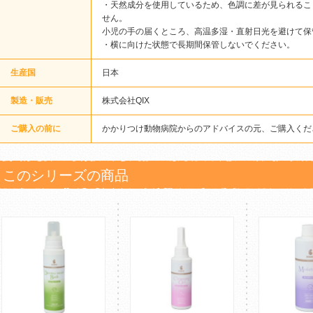
・天然成分を使用しているため、色調に差が見られるこ
せん。
小児の手の届くところ、高温多湿・直射日光を避けて保
・横に向けた状態で長期間保管しないでください。
生産国
日本
製造・販売
株式会社QIX
ご購入の前に
かかりつけ動物病院からのアドバイスの元、ご購入くだ
このシリーズの商品