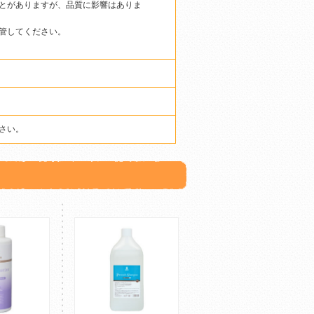
とがありますが、品質に影響はありま
管してください。
さい。