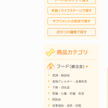
肥満・糖尿病
食物アレルギー・皮膚疾患
下痢・消化器
腎臓・心臓・肝臓 疾患
関節炎
栄養補給・成長・回復