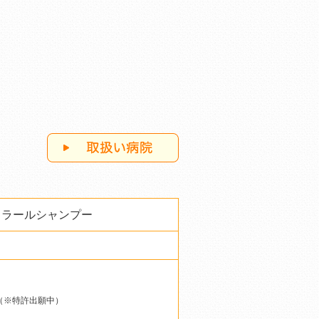
トラールシャンプー
（※特許出願中）