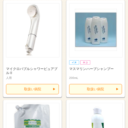
マイクロバブルシャワーピュアブ
マスマリンハーブシャンプー
ルⅡ
人用
200mL
取扱い病院
取扱い病院