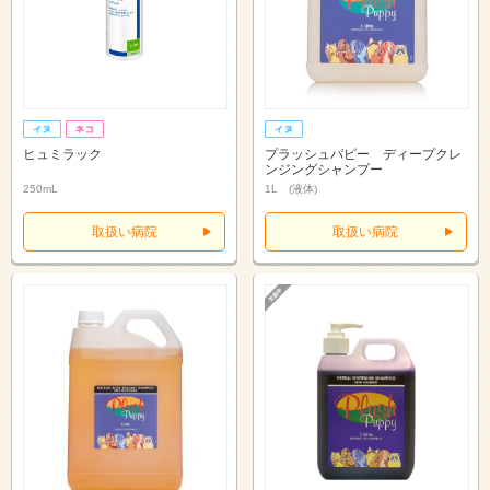
ヒュミラック
プラッシュパピー ディープクレ
ンジングシャンプー
250mL
1L (液体)
取扱い病院
取扱い病院