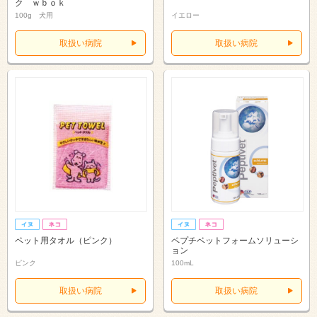
ク ｗｂｏｋ
100g 犬用
イエロー
取扱い病院
取扱い病院
ペット用タオル（ピンク）
ペプチベットフォームソリューシ
ョン
ピンク
100mL
取扱い病院
取扱い病院