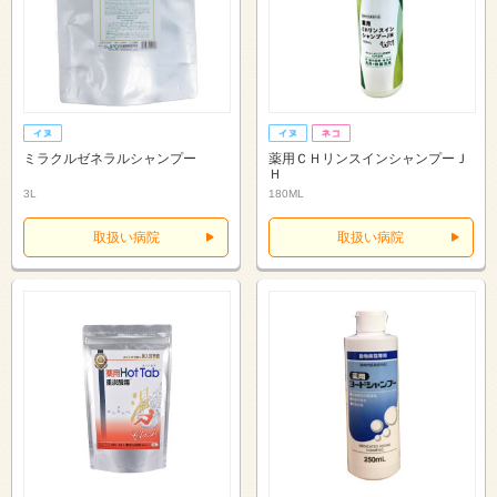
ミラクルゼネラルシャンプー
薬用ＣＨリンスインシャンプーＪ
Ｈ
3L
180ML
取扱い病院
取扱い病院