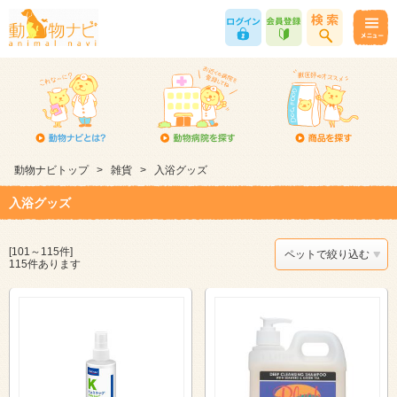
動物ナビトップ
>
雑貨
>
入浴グッズ
入浴グッズ
[101～115件]
ペットで絞り込む
115件あります