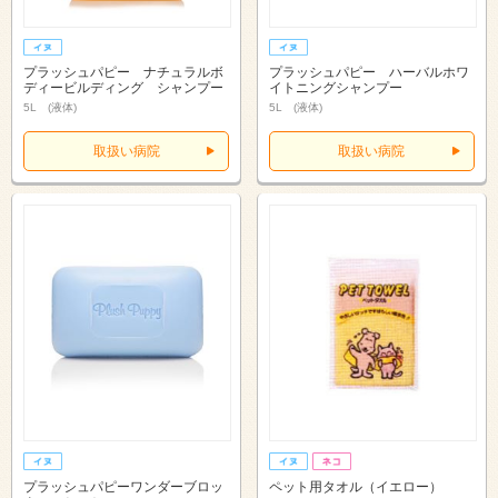
プラッシュパピー ナチュラルボ
プラッシュパピー ハーバルホワ
ディービルディング シャンプー
イトニングシャンプー
5L (液体)
5L (液体)
取扱い病院
取扱い病院
プラッシュパピーワンダーブロッ
ペット用タオル（イエロー）