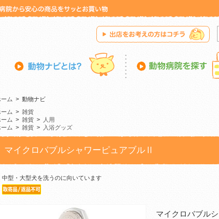
ホーム
>
動物ナビ
ホーム
>
雑貨
ホーム
>
雑貨
>
人用
ホーム
>
雑貨
>
入浴グッズ
マイクロバブルシャワーピュアブルⅡ
中型・大型犬を洗うのに向いています
マイクロバブルシ