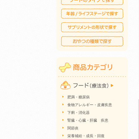
肥満・糖尿病
食物アレルギー・皮膚疾患
下痢・消化器
腎臓・心臓・肝臓 疾患
関節炎
栄養補給・成長・回復