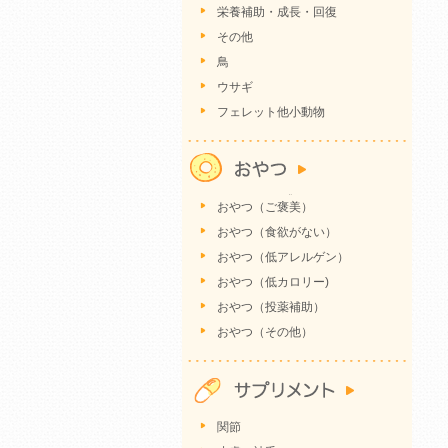
栄養補助・成長・回復
その他
鳥
ウサギ
フェレット他小動物
おやつ（ご褒美）
おやつ（食欲がない）
おやつ（低アレルゲン）
おやつ（低カロリー)
おやつ（投薬補助）
おやつ（その他）
関節