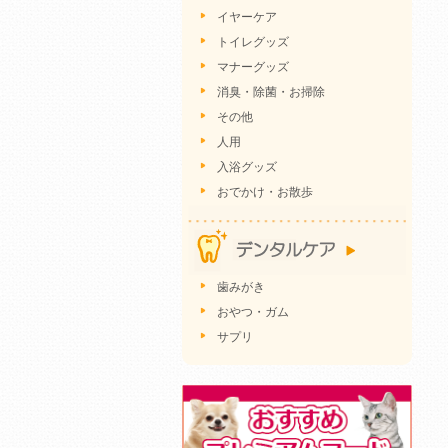
イヤーケア
トイレグッズ
マナーグッズ
消臭・除菌・お掃除
その他
人用
入浴グッズ
おでかけ・お散歩
歯みがき
おやつ・ガム
サプリ