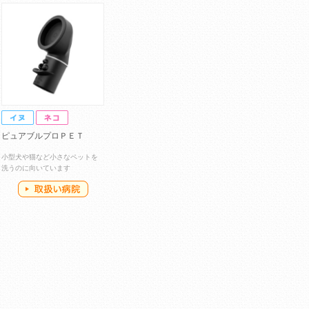
ピュアブルプロＰＥＴ
小型犬や猫など小さなペットを
洗うのに向いています