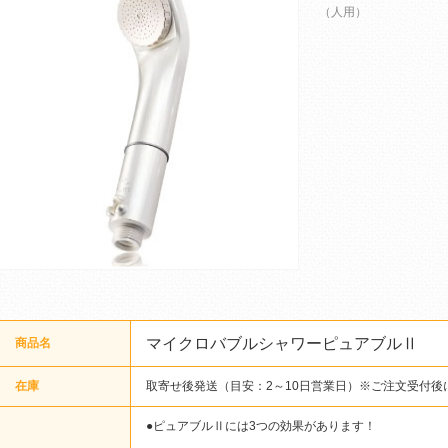
（人用）
マイクロバブルシャワーピュアブルⅡ
商品名
在庫
取寄せ後発送（目安：2～10日営業日）※ご注文受付後
●ピュアブルⅡには3つの効果があります！