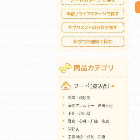
肥満・糖尿病
食物アレルギー・皮膚疾患
下痢・消化器
腎臓・心臓・肝臓 疾患
関節炎
栄養補給・成長・回復