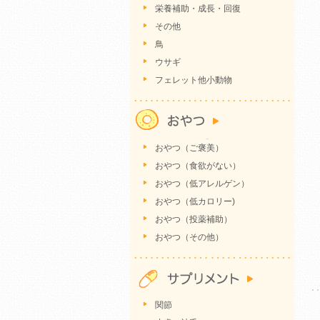
栄養補助・成長・回復
その他
鳥
ウサギ
フェレット他小動物
おやつ（ご褒美）
おやつ（食欲がない）
おやつ（低アレルゲン）
おやつ（低カロリー)
おやつ（投薬補助）
おやつ（その他）
関節