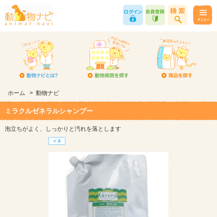
ホーム
>
動物ナビ
ミラクルゼネラルシャンプー
泡立ちがよく、しっかりと汚れを落とします