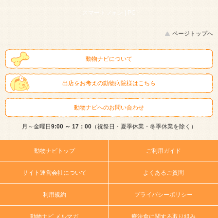
スマートフォン |
PC
ページトップへ
動物ナビについて
出店をお考えの動物病院様はこちら
動物ナビへのお問い合わせ
月～金曜日
9:00 ～ 17：00
（祝祭日・夏季休業・冬季休業を除く）
動物ナビトップ
ご利用ガイド
サイト運営会社について
よくあるご質問
利用規約
プライバシーポリシー
動物ナビ メルマガ
療法食に関する取り組み