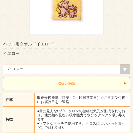
ペット用タオル（イエロー）
イエロー
取扱い病院
取寄せ後発送（目安：2～10日営業日）※ご注文受付後
在庫
にお届け日をご連絡
●目に見えない60ミクロンの微細な気孔が形成されてお
り、他に類を見ない吸水能力で水分をグングン吸い取り
特徴
ます
●ソフトなタッチで使用でき、クロスについた毛も叩く
だけで取れやすい