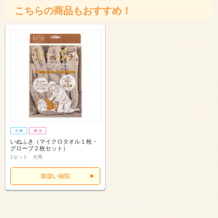
こちらの商品もおすすめ！
いぬふき（マイクロタオル１枚・
グローブ２枚セット）
1セット 犬用
取扱い病院
スマートフォン |
PC