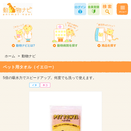
ホーム
>
動物ナビ
ペット用タオル（イエロー）
5倍の吸水力でスピードアップ。何度でも洗って使えます。