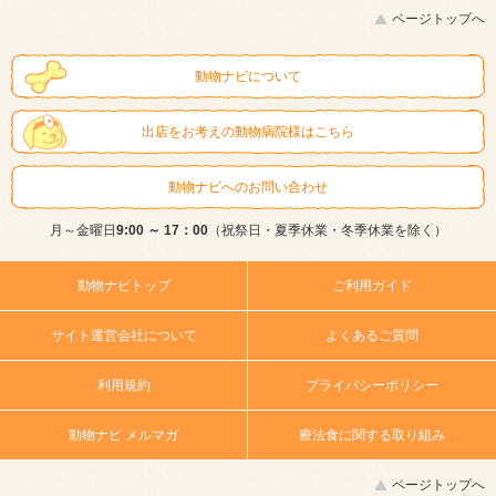
ページトップへ
動物ナビについて
出店をお考えの動物病院様はこちら
動物ナビへのお問い合わせ
月～金曜日
9:00 ～ 17：00
（祝祭日・夏季休業・冬季休業を除く）
動物ナビトップ
ご利用ガイド
サイト運営会社について
よくあるご質問
利用規約
プライバシーポリシー
動物ナビ メルマガ
療法食に関する取り組み
ページトップへ