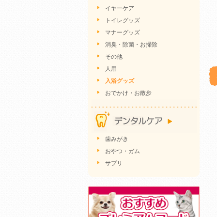
イヤーケア
トイレグッズ
マナーグッズ
消臭・除菌・お掃除
その他
人用
入浴グッズ
おでかけ・お散歩
歯みがき
おやつ・ガム
サプリ