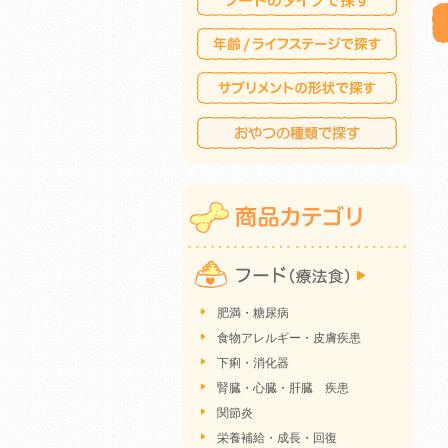
肥満・糖尿病
食物アレルギー・皮膚疾患
下痢・消化器
腎臓・心臓・肝臓 疾患
関節炎
栄養補給・成長・回復