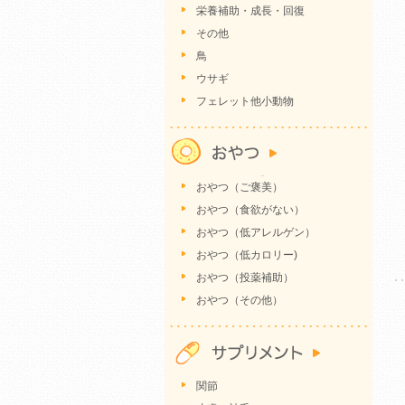
栄養補助・成長・回復
その他
鳥
ウサギ
フェレット他小動物
おやつ（ご褒美）
おやつ（食欲がない）
おやつ（低アレルゲン）
おやつ（低カロリー)
おやつ（投薬補助）
おやつ（その他）
関節