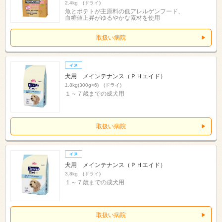
2.4kg (ドライ)
魚とポテトが主原料の低アレルゲンフード、
血糖値上昇がゆるやかな素材を使用
取扱い病院
犬用 メインテナンス（ＰＨエイド）
1.8kg(300g×6) (ドライ)
１～７歳までの成犬用
取扱い病院
犬用 メインテナンス（ＰＨエイド）
3.8kg (ドライ)
１～７歳までの成犬用
取扱い病院