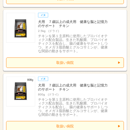
犬用 ７歳以上の成犬用 健康な脳と記憶力
のサポート チキン
2.5kg (ドライ)
チキンを第１主原料に使用したプロバイオテ
ィクス配合製品。生きた乳酸菌、プロバイオ
ティクスを配合し、腸の健康をサポートしつ
つ、オメガ３脂肪酸とグルコサミンが、健康
な関節の動きをサポート。
取扱い病院
犬用 ７歳以上の成犬用 健康な脳と記憶力
のサポート チキン
800g (ドライ)
チキンを第１主原料に使用したプロバイオテ
ィクス配合製品。生きた乳酸菌、プロバイオ
ティクスを配合し、腸の健康をサポートしつ
つ、オメガ３脂肪酸とグルコサミンが、健康
な関節の動きをサポート。
取扱い病院