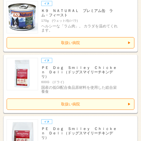
Ｋ９ ＮＡＴＵＲＡＬ プレミアム缶 ラ
ム・フィースト
170g (ウェット/缶/バラ)
ヘルシーな「ラム肉」。 カラダを温めてくれ
ます。
取扱い病院
ＰＥ Ｄｏｇ Ｓｍｉｌｅｙ Ｃｈｉｃｋｅ
ｎ Ｄｅｌｉ（ドッグスマイリーチキンデ
リ）
600G (ドライ)
国産の低GI配合食品原材料を使用した総合栄
養食
取扱い病院
ＰＥ Ｄｏｇ Ｓｍｉｌｅｙ Ｃｈｉｃｋｅ
ｎ Ｄｅｌｉ（ドッグスマイリーチキンデ
リ）