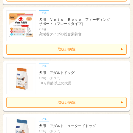
犬用 Ｖｅｔｓ Ｒｅｃｏ フィーディング
サポート（フレークタイプ）
200g
高栄養タイプの総合栄養食
取扱い病院
犬用 アダルトドッグ
1.5kg (ドライ)
10ヵ月齢以上の犬用
取扱い病院
犬用 アダルトニュータードドッグ
1.5kg (ドライ)