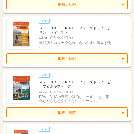
取扱い病院
Ｋ９ ＮＡＴＵＲＡＬ フリーズドライ チ
キン・フィースト
1.8kg (フリーズドライ)
低脂肪カロリー控えめ。食べやすい鶏肉を使
用。
取扱い病院
Ｋ９ ＮＡＴＵＲＡＬ フリーズドライ ビ
ーフ＆ホキフィースト
100G (フリーズドライ)
EPA・DHAの豊富で淡泊な「ホキ」 と、 消
化がやさしくクセのない「ビーフ」。
取扱い病院