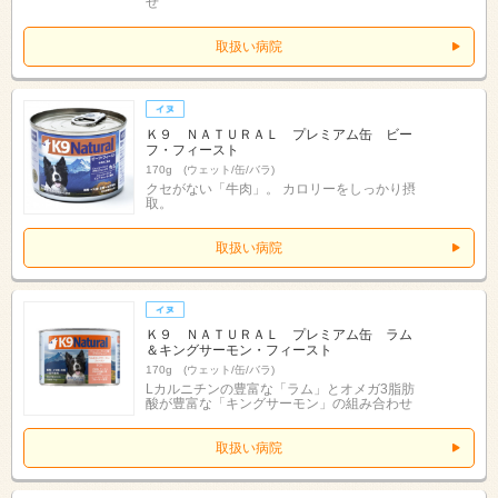
せ
取扱い病院
Ｋ９ ＮＡＴＵＲＡＬ プレミアム缶 ビー
フ・フィースト
170g (ウェット/缶/バラ)
クセがない「牛肉」。 カロリーをしっかり摂
取。
取扱い病院
Ｋ９ ＮＡＴＵＲＡＬ プレミアム缶 ラム
＆キングサーモン・フィースト
170g (ウェット/缶/バラ)
Lカルニチンの豊富な「ラム」とオメガ3脂肪
酸が豊富な「キングサーモン」の組み合わせ
取扱い病院