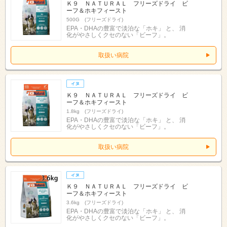
Ｋ９ ＮＡＴＵＲＡＬ フリーズドライ ビ
ーフ＆ホキフィースト
500G (フリーズドライ)
EPA・DHAの豊富で淡泊な「ホキ」 と、 消
化がやさしくクセのない「ビーフ」。
取扱い病院
Ｋ９ ＮＡＴＵＲＡＬ フリーズドライ ビ
ーフ＆ホキフィースト
1.8kg (フリーズドライ)
EPA・DHAの豊富で淡泊な「ホキ」 と、 消
化がやさしくクセのない「ビーフ」。
取扱い病院
Ｋ９ ＮＡＴＵＲＡＬ フリーズドライ ビ
ーフ＆ホキフィースト
3.6kg (フリーズドライ)
EPA・DHAの豊富で淡泊な「ホキ」 と、 消
化がやさしくクセのない「ビーフ」。