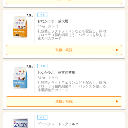
おなかラボ 成犬用
7.5kg (ドライ)
乳酸菌とラクトフェリンなどを配合し、腸内
フローラ（腸内細菌そう）バランスを整える
成犬用のフード
取扱い病院
おなかラボ 体重調整用
7.5kg (ドライ)
乳酸菌とラクトフェリンなどを配合し、腸内
フローラ（腸内細菌そう）バランスを整える
体重調整用のフード
取扱い病院
ゴールデン ドッグミルク