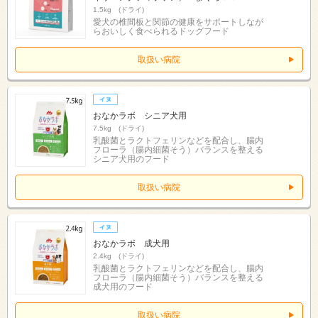
1.5kg (ドライ)
愛犬の椎間板と関節の健康をサポートしなが
らおいしく食べられるドッグフード
取扱い病院
おなかラボ シニア犬用
7.5kg (ドライ)
乳酸菌とラクトフェリンなどを配合し、腸内
フローラ（腸内細菌そう）バランスを整える
シニア犬用のフード
取扱い病院
おなかラボ 成犬用
2.4kg (ドライ)
乳酸菌とラクトフェリンなどを配合し、腸内
フローラ（腸内細菌そう）バランスを整える
成犬用のフード
取扱い病院