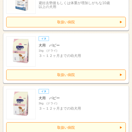
避妊去勢後もしくは体重が増加しがちな10歳
以上の犬用
取扱い病院
犬用 パピー
1kg (ドライ)
３～１２ヶ月までの幼犬用
取扱い病院
犬用 パピー
3kg (ドライ)
３～１２ヶ月までの幼犬用
取扱い病院