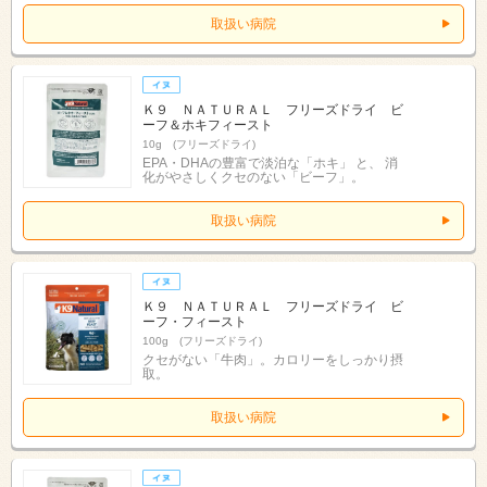
取扱い病院
Ｋ９ ＮＡＴＵＲＡＬ フリーズドライ ビ
ーフ＆ホキフィースト
10g (フリーズドライ)
EPA・DHAの豊富で淡泊な「ホキ」 と、 消
化がやさしくクセのない「ビーフ」。
取扱い病院
Ｋ９ ＮＡＴＵＲＡＬ フリーズドライ ビ
ーフ・フィースト
100g (フリーズドライ)
クセがない「牛肉」。カロリーをしっかり摂
取。
取扱い病院