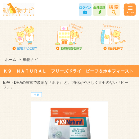
ホーム
>
動物ナビ
Ｋ９ ＮＡＴＵＲＡＬ フリーズドライ ビーフ＆ホキフィースト
EPA・DHAの豊富で淡泊な「ホキ」 と、 消化がやさしくクセのない「ビー
フ」。