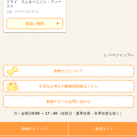
ドライ ラム＆ベニソン・フィー
スト
10g (フリーズドライ)
取扱い病院
スマートフォン |
PC
ページトップへ
動物ナビについて
出店をお考えの動物病院様はこちら
動物ナビへのお問い合わせ
月～金曜日
9:00 ～ 17：00
（祝祭日・夏季休業・冬季休業を除く）
動物ナビトップ
ご利用ガイド