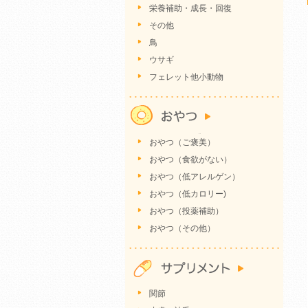
栄養補助・成長・回復
その他
鳥
ウサギ
フェレット他小動物
おやつ（ご褒美）
おやつ（食欲がない）
おやつ（低アレルゲン）
おやつ（低カロリー)
おやつ（投薬補助）
おやつ（その他）
関節