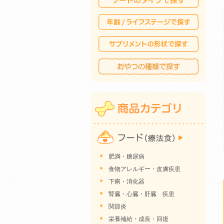
肥満・糖尿病
食物アレルギー・皮膚疾患
下痢・消化器
腎臓・心臓・肝臓 疾患
関節炎
栄養補給・成長・回復