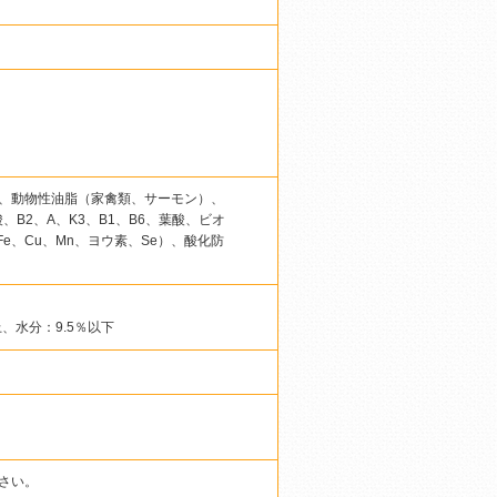
、動物性油脂（家禽類、サーモン）、
B2、A、K3、B1、B6、葉酸、ビオ
Fe、Cu、Mn、ヨウ素、Se）、酸化防
、水分：9.5％以下
さい。