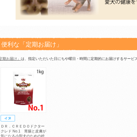
便利な「定期お届け」
定期お届け」
は、指定いただいた日にちや曜日・時間に定期的にお届けするサービ
ＤＲ．ＣＲＥＤＯドクター
クレド No.1 胃腸と皮膚が
気になる小型犬のための総