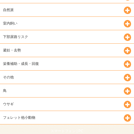
自然派
室内飼い
下部尿路リスク
避妊・去勢
栄養補助・成長・回復
その他
鳥
ウサギ
フェレット他小動物
スマートフォン |
PC