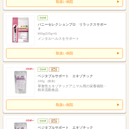
取扱い病院
バニーセレクションプロ リラックスサポー
ト
900g(225g×4)
メンタルヘルスをサポート
取扱い病院
ベジタブルサポート エキゾチック
100g (粉末)
草食性エキゾチックアニマル用の栄養補助・
粉末流動食品
取扱い病院
ベジタブルサポート エキゾチック