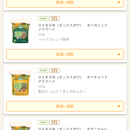
取扱い病院
ＯＸＢＯＷ（オックスボウ） オーガニック
メドウヘイ
425g
ハーブブレンド牧草
取扱い病院
ＯＸＢＯＷ（オックスボウ） オーチャード
グラスヘイ
425g
葉がたっぷり！甘くやわらか！
取扱い病院
ＯＸＢＯＷ（オックスボウ） ボタニカルヘ