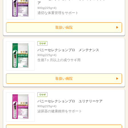
ア
900g(225g×4)
適切な体重管理をサポート
取扱い病院
バニーセレクションプロ メンテナンス
900g(225g×4)
生後7ヶ月以上の成ウサギ用
取扱い病院
バニーセレクションプロ ユリナリーケア
900g(225g×4)
泌尿器の健康維持をサポート