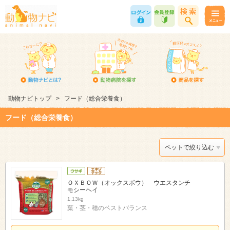
動物ナビトップ
>
フード（総合栄養食）
フード（総合栄養食）
ペットで絞り込む
ＯＸＢＯＷ（オックスボウ） ウエスタンチ
モシーヘイ
1.13kg
葉・茎・穂のベストバランス