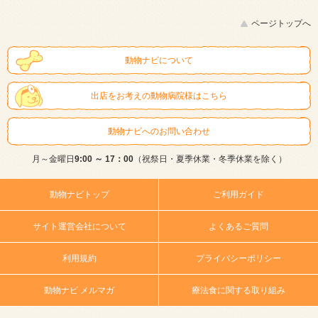
ページトップへ
動物ナビについて
出店をお考えの動物病院様はこちら
動物ナビへのお問い合わせ
月～金曜日
9:00 ～ 17：00
（祝祭日・夏季休業・冬季休業を除く）
動物ナビトップ
ご利用ガイド
サイト運営会社について
よくあるご質問
利用規約
プライバシーポリシー
動物ナビ メルマガ
療法食に関する取り組み