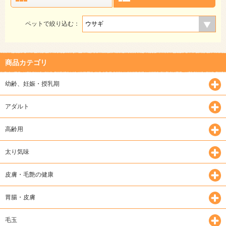
ペットで絞り込む：
商品カテゴリ
幼齢、妊娠・授乳期
アダルト
高齢用
太り気味
皮膚・毛艶の健康
胃腸・皮膚
毛玉