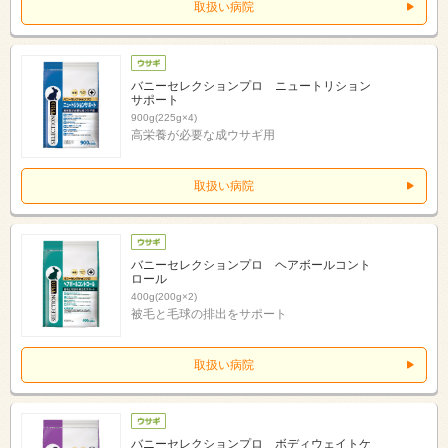
取扱い病院
バニーセレクションプロ ニュートリション
サポート
900g(225g×4)
高栄養が必要な成ウサギ用
取扱い病院
バニーセレクションプロ ヘアボールコント
ロール
400g(200g×2)
被毛と毛球の排出をサポート
取扱い病院
バニーセレクションプロ ボディウェイトケ