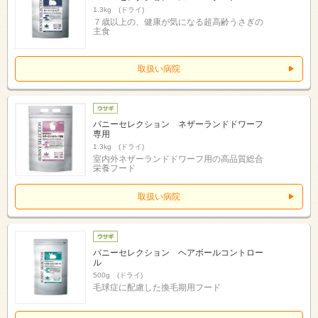
1.3kg (ドライ)
７歳以上の、健康が気になる超高齢うさぎの
主食
取扱い病院
バニーセレクション ネザーランドドワーフ
専用
1.3kg (ドライ)
室内外ネザーランドドワーフ用の高品質総合
栄養フード
取扱い病院
バニーセレクション ヘアボールコントロー
ル
500g (ドライ)
毛球症に配慮した換毛期用フード