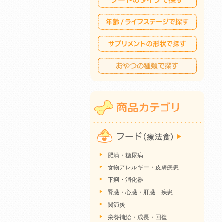
肥満・糖尿病
食物アレルギー・皮膚疾患
下痢・消化器
腎臓・心臓・肝臓 疾患
関節炎
栄養補給・成長・回復