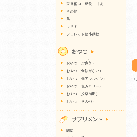
栄養補助・成長・回復
その他
鳥
ウサギ
フェレット他小動物
おやつ（ご褒美）
おやつ（食欲がない）
おやつ（低アレルゲン）
「
おやつ（低カロリー)
おやつ（投薬補助）
おやつ（その他）
関節