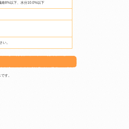
維8%以下、水分10.0%以下
さい。
スです。