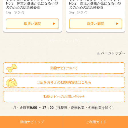
No.3 体重と健康が気になる小型
No.2 血流と健康が気になる小型
犬のための総合栄養食
犬のための総合栄養食
1kg (ドライ)
3kg (ドライ)
取扱い病院
取扱い病院
スマートフォン |
PC
ページトップへ
動物ナビについて
出店をお考えの動物病院様はこちら
動物ナビへのお問い合わせ
月～金曜日
9:00 ～ 17：00
（祝祭日・夏季休業・冬季休業を除く）
動物ナビトップ
ご利用ガイド