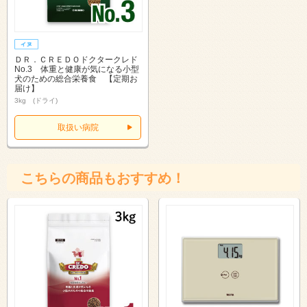
ＤＲ．ＣＲＥＤＯドクタークレド
No.3 体重と健康が気になる小型
犬のための総合栄養食 【定期お
届け】
3kg (ドライ)
取扱い病院
こちらの商品もおすすめ！