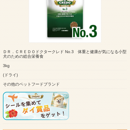
ＤＲ．ＣＲＥＤＯドクタークレド No.3 体重と健康が気になる小型
犬のための総合栄養食
3kg
(ドライ)
その他のペットフードブランド