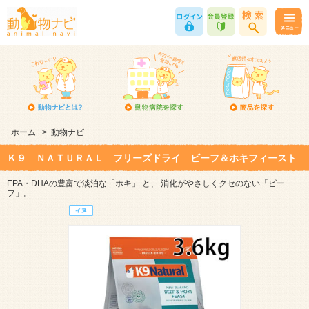
ホーム
>
動物ナビ
Ｋ９ ＮＡＴＵＲＡＬ フリーズドライ ビーフ＆ホキフィースト
EPA・DHAの豊富で淡泊な「ホキ」 と、 消化がやさしくクセのない「ビー
フ」。