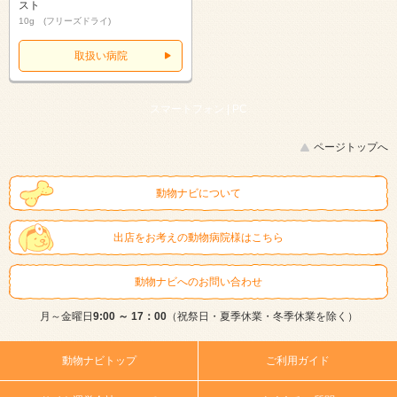
スト
10g (フリーズドライ)
取扱い病院
スマートフォン |
PC
ページトップへ
動物ナビについて
出店をお考えの動物病院様はこちら
動物ナビへのお問い合わせ
月～金曜日
9:00 ～ 17：00
（祝祭日・夏季休業・冬季休業を除く）
動物ナビトップ
ご利用ガイド