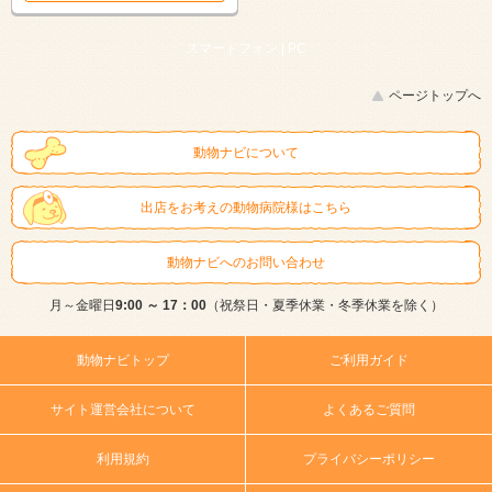
スマートフォン |
PC
ページトップへ
動物ナビについて
出店をお考えの動物病院様はこちら
動物ナビへのお問い合わせ
月～金曜日
9:00 ～ 17：00
（祝祭日・夏季休業・冬季休業を除く）
動物ナビトップ
ご利用ガイド
サイト運営会社について
よくあるご質問
利用規約
プライバシーポリシー