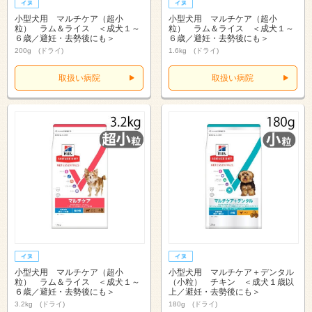
小型犬用 マルチケア（超小
小型犬用 マルチケア（超小
粒） ラム＆ライス ＜成犬１～
粒） ラム＆ライス ＜成犬１～
６歳／避妊・去勢後にも＞
６歳／避妊・去勢後にも＞
200g (ドライ)
1.6kg (ドライ)
取扱い病院
取扱い病院
小型犬用 マルチケア（超小
小型犬用 マルチケア＋デンタル
粒） ラム＆ライス ＜成犬１～
（小粒） チキン ＜成犬１歳以
６歳／避妊・去勢後にも＞
上／避妊・去勢後にも＞
3.2kg (ドライ)
180g (ドライ)