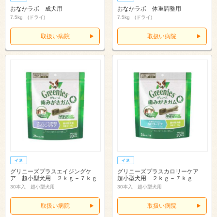
おなかラボ 成犬用
おなかラボ 体重調整用
7.5kg (ドライ)
7.5kg (ドライ)
取扱い病院
取扱い病院
グリニーズプラスエイジングケ
グリニーズプラスカロリーケア
ア 超小型犬用 ２ｋｇ－７ｋｇ
超小型犬用 ２ｋｇ－７ｋｇ
30本入 超小型犬用
30本入 超小型犬用
取扱い病院
取扱い病院