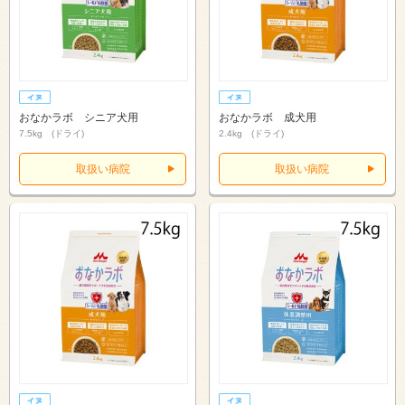
おなかラボ シニア犬用
おなかラボ 成犬用
7.5kg (ドライ)
2.4kg (ドライ)
取扱い病院
取扱い病院