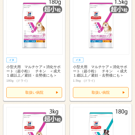
小型犬用 マルチケア＋消化サポ
小型犬用 マルチケア＋消化サポ
ート（超小粒） チキン ＜成犬
ート（超小粒） チキン ＜成犬
１歳以上／避妊・去勢後にも＞
１歳以上／避妊・去勢後にも＞
180g (ドライ)
1.5kg (ドライ)
取扱い病院
取扱い病院