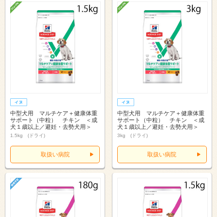
中型犬用 マルチケア＋健康体重
中型犬用 マルチケア＋健康体重
サポート（中粒） チキン ＜成
サポート（中粒） チキン ＜成
犬１歳以上／避妊・去勢犬用＞
犬１歳以上／避妊・去勢犬用＞
1.5kg (ドライ)
3kg (ドライ)
取扱い病院
取扱い病院