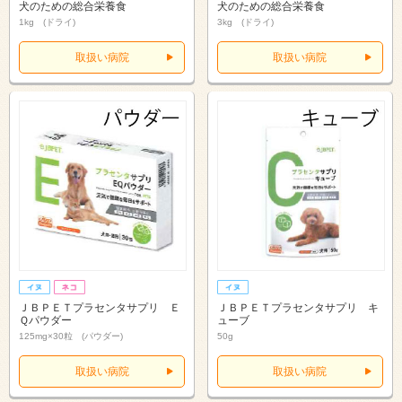
犬のための総合栄養食
犬のための総合栄養食
1kg (ドライ)
3kg (ドライ)
取扱い病院
取扱い病院
ＪＢＰＥＴプラセンタサプリ Ｅ
ＪＢＰＥＴプラセンタサプリ キ
Ｑパウダー
ューブ
125mg×30粒 (パウダー)
50g
取扱い病院
取扱い病院