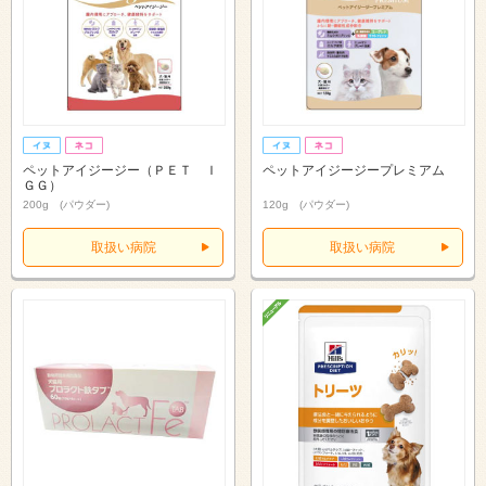
ペットアイジージー（ＰＥＴ Ｉ
ペットアイジージープレミアム
ＧＧ）
200g (パウダー)
120g (パウダー)
取扱い病院
取扱い病院