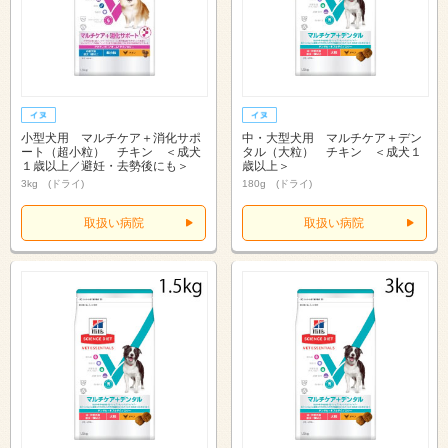
小型犬用 マルチケア＋消化サポ
中・大型犬用 マルチケア＋デン
ート（超小粒） チキン ＜成犬
タル（大粒） チキン ＜成犬１
１歳以上／避妊・去勢後にも＞
歳以上＞
3kg (ドライ)
180g (ドライ)
取扱い病院
取扱い病院