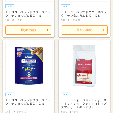
ＬＩＯＮ ベッツドクタースペッ
ＬＩＯＮ ベッツドクタースペッ
ク デンタルガムＥＸ Ｓ
ク デンタルガムＥＸ ＸＳ
1本 Ｓサイズ
1本 ＸＳサイズ
取扱い病院
取扱い病院
ＬＩＯＮ ベッツドクタースペッ
ＰＥ Ｄｏｇ Ｓｍｉｌｅｙ Ｃ
ク デンタルガムＥＸ ＸＳ
ｈｉｃｋｅｎ Ｄｅｌｉ（ドッグ
スマイリーチキンデリ）
14本 ＸＳサイズ
600G (ドライ)