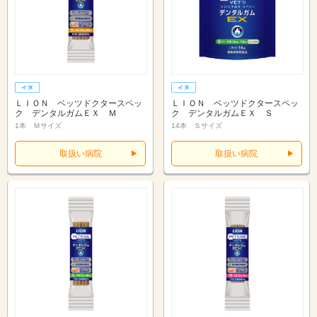
ＬＩＯＮ ベッツドクタースペッ
ＬＩＯＮ ベッツドクタースペッ
ク デンタルガムＥＸ Ｍ
ク デンタルガムＥＸ Ｓ
1本 Ｍサイズ
14本 Ｓサイズ
取扱い病院
取扱い病院