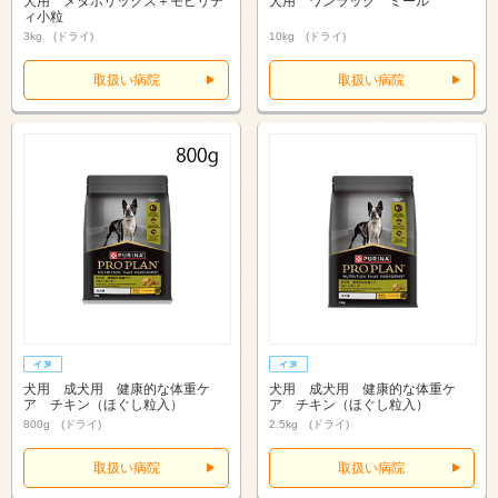
犬用 メタボリックス＋モビリテ
犬用 ワンラック ミール
ィ小粒
3kg (ドライ)
10kg (ドライ)
取扱い病院
取扱い病院
犬用 成犬用 健康的な体重ケ
犬用 成犬用 健康的な体重ケ
ア チキン（ほぐし粒入）
ア チキン（ほぐし粒入）
800g (ドライ)
2.5kg (ドライ)
取扱い病院
取扱い病院