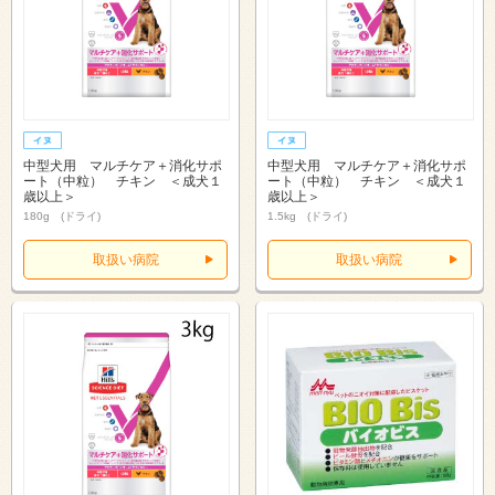
中型犬用 マルチケア＋消化サポ
中型犬用 マルチケア＋消化サポ
ート（中粒） チキン ＜成犬１
ート（中粒） チキン ＜成犬１
歳以上＞
歳以上＞
180g (ドライ)
1.5kg (ドライ)
取扱い病院
取扱い病院