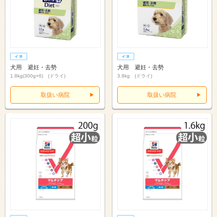
犬用 避妊・去勢
犬用 避妊・去勢
1.8kg(300g×6) (ドライ)
3.8kg (ドライ)
取扱い病院
取扱い病院