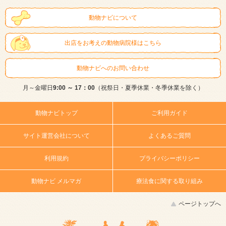
動物ナビについて
出店をお考えの動物病院様はこちら
動物ナビへのお問い合わせ
月～金曜日
9:00 ～ 17：00
（祝祭日・夏季休業・冬季休業を除く）
動物ナビトップ
ご利用ガイド
サイト運営会社について
よくあるご質問
利用規約
プライバシーポリシー
動物ナビ メルマガ
療法食に関する取り組み
ページトップへ