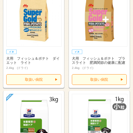
犬用 フィッシュ＆ポテト ダイ
犬用 フィッシュ＆ポテト プラ
エット ライト
スライト 肥満関節の健康に配慮
2.4kg (ドライ)
2.4kg (ドライ)
取扱い病院
取扱い病院