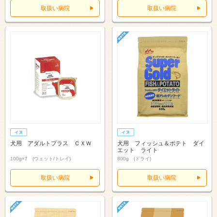
取扱い病院
取扱い病院
犬用 アダルトプラス ＣＸＷ
犬用 フィッシュ＆ポテト ダイ
エット ライト
100g×7 (ウェット/トレイ)
800g (ドライ)
取扱い病院
取扱い病院