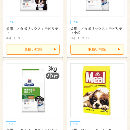
犬用 メタボリックス＋モビリテ
犬用 メタボリックス＋モビリテ
ィ
ィ小粒
3kg (ドライ)
1kg (ドライ)
取扱い病院
取扱い病院