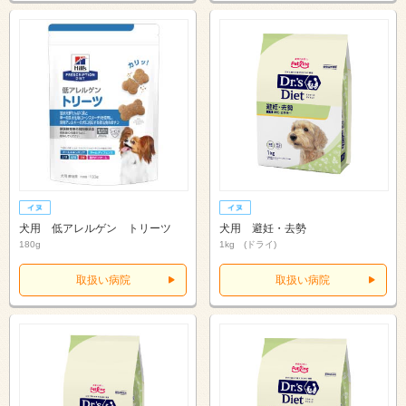
犬用 低アレルゲン トリーツ
犬用 避妊・去勢
180g
1kg (ドライ)
取扱い病院
取扱い病院