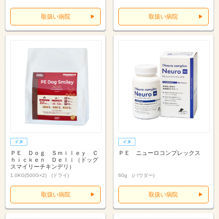
取扱い病院
取扱い病院
ＰＥ Ｄｏｇ Ｓｍｉｌｅｙ Ｃ
ＰＥ ニューロコンプレックス
ｈｉｃｋｅｎ Ｄｅｌｉ（ドッグ
スマイリーチキンデリ）
1.0KG(500G×2) (ドライ)
60g (パウダー)
取扱い病院
取扱い病院