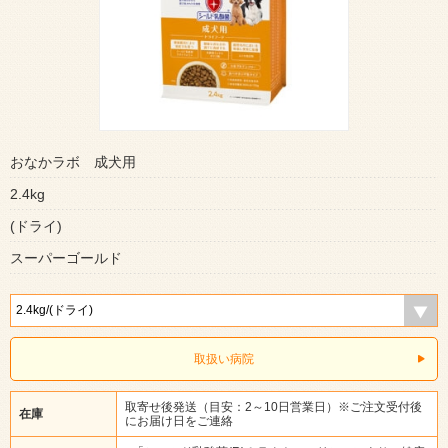
おなかラボ 成犬用
2.4kg
(ドライ)
スーパーゴールド
取扱い病院
取寄せ後発送（目安：2～10日営業日）※ご注文受付後
在庫
にお届け日をご連絡