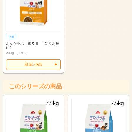
おなかラボ 成犬用 【定期お届
け】
2.4kg (ドライ)
取扱い病院
このシリーズの商品