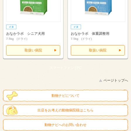
おなかラボ シニア犬用
おなかラボ 体重調整用
7.5kg (ドライ)
7.5kg (ドライ)
取扱い病院
取扱い病院
スマートフォン |
PC
ページトップへ
動物ナビについて
出店をお考えの動物病院様はこちら
動物ナビへのお問い合わせ