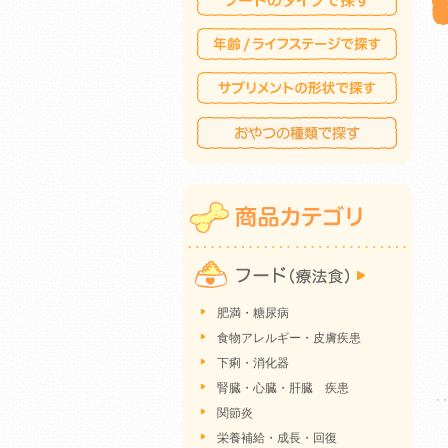
肥満・糖尿病
食物アレルギー・皮膚疾患
下痢・消化器
腎臓・心臓・肝臓 疾患
関節炎
栄養補給・成長・回復