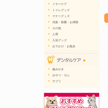
イヤーケア
トイレグッズ
マナーグッズ
消臭・除菌・お掃除
その他
人用
入浴グッズ
おでかけ・お散歩
歯みがき
おやつ・ガム
サプリ