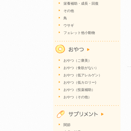
栄養補助・成長・回復
その他
鳥
ウサギ
フェレット他小動物
おやつ（ご褒美）
おやつ（食欲がない）
おやつ（低アレルゲン）
おやつ（低カロリー)
おやつ（投薬補助）
おやつ（その他）
関節