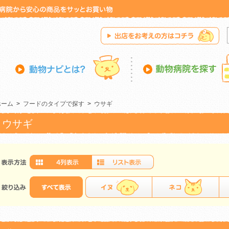
ホーム
>
フードのタイプで探す
>
ウサギ
ウサギ