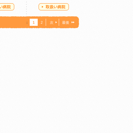
：
1
2
次
最後