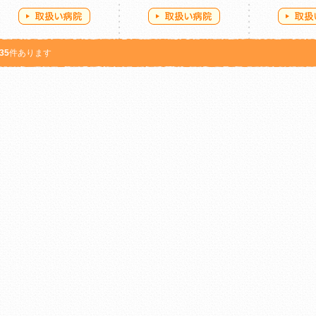
35
件あります