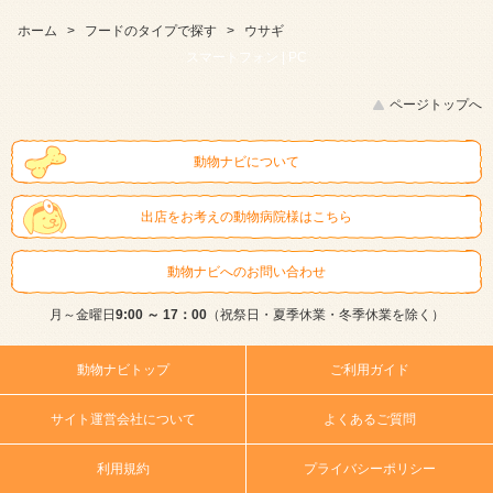
ホーム
>
フードのタイプで探す
>
ウサギ
スマートフォン |
PC
ページトップへ
動物ナビについて
出店をお考えの動物病院様はこちら
動物ナビへのお問い合わせ
月～金曜日
9:00 ～ 17：00
（祝祭日・夏季休業・冬季休業を除く）
動物ナビトップ
ご利用ガイド
サイト運営会社について
よくあるご質問
利用規約
プライバシーポリシー