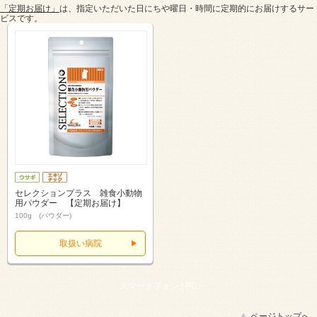
「定期お届け」
は、指定いただいた日にちや曜日・時間に定期的にお届けするサー
ビスです。
セレクションプラス 雑食小動物
用パウダー 【定期お届け】
100g (パウダー)
取扱い病院
スマートフォン |
PC
ページトップへ