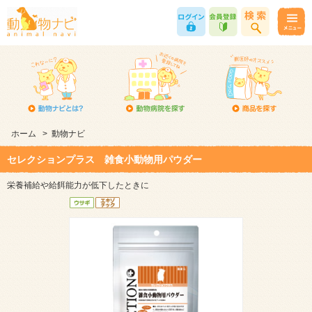
ホーム
>
動物ナビ
セレクションプラス 雑食小動物用パウダー
栄養補給や給餌能力が低下したときに