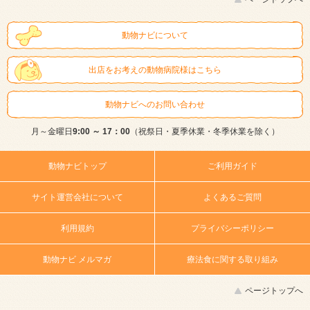
動物ナビについて
出店をお考えの動物病院様はこちら
動物ナビへのお問い合わせ
月～金曜日
9:00 ～ 17：00
（祝祭日・夏季休業・冬季休業を除く）
動物ナビトップ
ご利用ガイド
サイト運営会社について
よくあるご質問
利用規約
プライバシーポリシー
動物ナビ メルマガ
療法食に関する取り組み
ページトップへ