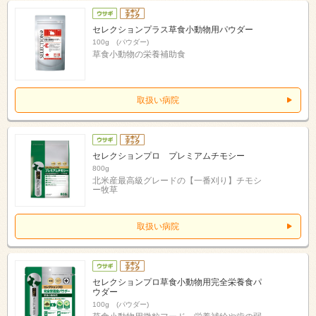
セレクションプラス草食小動物用パウダー
100g (パウダー)
草食小動物の栄養補助食
取扱い病院
セレクションプロ プレミアムチモシー
800g
北米産最高級グレードの【一番刈り】チモシ
ー牧草
取扱い病院
セレクションプロ草食小動物用完全栄養食パ
ウダー
100g (パウダー)