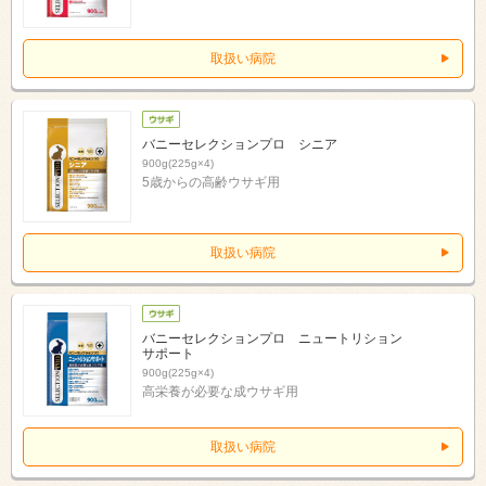
取扱い病院
バニーセレクションプロ シニア
900g(225g×4)
5歳からの高齢ウサギ用
取扱い病院
バニーセレクションプロ ニュートリション
サポート
900g(225g×4)
高栄養が必要な成ウサギ用
取扱い病院