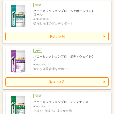
バニーセレクションプロ ヘアボールコント
ロール
400g(200g×2)
被毛と毛球の排出をサポート
取扱い病院
バニーセレクションプロ ボディウェイトケ
ア
900g(225g×4)
適切な体重管理をサポート
取扱い病院
バニーセレクションプロ メンテナンス
900g(225g×4)
生後7ヶ月以上の成ウサギ用