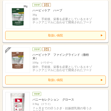
ハービィケア ハーブ
36g
病中、手術後、栄養を必要としているエキゾ
チックアニマルに合わせて開発されたフード
取扱い病院
ハービィケア ファイングラインド（微粉
末）
100g (パウダー)
病中、手術後、栄養を必要としているエキゾ
チックアニマルに合わせて開発されたフード
取扱い病院
バニーセレクション グロース
3.5kg (ドライ)
７ヶ月までの仔うさぎ・妊娠授乳期の母うさ