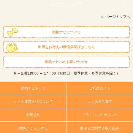
スマートフォン |
PC
ページトップへ
動物ナビについて
出店をお考えの動物病院様はこちら
動物ナビへのお問い合わせ
月～金曜日
9:00 ～ 17：00
（祝祭日・夏季休業・冬季休業を除く）
動物ナビトップ
ご利用ガイド
サイト運営会社について
よくあるご質問
利用規約
プライバシーポリシー
動物ナビ メルマガ
療法食に関する取り組み