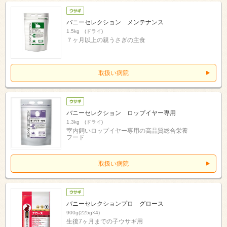
バニーセレクション メンテナンス
1.5kg (ドライ)
７ヶ月以上の親うさぎの主食
取扱い病院
バニーセレクション ロップイヤー専用
1.3kg (ドライ)
室内飼いロップイヤー専用の高品質総合栄養
フード
取扱い病院
バニーセレクションプロ グロース
900g(225g×4)
生後7ヶ月までの子ウサギ用