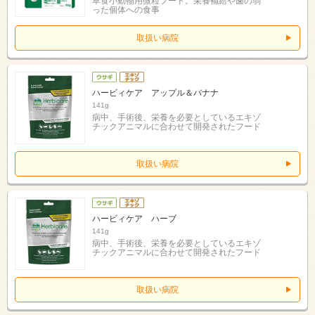
草食小動物用微粒フード。栄養補給や歯の弱
った個体への食事
取扱い病院
ハービィケア アップル＆バナナ
141g
病中、手術後、栄養を必要としているエキゾ
チックアニマルに合わせて開発されたフード
取扱い病院
ハービィケア ハーブ
141g
病中、手術後、栄養を必要としているエキゾ
チックアニマルに合わせて開発されたフード
取扱い病院