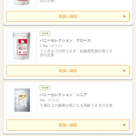
ぎの主食
取扱い病院
バニーセレクション グロース
1.5kg (ドライ)
７ヶ月までの仔うさぎ・妊娠授乳期の母うさ
ぎの主食
取扱い病院
バニーセレクション シニア
3kg (ドライ)
５歳以上の健康が気になる高齢うさぎの主食
取扱い病院