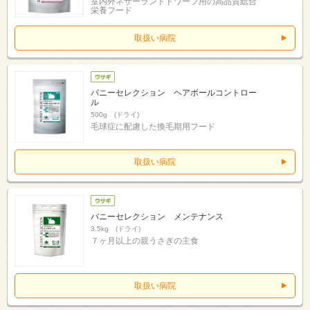
室内外ネザーランドドワーフ用の高品質総合
栄養フード
取扱い病院
バニーセレクション ヘアボールコントロー
ル
500g (ドライ)
毛球症に配慮した換毛期用フード
取扱い病院
バニーセレクション メンテナンス
3.5kg (ドライ)
７ヶ月以上の親うさぎの主食
取扱い病院