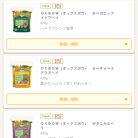
ＯＸＢＯＷ（オックスボウ） オーガニック
メドウヘイ
425g
ハーブブレンド牧草
取扱い病院
ＯＸＢＯＷ（オックスボウ） オーチャード
グラスヘイ
425g
葉がたっぷり！甘くやわらか！
取扱い病院
ＯＸＢＯＷ（オックスボウ） ボタニカルヘ
イ
425g